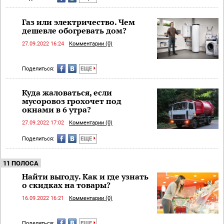
Газ или электричество. Чем
дешевле обогревать дом?
27.09.2022 16:24
Комментарии (0)
Поделиться:
ЕЩЕ
Куда жаловаться, если
мусоровоз грохочет под
окнами в 6 утра?
27.09.2022 17:02
Комментарии (0)
Поделиться:
ЕЩЕ
11 ПОЛОСА
Найти выгоду. Как и где узнать
о скидках на товары?
16.09.2022 16:21
Комментарии (0)
Поделиться:
ЕЩЕ