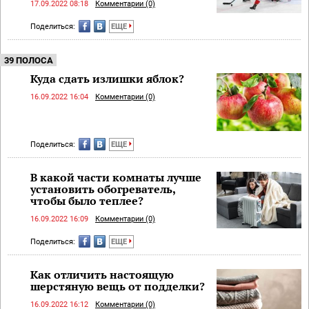
17.09.2022 08:18
Комментарии (0)
Поделиться:
ЕЩЕ
39 ПОЛОСА
Куда сдать излишки яблок?
16.09.2022 16:04
Комментарии (0)
Поделиться:
ЕЩЕ
В какой части комнаты лучше
установить обогреватель,
чтобы было теплее?
16.09.2022 16:09
Комментарии (0)
Поделиться:
ЕЩЕ
Как отличить настоящую
шерстяную вещь от подделки?
16.09.2022 16:12
Комментарии (0)