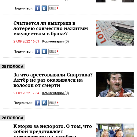
Поделиться:
ЕЩЕ
Считается ли выигрыш в
лотерею совместно нажитым
имуществом в браке?
27.09.2022 16:01
Комментарии (0)
Поделиться:
ЕЩЕ
25 ПОЛОСА
За что арестовывали Спартака?
Актёр не раз оказывался на
волосок от смерти
21.09.2022 17:34
Комментарии (0)
Поделиться:
ЕЩЕ
26 ПОЛОСА
К морю за недорого. О том, что
собой представляет
путешествие на автобусе