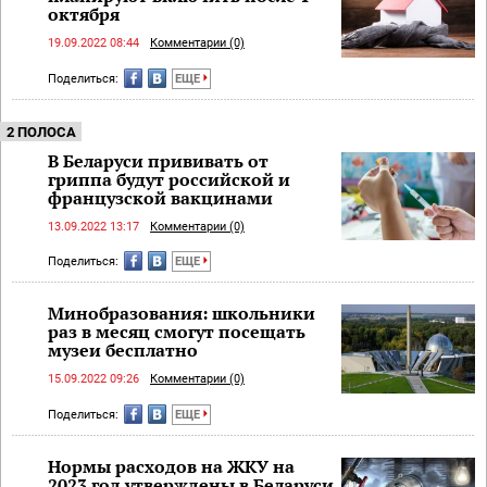
октября
19.09.2022 08:44
Комментарии (0)
Поделиться:
ЕЩЕ
2 ПОЛОСА
В Беларуси прививать от
гриппа будут российской и
французской вакцинами
13.09.2022 13:17
Комментарии (0)
Поделиться:
ЕЩЕ
Минобразования: школьники
раз в месяц смогут посещать
музеи бесплатно
15.09.2022 09:26
Комментарии (0)
Поделиться:
ЕЩЕ
Нормы расходов на ЖКУ на
2023 год утверждены в Беларуси