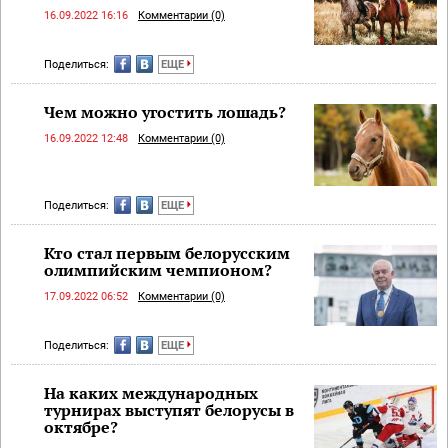
16.09.2022 16:16
Комментарии (0)
Поделиться:
ЕЩЕ
Чем можно угостить лошадь?
16.09.2022 12:48
Комментарии (0)
Поделиться:
ЕЩЕ
Кто стал первым белорусским
олимпийским чемпионом?
17.09.2022 06:52
Комментарии (0)
Поделиться:
ЕЩЕ
На каких международных
турнирах выступят белорусы в
октябре?