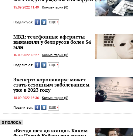
15.09.2022 11:49
Комментарии (0)
Поделиться:
ЕЩЕ
МВД: телефонные аферисты
выманили у белорусов более $4
млн
16.09.2022 18:27
Комментарии (0)
Поделиться:
ЕЩЕ
Эксперт: коронавирус может
стать сезонным заболеванием
уже в 2023 году
18.09.2022 16:36
Комментарии (0)
Поделиться:
ЕЩЕ
3 ПОЛОСА
«Всегда шел до конца». Каким
был Иосиф Кобзон вне сцены