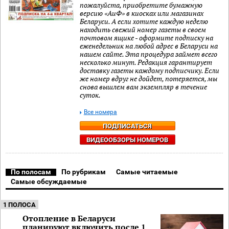
пожалуйста, приобретите бумажную
версию «АиФ» в киосках или магазинах
Беларуси. А если хотите каждую неделю
находить свежий номер газеты в своем
почтовом ящике - оформите подписку на
еженедельник на любой адрес в Беларуси на
нашем сайте. Эта процедура займет всего
несколько минут. Редакция гарантирует
доставку газеты каждому подписчику. Если
же номер вдруг не дойдет, потеряется, мы
снова вышлем вам экземпляр в течение
суток.
Все номера
ПОДПИСАТЬСЯ
ВИДЕООБЗОРЫ НОМЕРОВ
По полосам
По рубрикам
Самые читаемые
Самые обсуждаемые
1 ПОЛОСА
Отопление в Беларуси
планируют включить после 1