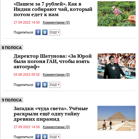
«Пашем за 7 рублей». Как в
Индии собирают чай, который
потом едет к нам
27.09.2022 14:50
Комментарии (0)
Поделиться:
ЕЩЕ
8 ПОЛОСА
Директор Шатунова: «За Юрой
была погоня ГАИ, чтобы взять
автограф»
03.08.2022 09:52
Комментарии (0)
Поделиться:
ЕЩЕ
9 ПОЛОСА
Загадки «чуда света». Учёные
раскрыли ещё одну тайну
древних пирамид
27.09.2022 14:55
Комментарии (0)
Поделиться:
ЕЩЕ