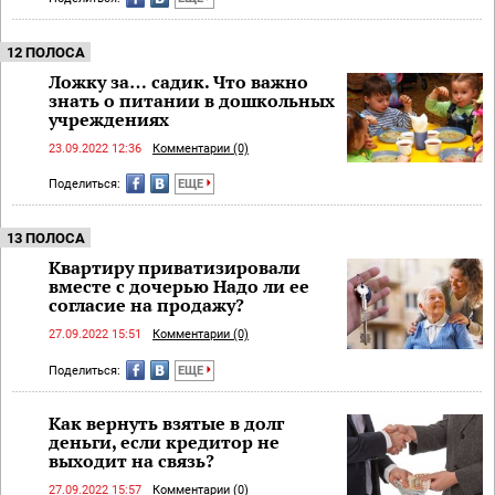
12 ПОЛОСА
Ложку за… садик. Что важно
знать о питании в дошкольных
учреждениях
23.09.2022 12:36
Комментарии (0)
Поделиться:
ЕЩЕ
13 ПОЛОСА
Квартиру приватизировали
вместе с дочерью Надо ли ее
согласие на продажу?
27.09.2022 15:51
Комментарии (0)
Поделиться:
ЕЩЕ
Как вернуть взятые в долг
деньги, если кредитор не
выходит на связь?
27.09.2022 15:57
Комментарии (0)