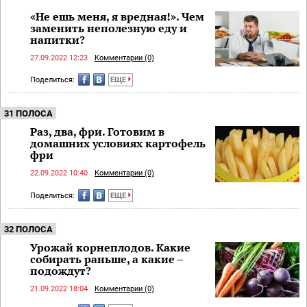
«Не ешь меня, я вредная!». Чем
заменить неполезную еду и
напитки?
27.09.2022 12:23
Комментарии (0)
Поделиться:
ЕЩЕ
31 ПОЛОСА
Раз, два, фри. Готовим в
домашних условиях картофель
фри
22.09.2022 10:40
Комментарии (0)
Поделиться:
ЕЩЕ
32 ПОЛОСА
Урожай корнеплодов. Какие
собирать раньше, а какие –
подождут?
21.09.2022 18:04
Комментарии (0)