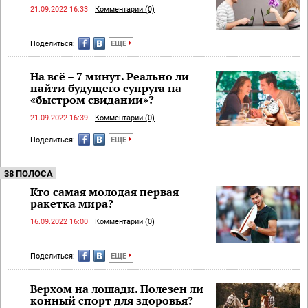
21.09.2022 16:33
Комментарии (0)
Поделиться:
ЕЩЕ
На всё – 7 минут. Реально ли
найти будущего супруга на
«быстром свидании»?
21.09.2022 16:39
Комментарии (0)
Поделиться:
ЕЩЕ
38 ПОЛОСА
Кто самая молодая первая
ракетка мира?
16.09.2022 16:00
Комментарии (0)
Поделиться:
ЕЩЕ
Верхом на лошади. Полезен ли
конный спорт для здоровья?