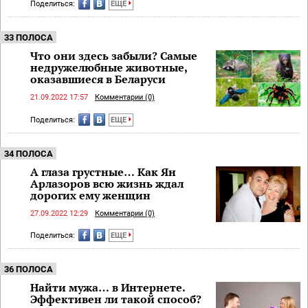
Поделиться:
ЕЩЕ
33 ПОЛОСА
Что они здесь забыли? Самые
недружелюбные животные,
оказавшиеся в Беларуси
21.09.2022 17:57
Комментарии (0)
Поделиться:
ЕЩЕ
34 ПОЛОСА
А глаза грустные… Как Ян
Арлазоров всю жизнь ждал
дорогих ему женщин
27.09.2022 12:29
Комментарии (0)
Поделиться:
ЕЩЕ
36 ПОЛОСА
Найти мужа… в Интернете.
Эффективен ли такой способ?