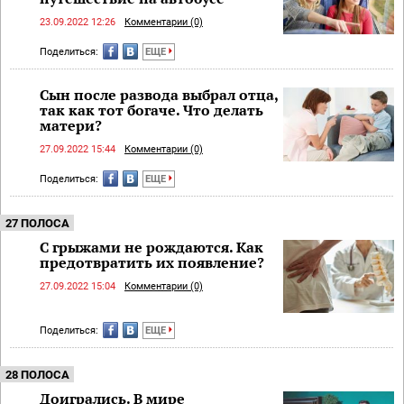
23.09.2022 12:26
Комментарии (0)
Поделиться:
ЕЩЕ
Сын после развода выбрал отца,
так как тот богаче. Что делать
матери?
27.09.2022 15:44
Комментарии (0)
Поделиться:
ЕЩЕ
27 ПОЛОСА
С грыжами не рождаются. Как
предотвратить их появление?
27.09.2022 15:04
Комментарии (0)
Поделиться:
ЕЩЕ
28 ПОЛОСА
Доигрались. В мире