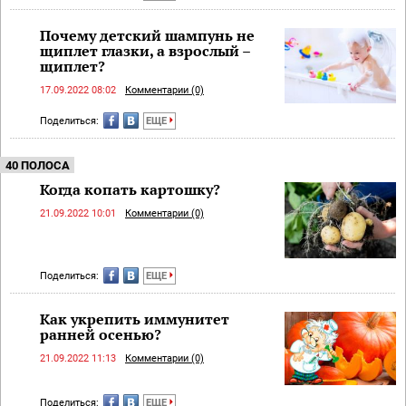
Почему детский шампунь не
щиплет глазки, а взрослый –
щиплет?
17.09.2022 08:02
Комментарии (0)
Поделиться:
ЕЩЕ
40 ПОЛОСА
Когда копать картошку?
21.09.2022 10:01
Комментарии (0)
Поделиться:
ЕЩЕ
Как укрепить иммунитет
ранней осенью?
21.09.2022 11:13
Комментарии (0)
Поделиться:
ЕЩЕ