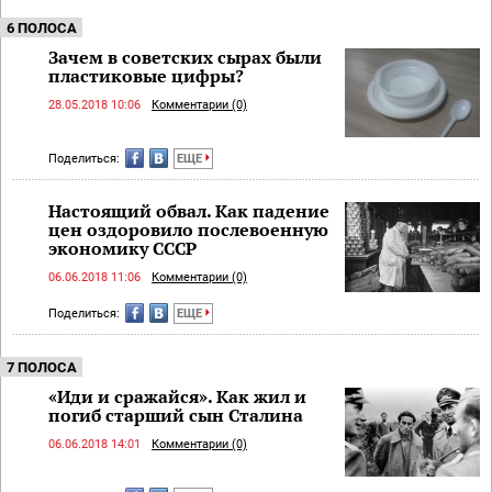
6 ПОЛОСА
Зачем в советских сырах были
пластиковые цифры?
28.05.2018 10:06
Комментарии (0)
Поделиться:
ЕЩЕ
Настоящий обвал. Как падение
цен оздоровило послевоенную
экономику СССР
06.06.2018 11:06
Комментарии (0)
Поделиться:
ЕЩЕ
7 ПОЛОСА
«Иди и сражайся». Как жил и
погиб старший сын Сталина
06.06.2018 14:01
Комментарии (0)