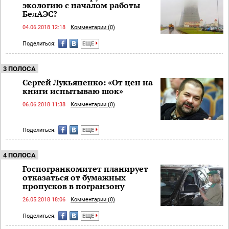
экологию с началом работы
БелАЭС?
04.06.2018 12:18
Комментарии (0)
Поделиться:
ЕЩЕ
3 ПОЛОСА
Сергей Лукьяненко: «От цен на
книги испытываю шок»
06.06.2018 11:38
Комментарии (0)
Поделиться:
ЕЩЕ
4 ПОЛОСА
Госпогранкомитет планирует
отказаться от бумажных
пропусков в погранзону
26.05.2018 18:06
Комментарии (0)
Поделиться:
ЕЩЕ