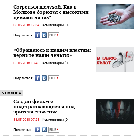
Согреться шелухой. Как в
Молдове борются с высокими
ценами на газ?
06.06.2018 17:34
Комментарии (0)
Поделиться:
ЕЩЕ
«Обращаюсь к нашим властям:
верните наши деньги!»
05.06.2018 13:46
Комментарии (0)
Поделиться:
ЕЩЕ
5 ПОЛОСА
Создан фильм с
подстраивающимся под
зрителя сюжетом
31.05.2018 07:25
Комментарии (0)
Поделиться:
ЕЩЕ