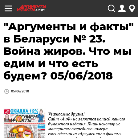
AIF.BY
"Аргументы и факты"
в Беларуси № 23.
Война жиров. Что мы
едим и что есть
будем? 05/06/2018
05/06/2018
Уважаемые друзья!
Сайт «АиФ» не является копией нашего
бумажного издания. Лишь некоторые
материалы очередного номера
еженедельника «Аргументы и факты»