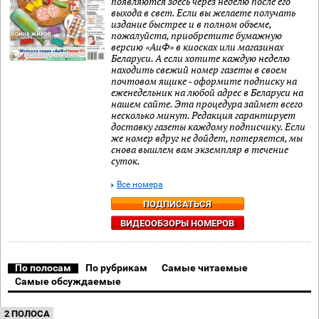
появляются здесь через неделю после его
выхода в свет. Если вы желаете получать
издание быстрее и в полном объеме,
пожалуйста, приобретите бумажную
версию «АиФ» в киосках или магазинах
Беларуси. А если хотите каждую неделю
находить свежий номер газеты в своем
почтовом ящике - оформите подписку на
еженедельник на любой адрес в Беларуси на
нашем сайте. Эта процедура займет всего
несколько минут. Редакция гарантирует
доставку газеты каждому подписчику. Если
же номер вдруг не дойдет, потеряется, мы
снова вышлем вам экземпляр в течение
суток.
Все номера
ПОДПИСАТЬСЯ
ВИДЕООБЗОРЫ НОМЕРОВ
По полосам
По рубрикам
Самые читаемые
Самые обсуждаемые
2 ПОЛОСА