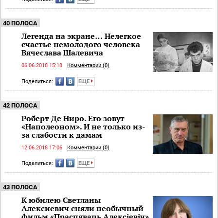
40 ПОЛОСА
Легенда на экране… Нелегкое
счастье немолодого человека
Вячеслава Шалевича
06.06.2018 15:18
Комментарии (0)
Поделиться:
ЕЩЕ
42 ПОЛОСА
Роберт Де Ниро. Его зовут
«Наполеоном». И не только из-
за слабости к дамам
12.06.2018 17:06
Комментарии (0)
Поделиться:
ЕЩЕ
43 ПОЛОСА
К юбилею Светланы
Алексиевич сняли необычный
фильм «Праспяваць Алексіевіч»