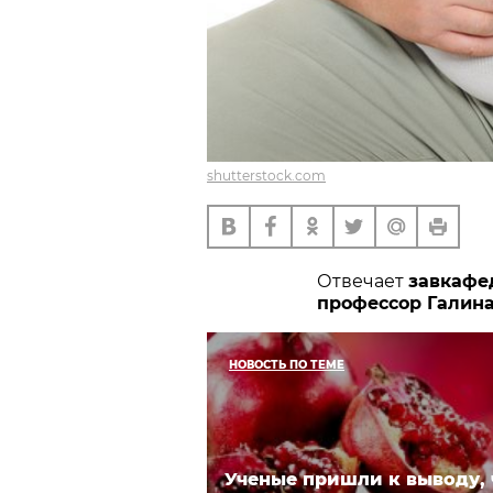
shutterstock.com
Отвечает
завкафе
профессор Гали
НОВОСТЬ ПО ТЕМЕ
Ученые пришли к выводу, 