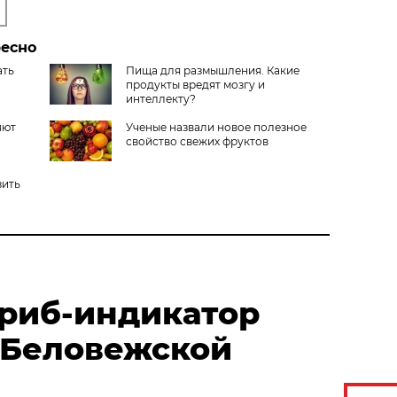
ресно
ать
Пища для размышления. Какие
продукты вредят мозгу и
интеллекту?
яют
Ученые назвали новое полезное
свойство свежих фруктов
зить
риб-индикатор
 Беловежской