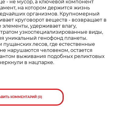
е - не мусор, а ключевой компонент
дамент, на котором держится жизнь
редчайших организмов. Крупномерный
вает круговорот веществ - возвращает в
 элементы, удерживает влагу,
стратом узкоспециализированные виды,
яя уникальный генофонд планеты.
 пущанских лесов, где естественные
не нарушаются человеком, остается
антом выживания подобных реликтовых
дчеркнули в нацпарке.
АВИТЬ КОММЕНТАРИЙ (0)