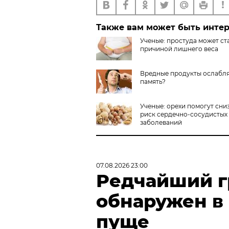
Также вам может быть инте
Ученые: простуда может ст
причиной лишнего веса
Вредные продукты ослабл
память?
Ученые: орехи помогут сни
риск сердечно-сосудистых
заболеваний
07.08.2026 23:00
Редчайший г
обнаружен в
пуще