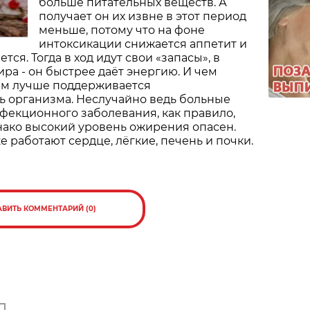
больше питательных веществ. А
получает он их извне в этот период
меньше, потому что на фоне
интоксикации снижается аппетит и
тся. Тогда в ход идут свои «запасы», в
ра - он быстрее даёт энергию. И чем
тем лучше поддерживается
ь организма. Неслучайно ведь больные
фекционного заболевания, как правило,
нако высокий уровень ожирения опасен.
 работают сердце, лёгкие, печень и почки.
АВИТЬ КОММЕНТАРИЙ (0)