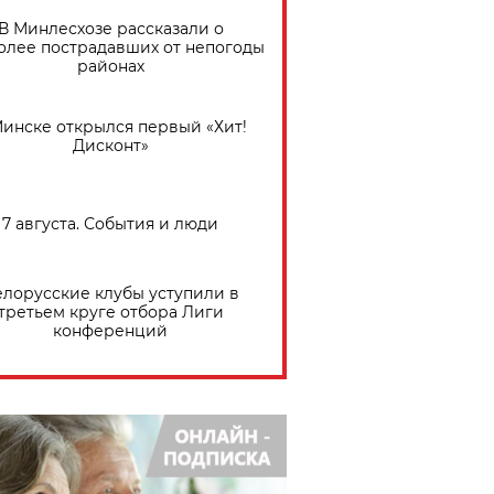
В Минлесхозе рассказали о
олее пострадавших от непогоды
районах
Минске открылся первый «Хит!
Дисконт»
7 августа. События и люди
елорусские клубы уступили в
третьем круге отбора Лиги
конференций