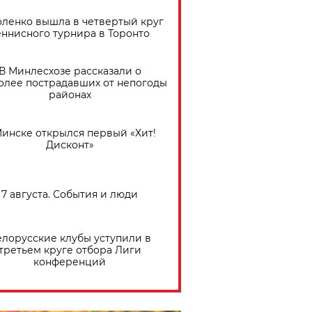
ленко вышла в четвертый круг
еннисного турнира в Торонто
В Минлесхозе рассказали о
олее пострадавших от непогоды
районах
Минске открылся первый «Хит!
Дисконт»
7 августа. События и люди
елорусские клубы уступили в
третьем круге отбора Лиги
конференций