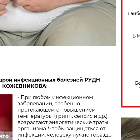
наиб
В 
дрой инфекционных болезней РУДН
Б
на КОЖЕВНИКОВА
:
- При любом инфекционном
заболевании, особенно
протекающем с повышением
температуры (грипп, сепсис и др.),
возрастают энергетические траты
организма. Чтобы защищаться от
инфекции, человеку нужно гораздо
что