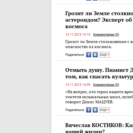
Грозит ли Земле столкн
астероидом? Эксперт об
космоса
13.11.2013 13:15
Комментарии (0)
Грозит ли Земле столкновение с 
опасностях из космоса.
Поделиться:
ЕЩЕ
Отмыть душу. Пианист Д
том, как спасать культу
13.11.2013 14:09
Комментарии (0)
«На вопрос, кто герои нашего вре
учителя музыкальных школ, музей
говорит Денис МАЦУЕВ.
Поделиться:
ЕЩЕ
Вячеслав КОСТИКОВ: Ка
нашей жизни?