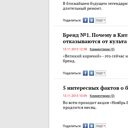
В ближайшем будущем легендарн
длительный ремонт.
Поделиться:
ЕЩЕ
Бренд №1. Почему в Кит
отказываются от культа
13.11.2013 12:58
Комментарии (0)
«Великий кормчий» - это сейчас
бренд.
Поделиться:
ЕЩЕ
5 интересных фактов о 
13.11.2013 10:09
Комментарии (0)
Во всём проходит акция «Ноябрь б
продлится месяц.
Поделиться:
ЕЩЕ