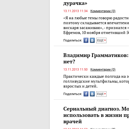
дурачка»
13.11.2013 11:34
Комментарии (0)
«Я на любые темы говорю радостно
поэтому складывается впечатление
вискаря засаживаю», - признался
Ефремов, 10 ноября отметивший 5
Поделиться:
ЕЩЕ
Владимир Грамматиков: 
нет?
13.11.2013 11:50
Комментарии (0)
Практически каждые полгода на 
голливуд­ские мультфильмы, кот
взрослых и детей.
Поделиться:
ЕЩЕ
Сериальный диагноз. М
использовать в жизни 
врачей