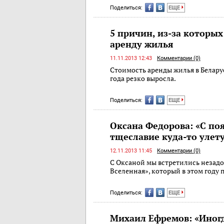
Поделиться:
ЕЩЕ
5 причин, из-за которы
аренду жилья
11.11.2013 12:43
Комментарии (0)
Стоимость аренды жилья в Белару
года резко выросла.
Поделиться:
ЕЩЕ
Оксана Федорова: «С по
тщеславие куда-то улет
12.11.2013 11:45
Комментарии (0)
С Оксаной мы встретились незадо
Вселенная», который в этом году 
Поделиться:
ЕЩЕ
Михаил Ефремов: «Иног