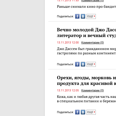
13.11.2013 11:53
Комментарии (0)
Раньше снимали кино про бандитов
Поделиться:
ЕЩЕ
Вечно молодой Джо Дасс
литератор и вечный сту
13.11.2013 12:00
Комментарии (0)
Джо Дассен был гражданином мира:
гастролями по разным континент
Поделиться:
ЕЩЕ
Орехи, ягоды, морковь 
продукта для красивой 
13.11.2013 12:05
Комментарии (0)
Кожа, как и любая другая часть н
в специальном питании и береж
Поделиться:
ЕЩЕ