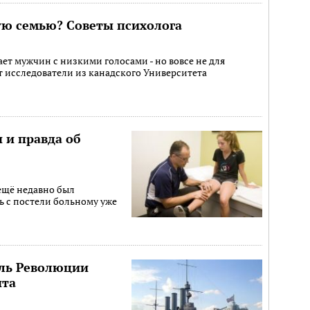
ую семью? Советы психолога
т мужчин с низкими голосами - но вовсе не для
 исследователи из канадского Университета
 и правда об
ещё недавно был
ь с постели больному уже
бль Революции
нта