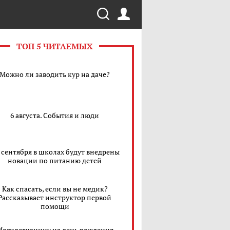
ТОП 5 ЧИТАЕМЫХ
Можно ли заводить кур на даче?
6 августа. События и люди
1 сентября в школах будут внедрены
новации по питанию детей
Как спасать, если вы не медик?
Рассказывает инструктор первой
помощи
Могилевчанину на день рождения