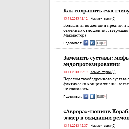
Как сохранить счастлив
13.11.2013 12:12
Комментарии (0)
Большинство женщин предпочитае
семейных отношений, утверждают
Макмастера.
Поделиться:
ЕЩЕ
Заменить суставы: мифы
эндопротезировании
13.11.2013 12:19
Комментарии (0)
Перелом тазобедренного сустава 
фактически концом жизни - встат
не удавалось.
Поделиться:
ЕЩЕ
«Аврора»-тюнинг. Кора
замер в ожидании ремо
13.11.2013 12:37
Комментарии (0)