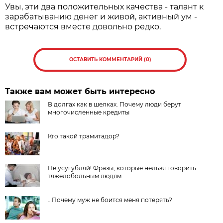
Увы, эти два положительных качества - талант к
зарабатыванию денег и живой, активный ум -
встречаются вместе довольно редко.
ОСТАВИТЬ КОММЕНТАРИЙ (0)
Также вам может быть интересно
В долгах как в шелках. Почему люди берут
многочисленные кредиты
Кто такой трамитадор?
Не усугубляй! Фразы, которые нельзя говорить
тяжелобольным людям
…Почему муж не боится меня потерять?