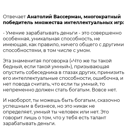
Отвечает
Анатолий В
ассерман,
многократный
победитель
множества
интеллектуальных
игр:
- Умение зарабатывать деньги - это совершенно
особенная, уникальная способность, не
имеющая, как правило, ничего общего с другими
способностями, в том числе с умом.
Эта знаменитая поговорка («Что же ты такой
бедный, если такой умный»), призывающая
опустить собеседника в глазах других, принизить
его интеллектуальные способности, ошибочна, и
нет повода считать, что если ты умный, то
непременно должен стать богатым. Вовсе нет.
И наоборот, ты можешь быть богатым, сказочно
успешным в бизнесе, но это никак не
определяет, умный ты человек или нет. Это
говорит лишь о том, что у тебя есть талант
зарабатывать деньги.