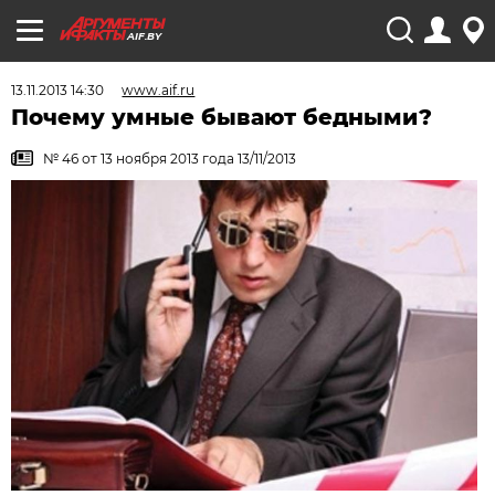
AIF.BY
13.11.2013 14:30
www.aif.ru
Почему умные бывают бедными?
№ 46 от 13 ноября 2013 года 13/11/2013