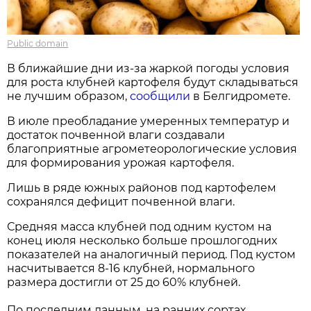
Public domain
В ближайшие дни из-за жаркой погоды условия
для роста клубней картофеля будут складываться
не лучшим образом,
сообщили
в Белгидромете.
В июле преобладание умеренных температур и
достаток почвенной влаги создавали
благоприятные агрометеорологические условия
для формирования урожая картофеля.
Лишь в ряде южных районов под картофелем
сохранялся дефицит почвенной влаги.
Средняя масса клубней под одним кустом на
конец июля несколько больше прошлогодних
показателей на аналогичный период. Под кустом
насчитывается 8-16 клубней, нормального
размера достигли от 25 до 60% клубней.
По последним данным, на ранних сортах