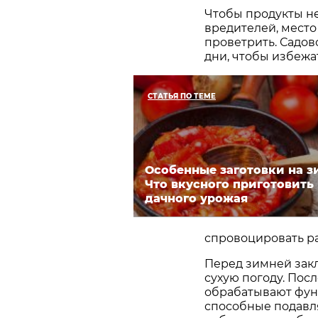
Чтобы продукты не
вредителей, мест
проветрить. Садов
дни, чтобы избежа
СТАТЬЯ ПО ТЕМЕ
Особенные заготовки на з
Что вкусного приготовить
дачного урожая
спровоцировать ра
Перед зимней зак
сухую погоду. Пос
обрабатывают фун
способные подавля