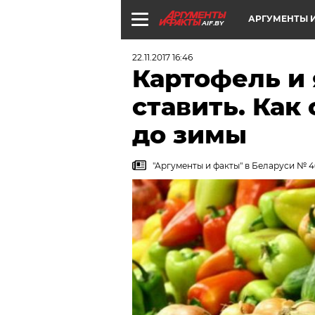
АРГУМЕНТЫ И
AIF.BY
22.11.2017 16:46
Картофель и 
ставить. Как
до зимы
"Аргументы и факты" в Беларуси № 46 