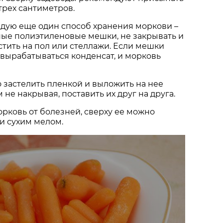
трех сантиметров.
дую еще один способ хранения моркови –
ные полиэтиленовые мешки, не закрывать и
тить на пол или стеллажи. Если мешки
т вырабатываться конденсат, и морковь
 застелить пленкой и выложить на нее
 не накрывая, поставить их друг на друга.
рковь от болезней, сверху ее можно
и сухим мелом.