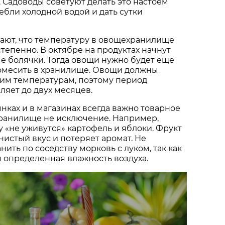
 Садоводы советуют делать это настоем
ебли холодной водой и дать сутки
ают, что температуру в овощехранилище
тепенно. В октябре на продуктах начнут
е болячки. Тогда овощи нужно будет еще
помесить в хранилище. Овощи должны
ким температурам, поэтому период
ляет до двух месяцев.
нках и в магазинах всегда важно товарное
хранилище не исключение. Например,
у «не уживутся» картофель и яблоки. Фрукт
истый вкус и потеряет аромат. Не
ить по соседству морковь с луком, так как
 определенная влажность воздуха.