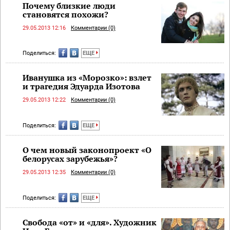
Почему близкие люди
становятся похожи?
29.05.2013 12:16
Комментарии (0)
Поделиться:
ЕЩЕ
Иванушка из «Морозко»: взлет
и трагедия Эдуарда Изотова
29.05.2013 12:22
Комментарии (0)
Поделиться:
ЕЩЕ
О чем новый законопроект «О
белорусах зарубежья»?
29.05.2013 12:35
Комментарии (0)
Поделиться:
ЕЩЕ
Свобода «от» и «для». Художник