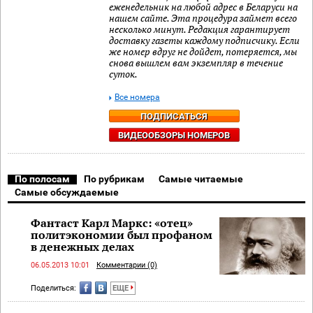
еженедельник на любой адрес в Беларуси на
нашем сайте. Эта процедура займет всего
несколько минут. Редакция гарантирует
доставку газеты каждому подписчику. Если
же номер вдруг не дойдет, потеряется, мы
снова вышлем вам экземпляр в течение
суток.
Все номера
ПОДПИСАТЬСЯ
ВИДЕООБЗОРЫ НОМЕРОВ
По полосам
По рубрикам
Самые читаемые
Самые обсуждаемые
Фантаст Карл Маркс: «отец»
политэкономии был профаном
в денежных делах
06.05.2013 10:01
Комментарии (0)
Поделиться:
ЕЩЕ