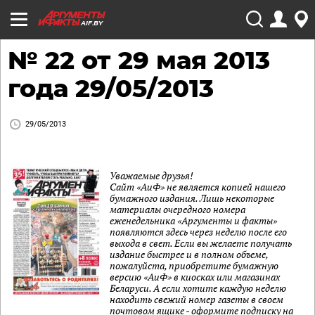
AIF.BY
№ 22 от 29 мая 2013
года 29/05/2013
29/05/2013
Уважаемые друзья!
Сайт «АиФ» не является копией нашего
бумажного издания. Лишь некоторые
материалы очередного номера
еженедельника «Аргументы и факты»
появляются здесь через неделю после его
выхода в свет. Если вы желаете получать
издание быстрее и в полном объеме,
пожалуйста, приобретите бумажную
версию «АиФ» в киосках или магазинах
Беларуси. А если хотите каждую неделю
находить свежий номер газеты в своем
почтовом ящике - оформите подписку на