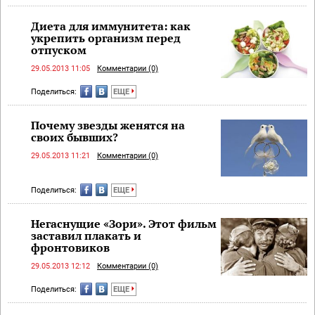
Диета для иммунитета: как
укрепить организм перед
отпуском
29.05.2013 11:05
Комментарии (0)
Поделиться:
ЕЩЕ
Почему звезды женятся на
своих бывших?
29.05.2013 11:21
Комментарии (0)
Поделиться:
ЕЩЕ
Негаснущие «Зори». Этот фильм
заставил плакать и
фронтовиков
29.05.2013 12:12
Комментарии (0)
Поделиться:
ЕЩЕ