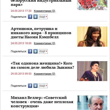
белорусский индустриальный
парк»
24.05.2013 17:20
Комментарии (0)
Поделиться:
ЕЩЕ
Артишоки, петрушка и
никакого жира - 8 принципов
диеты Наоми Кэмпбелл
24.05.2013 18:00
Комментарии (0)
Поделиться:
ЕЩЕ
«Так одинока женщина!» Кого
на самом деле любила Зыкина?
29.05.2013 09:53
Комментарии (0)
Поделиться:
ЕЩЕ
Михаил Веллер: «Советский
человек - очень даже неплохая
конструкция»