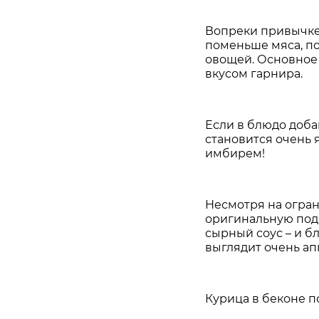
Вопреки привычке
поменьше мяса, п
овощей. Основное
вкусом гарнира.
Если в блюдо доба
становится очень 
имбирем!
Несмотря на огран
оригинальную пода
сырный соус – и бл
выглядит очень ап
Курица в беконе п