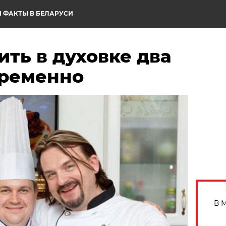
 ФАКТЫ В БЕЛАРУСИ
ить в духовке два
временно
В 