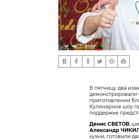
В пятницу два из
демонстрировали 
приготовлении блю
Кулинарное шоу п
поддержке предст
Денис СВЕТОВ
, ш
Александр ЧИКИ
кухни, готовили д