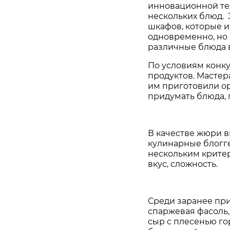
инновационной те
нескольких блюд. 
шкафов, которые и
одновременно, но 
различные блюда 
По условиям конк
продуктов. Мастер
им приготовили о
придумать блюда, 
В качестве жюри 
кулинарные блогг
нескольким критер
вкус, сложность.
Среди заранее при
спаржевая фасоль,
сыр с плесенью гор