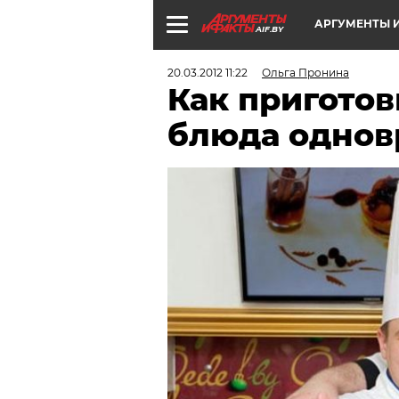
АРГУМЕНТЫ И
AIF.BY
20.03.2012 11:22
Ольга Пронина
Как приготов
блюда одно