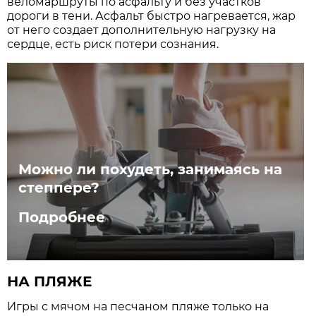
веломаршруты по асфальту и без участков
дороги в тени. Асфальт быстро нагревается, жар
от него создает дополнительную нагрузку на
сердце, есть риск потери сознания.
Можно ли похудеть, занимаясь на
степпере?
Подробнее
НА ПЛЯЖЕ
Игры с мячом на песчаном пляже только на