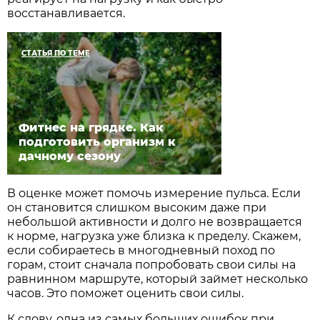
восстанавливается.
СТАТЬЯ ПО ТЕМЕ
Фитнес на грядке. Как
подготовить организм к
дачному сезону
В оценке может помочь измерение пульса. Если
он становится слишком высоким даже при
небольшой активности и долго не возвращается
к норме, нагрузка уже близка к пределу. Скажем,
если собираетесь в многодневный поход по
горам, стоит сначала попробовать свои силы на
равнинном маршруте, который займет несколько
часов. Это поможет оценить свои силы.
К слову, одна из самых больших ошибок при