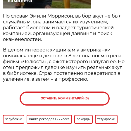
самолета
По словам Эмили Моррисон, выбор акул не был
случайным: она занимается их изучением,
работает биологом и владеет туристической
компанией, организующей дайвинг и поиск
окаменелостей.
В целом интерес к хищникам у американки
появился еще в детстве: в 8 лет она посмотрела
фильм «Челюсти», сюжет которого напугал ее. Но
отец предложил девочке изучить реальных акул
в библиотеке. Страх постепенно превратился в
увлечение, а затем – в профессию.
ОСТАВИТЬ КОММЕНТАРИЙ (0)
зарубежье
Книга рекордов Гиннесса
рекорды
татуировки