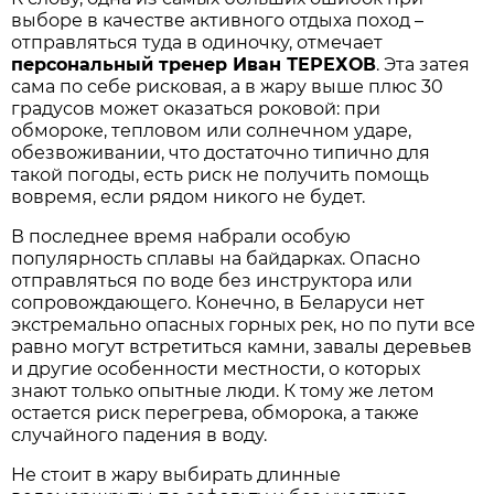
выборе в качестве активного отдыха поход –
отправляться туда в одиночку, отмечает
персональный тренер Иван ТЕРЕХОВ
. Эта затея
сама по себе рисковая, а в жару выше плюс 30
градусов может оказаться роковой: при
обмороке, тепловом или солнечном ударе,
обезвоживании, что достаточно типично для
такой погоды, есть риск не получить помощь
вовремя, если рядом никого не будет.
В последнее время набрали особую
популярность сплавы на байдарках. Опасно
отправляться по воде без инструктора или
сопровождающего. Конечно, в Беларуси нет
экстремально опасных горных рек, но по пути все
равно могут встретиться камни, завалы деревьев
и другие особенности местности, о которых
знают только опытные люди. К тому же летом
остается риск перегрева, обморока, а также
случайного падения в воду.
Не стоит в жару выбирать длинные