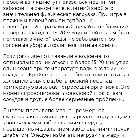
первый взгляд могут показаться невинной
забавой. На самом деле, в летний зной это
значительная физическая нагрузка. При игре в
пляжный волейбол или футбол не
пренебрегайте разминкой, делайте небольшие
перерывы каждые 15-20 минут и пейте хотя бы по
полстакана чистой воды, не забывайте про
головные уборы и солнцезащитные кремы.
Если речь идет о плавании в водоеме, то
оптимально заниматься не более 15-20 минут за
один сеанс при температуре воды около 22-24
градусов. Крайне опасно забегать или прыгать в
холодную воду с разбега: резкий перепад
температур вызывает стресс для организма. Это
может спровоцировать холодовой шок, спазм
сосудов и другие более серьезные проблемы.
В целом противопоказана чрезмерная
физическая активность в жаркую погоду людям с
хроническими заболеваниями сердца,
повышенным давлением, заболеваниями почек,
диабетом. Следует избегать нагрузки в жару и