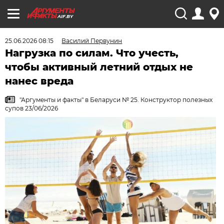
AIF.BY
25.06.2026 08:15
Василий Первунин
Нагрузка по силам. Что учесть,
чтобы активный летний отдых не
нанес вреда
"Аргументы и факты" в Беларуси № 25. Конструктор полезных
супов 23/06/2026