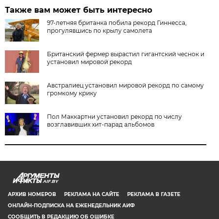
Также вам может быть интересно
97-летняя британка побила рекорд Гиннесса,
прогулявшись по крылу самолета
Британский фермер вырастил гигантский чеснок и
установил мировой рекорд
Австралиец установил мировой рекорд по самому
громкому крику
Пол Маккартни установил рекорд по числу
возглавивших хит-парад альбомов
AIF.BY
АРХИВ НОМЕРОВ
РЕКЛАМА НА САЙТЕ
РЕКЛАМА В ГАЗЕТЕ
ОНЛАЙН-ПОДПИСКА НА ЕЖЕНЕДЕЛЬНИК АИФ
СООБЩИТЬ В РЕДАКЦИЮ ОБ ОШИБКЕ