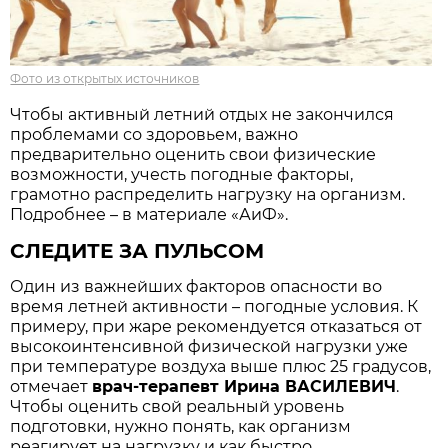
Фото из открытых источников
Чтобы активный летний отдых не закончился
проблемами со здоровьем, важно
предварительно оценить свои физические
возможности, учесть погодные факторы,
грамотно распределить нагрузку на организм.
Подробнее – в материале «АиФ».
СЛЕДИТЕ ЗА ПУЛЬСОМ
Один из важнейших факторов опасности во
время летней активности – погодные условия. К
примеру, при жаре рекомендуется отказаться от
высокоинтенсивной физической нагрузки уже
при температуре воздуха выше плюс 25 градусов,
отмечает
врач-терапевт Ирина ВАСИЛЕВИЧ
.
Чтобы оценить свой реальный уровень
подготовки, нужно понять, как организм
реагирует на нагрузку и как быстро