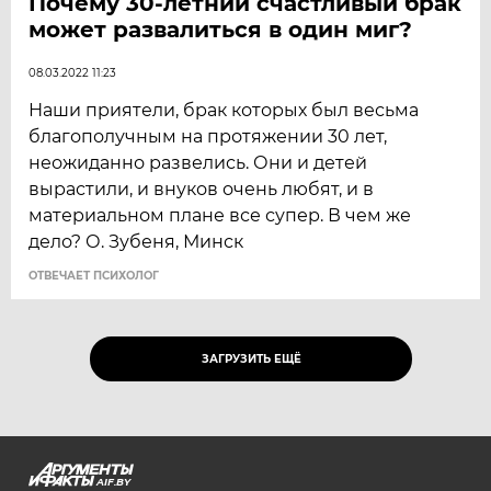
Почему 30-летний счастливый брак
может развалиться в один миг?
08.03.2022 11:23
Наши приятели, брак которых был весьма
благополучным на протяжении 30 лет,
неожиданно развелись. Они и детей
вырастили, и внуков очень любят, и в
материальном плане все супер. В чем же
дело? О. Зубеня, Минск
ОТВЕЧАЕТ ПСИХОЛОГ
ЗАГРУЗИТЬ ЕЩЁ
AIF.BY