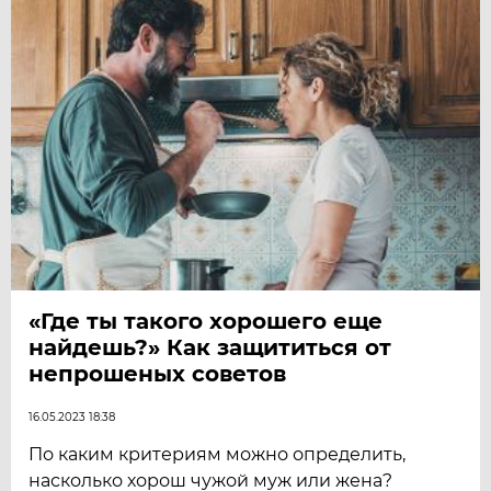
«Где ты такого хорошего еще
найдешь?» Как защититься от
непрошеных советов
16.05.2023 18:38
По каким критериям можно определить,
насколько хорош чужой муж или жена?