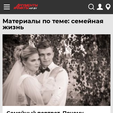
AIF.BY
Материалы по теме: семейная
жизнь
Семейный портрет. Почему