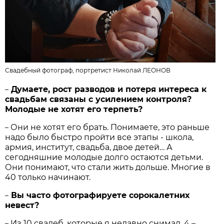
Свадебный фотограф, портретист Николай ЛЕОНОВ
Думаете, рост разводов и потеря интереса к
–
свадьбам связаны с усилением контроля?
Молодые не хотят его терпеть?
Они не хотят его брать. Понимаете, это раньше
–
надо было быстро пройти все этапы - школа,
армия, институт, свадьба, двое детей… А
сегодняшние молодые долго остаются детьми.
Они понимают, что стали жить дольше. Многие в
40 только начинают.
Вы часто фотографируете сорокалетних
–
невест?
Из 10 свадеб, которые я недавно снимал, 4 –
–