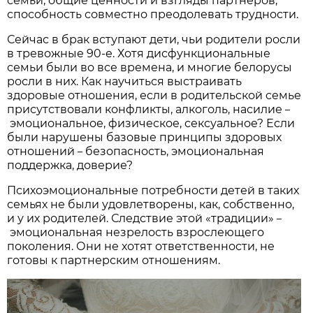
семьи, общие ценности и взгляды партнеров,
способность совместно преодолевать трудности.
Сейчас в брак вступают дети, чьи родители росли
в тревожные 90-е. Хотя дисфункциональные
семьи были во все времена, и многие белорусы
росли в них. Как научиться выстраивать
здоровые отношения, если в родительской семье
присутствовали конфликты, алкоголь, насилие
–
эмоциональное, физическое, сексуальное? Если
были нарушены базовые принципы здоровых
отношений
безопасность, эмоциональная
–
поддержка, доверие?
Психоэмоциональные потребности детей в таких
семьях не были удовлетворены, как, собственно,
и у их родителей. Следствие этой «традиции»
–
эмоциональная незрелость взрослеющего
поколения. Они не хотят ответственности, не
готовы к партнерским отношениям.