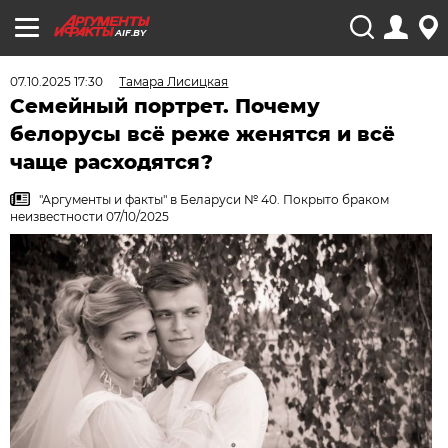
AIF.BY
07.10.2025 17:30
Тамара Лисицкая
Семейный портрет. Почему
белорусы всё реже женятся и всё
чаще расходятся?
"Аргументы и факты" в Беларуси № 40. Покрыто браком
неизвестности 07/10/2025