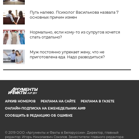
Путь налево. Психолог Василькова назвала 7
основных причин измен
Нормально, если кому-то из супругов хочется
спать отдельно?
Муж постоянно упрекает жену, что не
приготовлена еда. Надо разводиться?
AIF.BY
АРХИВ НОМЕРОВ
РЕКЛАМА НА САЙТЕ
РЕКЛАМА В ГАЗЕТЕ
ОНЛАЙН-ПОДПИСКА НА ЕЖЕНЕДЕЛЬНИК АИФ
СООБЩИТЬ В РЕДАКЦИЮ ОБ ОШИБКЕ
© 2019 ООО «Аргументы и Факты в Белоруссии». Директор, главный
редактор: Игорь Николаевич Соколов. Заместители главного редактора: