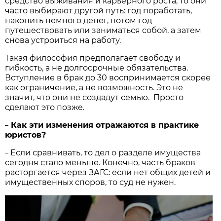
средство выживания и карьерного роста, то они
часто выбирают другой путь: год поработать,
накопить немного денег, потом год
путешествовать или заниматься собой, а затем
снова устроиться на работу.
Такая философия предполагает свободу и
гибкость, а не долгосрочные обязательства.
Вступление в брак до 30 воспринимается скорее
как ограничение, а не возможность. Это не
значит, что они не создадут семью. Просто
сделают это позже.
Как эти изменения отражаются в практике
–
юристов?
Если сравнивать, то дел о разделе имущества
–
сегодня стало меньше. Конечно, часть браков
расторгается через ЗАГС: если нет общих детей и
имущественных споров, то суд не нужен.