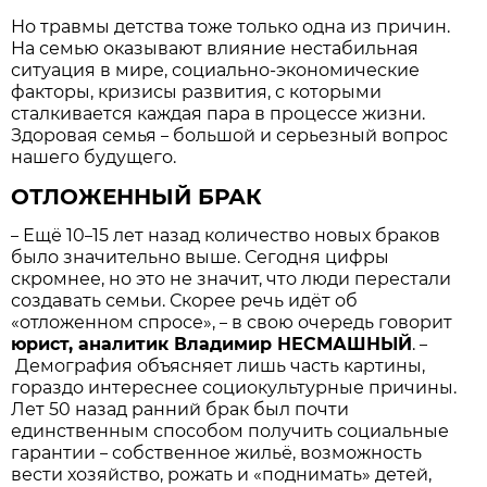
Но травмы детства тоже только одна из причин.
На семью оказывают влияние нестабильная
ситуация в мире, социально-экономические
факторы, кризисы развития, с которыми
сталкивается каждая пара в процессе жизни.
Здоровая семья
большой и серьезный вопрос
–
нашего будущего.
ОТЛОЖЕННЫЙ БРАК
Ещё 10
15 лет назад количество новых браков
–
–
было значительно выше. Сегодня цифры
скромнее, но это не значит, что люди перестали
создавать семьи. Скорее речь идёт об
«отложенном спросе»,
в свою очередь говорит
–
юрист, аналитик Владимир НЕСМАШНЫЙ
.
–
Демография объясняет лишь часть картины,
гораздо интереснее социокультурные причины.
Лет 50 назад ранний брак был почти
единственным способом получить социальные
гарантии
собственное жильё, возможность
–
вести хозяйство, рожать и «поднимать» детей,