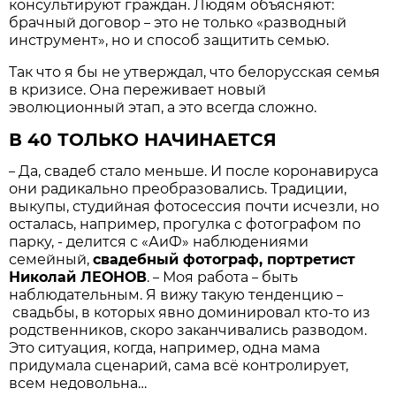
консультируют граждан. Людям объясняют:
брачный договор
это не только «разводный
–
инструмент», но и способ защитить семью.
Так что я бы не утверждал, что белорусская семья
в кризисе. Она переживает новый
эволюционный этап, а это всегда сложно.
В 40 ТОЛЬКО НАЧИНАЕТСЯ
Да, свадеб стало меньше. И после коронавируса
–
они радикально преобразовались. Традиции,
выкупы, студийная фотосессия почти исчезли, но
осталась, например, прогулка с фотографом по
парку, - делится с «АиФ» наблюдениями
семейный,
свадебный фотограф, портретист
Николай ЛЕОНОВ
.
Моя работа
быть
–
–
наблюдательным. Я вижу такую тенденцию
–
свадьбы, в которых явно доминировал кто-то из
родственников, скоро заканчивались разводом.
Это ситуация, когда, например, одна мама
придумала сценарий, сама всё контролирует,
всем недовольна…