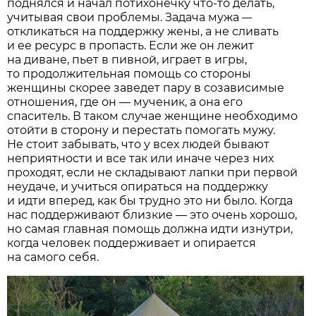
поднялся и начал потихонечку что-то делать,
учитывая свои проблемы. Задача мужа
—
откликаться на поддержку жены, а не сливать
и ее ресурс в пропасть. Если же он лежит
на диване, пьет в пивной, играет в игры,
то продолжительная помощь со стороны
женщины скорее заведет пару в созависимые
отношения, где он — мученик, а она его
спаситель. В таком случае женщине необходимо
отойти в сторону и перестать помогать мужу.
Не стоит забывать, что у всех людей бывают
неприятности и все так или иначе через них
проходят, если не складывают лапки при первой
неудаче, и учиться опираться на поддержку
и идти вперед, как бы трудно это ни было. Когда
нас поддерживают близкие — это очень хорошо,
но самая главная помощь должна идти изнутри,
когда человек поддерживает и опирается
на самого себя.