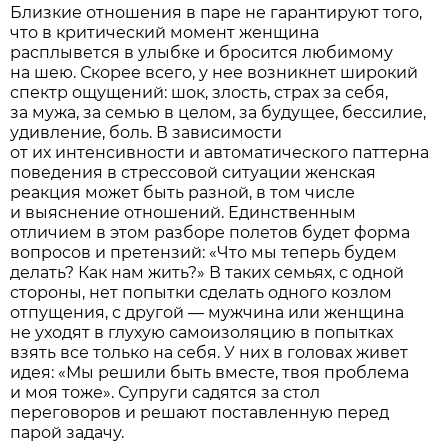
Близкие отношения в паре не гарантируют того,
что в критический момент женщина
расплывется в улыбке и бросится любимому
на шею. Скорее всего, у нее возникнет широкий
спектр ощущений: шок, злость, страх за себя,
за мужа, за семью в целом, за будущее, бессилие,
удивление, боль. В зависимости
от их интенсивности и автоматического паттерна
поведения в стрессовой ситуации женская
реакция может быть разной, в том числе
и выяснение отношений. Единственным
отличием в этом разборе полетов будет форма
вопросов и претензий: «Что мы теперь будем
делать? Как нам жить?» В таких семьях, с одной
стороны, нет попытки сделать одного козлом
отпущения, с другой — мужчина или женщина
не уходят в глухую самоизоляцию в попытках
взять все только на себя. У них в головах живет
идея: «Мы решили быть вместе, твоя проблема
и моя тоже». Супруги садятся за стол
переговоров и решают поставленную перед
парой задачу.