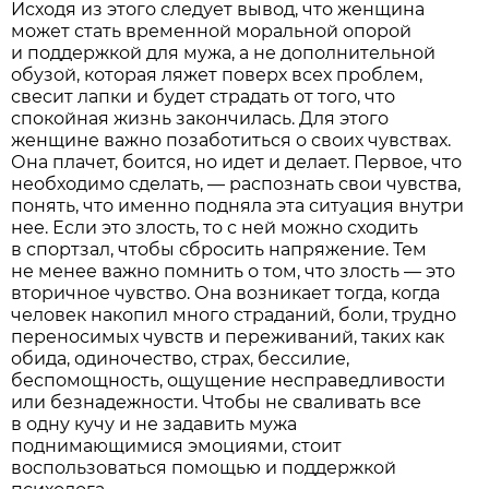
Исходя из этого следует вывод, что женщина
может стать временной моральной опорой
и поддержкой для мужа, а не дополнительной
обузой, которая ляжет поверх всех проблем,
свесит лапки и будет страдать от того, что
спокойная жизнь закончилась. Для этого
женщине важно позаботиться о своих чувствах.
Она плачет, боится, но идет и делает. Первое, что
необходимо сделать, — распознать свои чувства,
понять, что именно подняла эта ситуация внутри
нее. Если это злость, то с ней можно сходить
в спортзал, чтобы сбросить напряжение. Тем
не менее важно помнить о том, что злость — это
вторичное чувство. Она возникает тогда, когда
человек накопил много страданий, боли, трудно
переносимых чувств и переживаний, таких как
обида, одиночество, страх, бессилие,
беспомощность, ощущение несправедливости
или безнадежности. Чтобы не сваливать все
в одну кучу и не задавить мужа
поднимающимися эмоциями, стоит
воспользоваться помощью и поддержкой