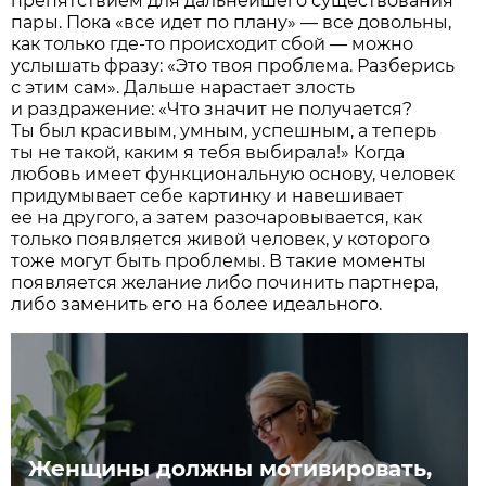
препятствием для дальнейшего существования
пары. Пока «все идет по плану» — все довольны,
как только где-то происходит сбой — можно
услышать фразу: «Это твоя проблема. Разберись
с этим сам». Дальше нарастает злость
и раздражение: «Что значит не получается?
Ты был красивым, умным, успешным, а теперь
ты не такой, каким я тебя выбирала!» Когда
любовь имеет функциональную основу, человек
придумывает себе картинку и навешивает
ее на другого, а затем разочаровывается, как
только появляется живой человек, у которого
тоже могут быть проблемы. В такие моменты
появляется желание либо починить партнера,
либо заменить его на более идеального.
Женщины должны мотивировать,