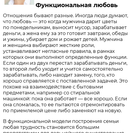
Функциональная любовь
Отношения бывают разные. Иногда люди думают,
что любовь — это когда мужчина дарит цветы
по понедельникам, выносит мусор, зарабатывает
деньги, а жена ему за это готовит завтраки, обеды
и ужины, убирает дом и рожает детей. Мужчина
и женщина выбирают жесткие роли,
устанавливают негласные правила, в рамках
которых они выполняют определенные функции.
Если один из двух перестал зарабатывать деньги,
то второй либо уходит и учится самостоятельно
зарабатывать, либо находит замену, того, кто
хорошо справляется с поставленной задачей. Это
похоже на взаимодействие с бытовыми
предметами, например со стиральной
машинкой: пока она работает — все хорошо. Если
она сломалась, то ее пытаются отремонтировать
по приемлемой цене либо заменяют на новую.
В функциональной модели построения семьи
любая трудность становится большим