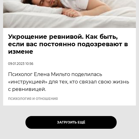
Укрощение ревнивой. Как быть,
если вас постоянно подозревают в
измене
09.01.2023 10:56
Психолог Елена Мильто поделилась
«инструкцией» для тех, кто связал свою жизнь
с ревнивицей.
ПСИХОЛОГИЯ И ОТНОШЕНИЯ
ЗАГРУЗИТЬ ЕЩЁ