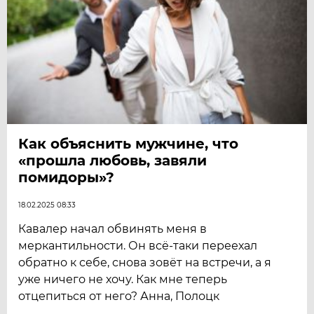
Как объяснить мужчине, что
«прошла любовь, завяли
помидоры»?
18.02.2025 08:33
Кавалер начал обвинять меня в
меркантильности. Он всё-таки переехал
обратно к себе, снова зовёт на встречи, а я
уже ничего не хочу. Как мне теперь
отцепиться от него? Анна, Полоцк