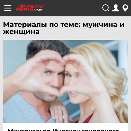
AIF.BY
Материалы по теме: мужчина и
женщина
Минтруда: по Индексу гендерного