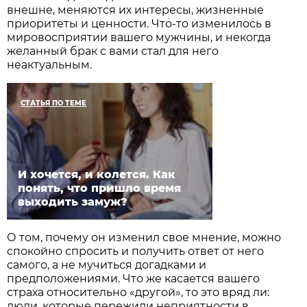
внешне, меняются их интересы, жизненные
приоритеты и ценности. Что-то изменилось в
мировосприятии вашего мужчины, и некогда
желанный брак с вами стал для него
неактуальным.
СТАТЬЯ ПО ТЕМЕ
И хочется, и колется. Как
понять, что пришло время
выходить замуж?
О том, почему он изменил свое мнение, можно
спокойно спросить и получить ответ от него
самого, а не мучиться догадками и
предположениями. Что же касается вашего
страха относительно «другой», то это вряд ли:
люди, которые пережили неприятности в