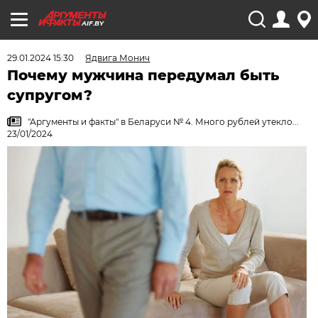
AIF.BY
29.01.2024 15:30
Ядвига Монич
Почему мужчина передумал быть
супругом?
"Аргументы и факты" в Беларуси № 4. Много рублей утекло...
23/01/2024