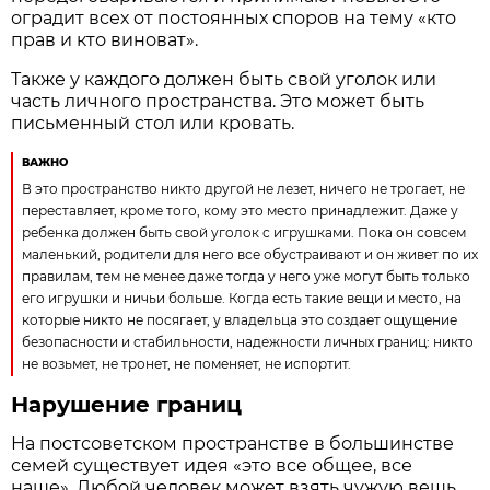
оградит всех от постоянных споров на тему «кто
прав и кто виноват».
Также у каждого должен быть свой уголок или
часть личного пространства. Это может быть
письменный стол или кровать.
ВАЖНО
В это пространство никто другой не лезет, ничего не трогает, не
переставляет, кроме того, кому это место принадлежит. Даже у
ребенка должен быть свой уголок с игрушками. Пока он совсем
маленький, родители для него все обустраивают и он живет по их
правилам, тем не менее даже тогда у него уже могут быть только
его игрушки и ничьи больше. Когда есть такие вещи и место, на
которые никто не посягает, у владельца это создает ощущение
безопасности и стабильности, надежности личных границ: никто
не возьмет, не тронет, не поменяет, не испортит.
Нарушение границ
На постсоветском пространстве в большинстве
семей существует идея «это все общее, все
наше». Любой человек может взять чужую вещь