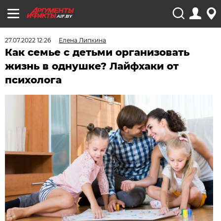
AIF.BY
27.07.2022 12:26
Елена Липкина
Как семье с детьми организовать
жизнь в однушке? Лайфхаки от
психолога