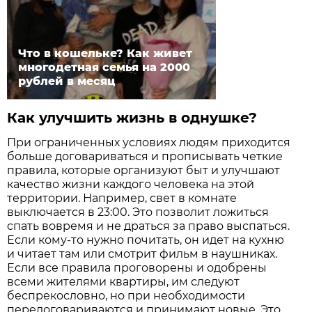
Что в кошельке? Как живет
многодетная семья на 2000
рублей в месяц
Как улучшить жизнь в однушке?
При ограниченных условиях людям приходится
больше договариваться и прописывать четкие
правила, которые организуют быт и улучшают
качество жизни каждого человека на этой
территории. Например, свет в комнате
выключается в 23:00. Это позволит ложиться
спать вовремя и не драться за право выспаться.
Если кому-то нужно почитать, он идет на кухню
и читает там или смотрит фильм в наушниках.
Если все правила проговорены и одобрены
всеми жителями квартиры, им следуют
беспрекословно, но при необходимости
передоговариваются и принимают новые. Это