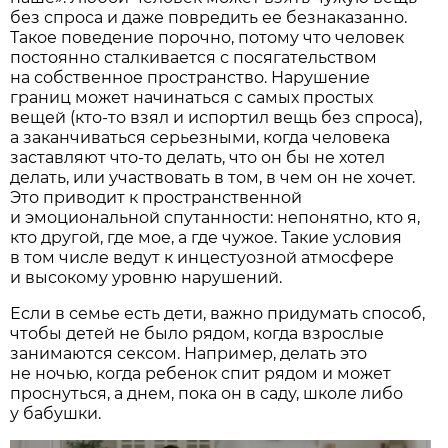
без спроса и даже повредить ее безнаказанно.
Такое поведение порочно, потому что человек
постоянно сталкивается с посягательством
на собственное пространство. Нарушение
границ может начинаться с самых простых
вещей (кто-то взял и испортил вещь без спроса),
а заканчиваться серьезными, когда человека
заставляют что-то делать, что он бы не хотел
делать, или участвовать в том, в чем он не хочет.
Это приводит к пространственной
и эмоциональной спутанности: непонятно, кто я,
кто другой, где мое, а где чужое. Такие условия
в том числе ведут к инцестуозной атмосфере
и высокому уровню нарушений.
Если в семье есть дети, важно придумать способ,
чтобы детей не было рядом, когда взрослые
занимаются сексом. Например, делать это
не ночью, когда ребенок спит рядом и может
проснуться, а днем, пока он в саду, школе либо
у бабушки.