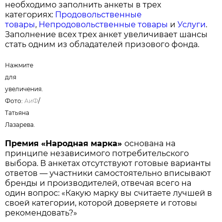
необходимо заполнить анкеты в трех
категориях:
Продовольственные
товары
,
Непродовольственные товары
и
Услуги
.
Заполнение всех трех анкет увеличивает шансы
стать одним из обладателей призового фонда.
Нажмите
для
увеличения.
Фото:
АиФ
/
Татьяна
Лазарева.
Премия «Народная марка»
основана на
принципе независимого потребительского
выбора. В анкетах отсутствуют готовые варианты
ответов — участники самостоятельно вписывают
бренды и производителей, отвечая всего на
один вопрос: «Какую марку вы считаете лучшей в
своей категории, которой доверяете и готовы
рекомендовать?»