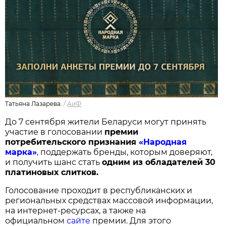
Татьяна Лазарева.
/
АиФ
До 7 сентября жители Беларуси могут принять
участие в голосовании
п
ремии
потребительского признания
«Народная
марка»
, поддержать бренды, которым доверяют,
и получить шанс стать
одним из обладателей 30
платиновых слитков.
Голосование проходит в республиканских и
региональных средствах массовой информации,
на интернет-ресурсах, а также на
официальном
сайте
премии. Для этого