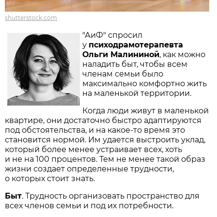
shutterstock.com
"АиФ" спросил
у
психодрамотерапевта
Ольги Малининой
, как можно
наладить быт, чтобы всем
членам семьи было
максимально комфортно жить
на маленькой территории.
Когда люди живут в маленькой
квартире, они достаточно быстро адаптируются
под обстоятельства, и на какое-то время это
становится нормой. Им удается выстроить уклад,
который более менее устраивает всех, хоть
и не на 100 процентов. Тем не менее такой образ
жизни создает определенные трудности,
о которых стоит знать.
Быт
. Трудность организовать пространство для
всех членов семьи и под их потребности.