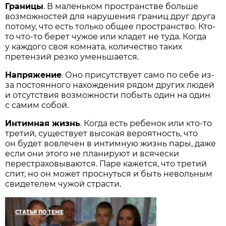
Границы
. В маленьком пространстве больше
возможностей для нарушения границ друг друга
потому, что есть только общее пространство. Кто-
то что-то берет чужое или кладет не туда. Когда
у каждого своя комната, количество таких
претензий резко уменьшается.
Напряжение
. Оно присутствует само по себе из-
за постоянного нахождения рядом других людей
и отсутствия возможности побыть один на один
с самим собой.
Интимная жизнь
. Когда есть ребенок или кто-то
третий, существует высокая вероятность, что
он будет вовлечен в интимную жизнь пары, даже
если они этого не планируют и всячески
перестраховываются. Паре кажется, что третий
спит, но он может проснуться и быть невольным
свидетелем чужой страсти.
СТАТЬЯ ПО ТЕМЕ