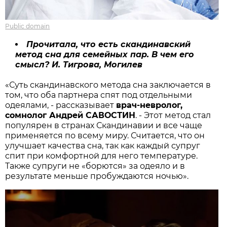
Public domain
Прочитала, что есть скандинавский
метод сна для семейных пар. В чем его
смысл? И. Тигрова, Могилев
«Суть скандинавского метода сна заключается в
том, что оба партнера спят под отдельными
одеялами, - рассказывает
врач-невролог,
сомнолог Андрей САВОСТИН
. - Этот метод стал
популярен в странах Скандинавии и все чаще
применяется по всему миру. Считается, что он
улучшает качества сна, так как каждый супруг
спит при комфортной для него температуре.
Также супруги не «борются» за одеяло и в
результате меньше пробуждаются ночью».