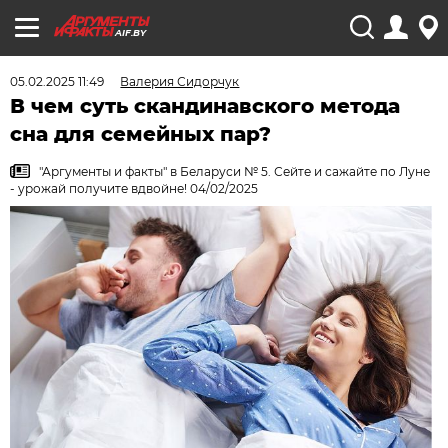
AIF.BY
05.02.2025 11:49
Валерия Сидорчук
В чем суть скандинавского метода
сна для семейных пар?
"Аргументы и факты" в Беларуси № 5. Сейте и сажайте по Луне
- урожай получите вдвойне! 04/02/2025