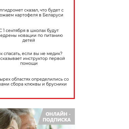
лгидромет сказал, что будет с
ожаем картофеля в Беларуси
С 1 сентября в школах будут
едрены новации по питанию
детей
к спасать, если вы не медик?
сказывает инструктор первой
помощи
тырех областях определились со
ками сбора клюквы и брусники