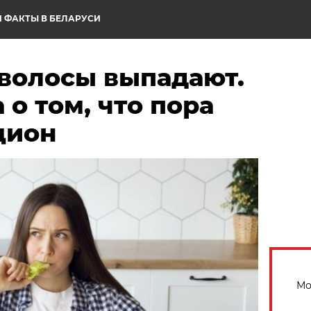
 ФАКТЫ В БЕЛАРУСИ
 волосы выпадают.
 о том, что пора
цион
Мо