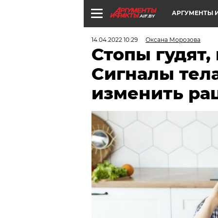
АРГУМЕНТЫ И
AIF.BY
14.04.2022 10:29
Оксана Морозова
Стопы гудят,
Сигналы тела
изменить ра