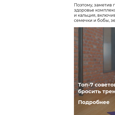
Поэтому, заметив 
здоровье комплекс
и кальция, включив
семечки и бобы, з
Топ-7 совето
бросить тре
Подробнее