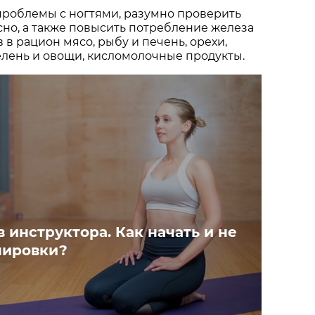
проблемы с ногтями, разумно проверить
но, а также повысить потребление железа
 в рацион мясо, рыбу и печень, орехи,
елень и овощи, кисломолочные продукты.
в инструктора. Как начать и не
нировки?