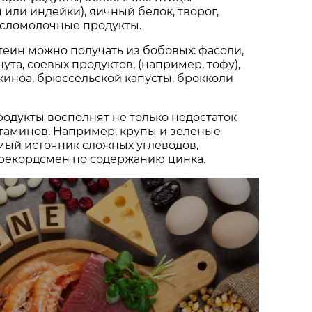
 или индейки), яичный белок, творог,
исломолочные продукты.
еин можно получать из бобовых: фасоли,
нута, соевых продуктов, (например, тофу),
 киноа, брюссельской капусты, брокколи
одукты восполнят не только недостаток
итаминов. Например, крупы и зеленые
ый источник сложных углеводов,
 рекордсмен по содержанию цинка.