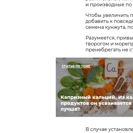
и производные по 
Чтобы увеличить п
добавить к повсед
семена кунжута, п
Разумеется, прив
творогом и мореп
пренебрегать не с
СТАТЬЯ ПО ТЕМЕ
Капризный кальций. Из к
продуктов он усваивается
лучше?
В случае установл