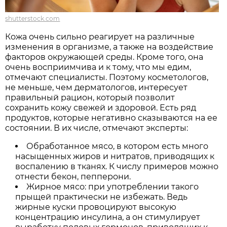
shutterstock.com
Кожа очень сильно реагирует на различные
изменения в организме, а также на воздействие
факторов окружающей среды. Кроме того, она
очень восприимчива и к тому, что мы едим,
отмечают специалисты. Поэтому косметологов,
не меньше, чем дерматологов, интересует
правильный рацион, который позволит
сохранить кожу свежей и здоровой. Есть ряд
продуктов, которые негативно сказываются на ее
состоянии. В их числе, отмечают эксперты:
Обработанное мясо, в котором есть много
насыщенных жиров и нитратов, приводящих к
воспалению в тканях. К числу примеров можно
отнести бекон, пепперони.
Жирное мясо: при употреблении такого
прыщей практически не избежать. Ведь
жирные куски провоцируют высокую
концентрацию инсулина, а он стимулирует