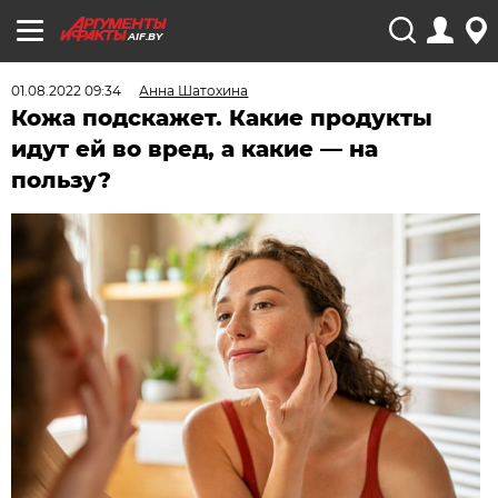
AIF.BY
01.08.2022 09:34
Анна Шатохина
Кожа подскажет. Какие продукты
идут ей во вред, а какие — на
пользу?