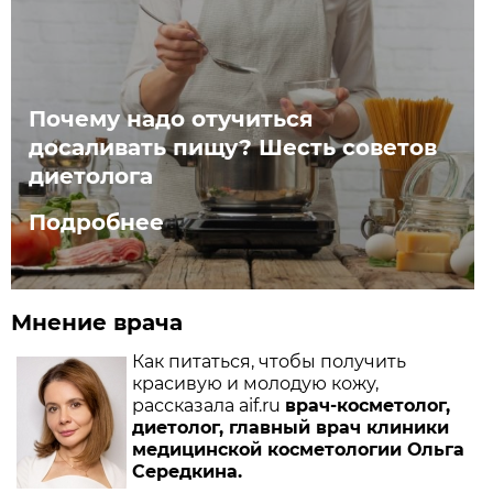
Почему надо отучиться
досаливать пищу? Шесть советов
диетолога
Подробнее
Мнение врача
Как питаться, чтобы получить
красивую и молодую кожу,
рассказала aif.ru
врач-косметолог,
диетолог, главный врач клиники
медицинской косметологии Ольга
Середкина.