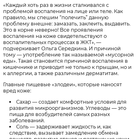
«Каждый хоть раз в жизни сталкивался с
проблемой воспаления на лице или теле. Как
правило, мы спешим “полечить” данную
проблему внешне: замазать, заклеить, выдавить.
Это в корне неверно! Все проявления
воспаления на коже свидетельствуют о
воспалительных процессах в ЖКТ», —
подчеркивает Ольга Середкина. И причиной
тому — употребление так называемой «мусорной
еды». Такая становится причиной воспаления в
кишечнике и приводит не только к прыщам, но и
к аллергии, а также различным дерматитам.
Главные пищевые «злодеи», которые наносят
вред коже:
Сахар — создает комфортные условия для
развития микроорганизмов. Углеводы — это
пища для возбудителей самых разных
заболеваний.
Соль — задерживает жидкость и, как
следствие, вызывает замедление обмена