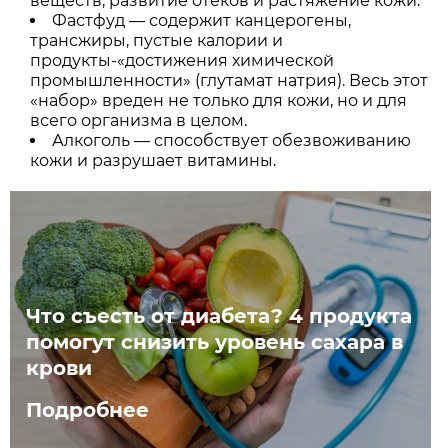
веществ, развитие отеков и растяжение кожи.
Фастфуд — содержит канцерогены,
трансжиры, пустые калории и
продукты-«достижения химической
промышленности» (глутамат натрия). Весь этот
«набор» вреден не только для кожи, но и для
всего организма в целом.
Алкоголь — способствует обезвоживанию
кожи и разрушает витамины.
Что съесть от диабета? 4 продукта
помогут снизить уровень сахара в
крови
Подробнее