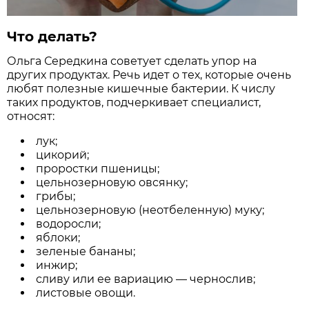
Что делать?
Ольга Середкина советует сделать упор на
других продуктах. Речь идет о тех, которые очень
любят полезные кишечные бактерии. К числу
таких продуктов, подчеркивает специалист,
относят:
лук;
цикорий;
проростки пшеницы;
цельнозерновую овсянку;
грибы;
цельнозерновую (неотбеленную) муку;
водоросли;
яблоки;
зеленые бананы;
инжир;
сливу или ее вариацию — чернослив;
листовые овощи.