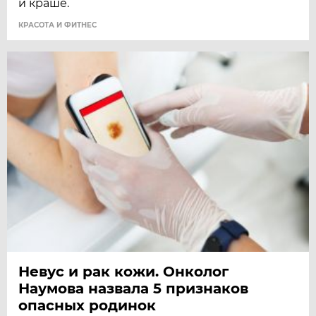
и краше.
КРАСОТА И ФИТНЕС
Невус и рак кожи. Онколог
Наумова назвала 5 признаков
опасных родинок