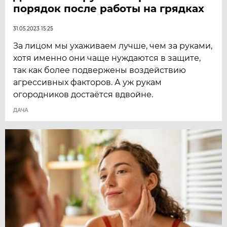
порядок после работы на грядках
31.05.2023 15:25
За лицом мы ухаживаем лучше, чем за руками,
хотя именно они чаще нуждаются в защите,
так как более подвержены воздейст­вию
агрессивных факторов. А уж рукам
огородников достаётся вдвойне.
ДАЧА