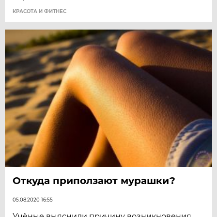
КРАСОТА И ФИТНЕС
Откуда приползают мурашки?
05.08.2020 16:55
Учёные выяснили причину возникновения