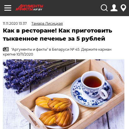
AIF.BY
11.11.2020 13:37
Тамара Лисицкая
Как в ресторане! Как приготовить
тыквенное печенье за 5 рублей
"Аргументы и факты" в Беларуси № 45. Держите карман
крепче 10/11/2020