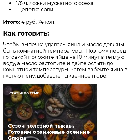
1/8 ч. ложки мускатного ореха
Щепотка соли
Итого:
4 руб. 74 коп.
Как готовить:
Чтобы выпечка удалась, яйца и масло должны
быть комнатной температуры. Поэтому перед
готовкой положите яйца на 10 минут в теплую
воду, а масло растопите и дайте остыть до
комнатной температуры. Затем взбейте яйца в
густую пену, добавьте тыквенное пюре.
СТАТЬЯ ПО ТЕМЕ
Сезон полезной тыквы.
Готовим оранжевые осенние
блюда