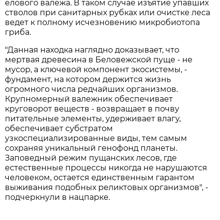
елового валежа. В таком случае изъятие упавших
стволов при санитарных рубках или очистке леса
ведет к полному исчезновению микробиотопа
гриба.
"Данная находка наглядно доказывает, что
мертвая древесина в Беловежской пуще - не
мусор, а ключевой компонент экосистемы, -
фундамент, на котором держится жизнь
огромного числа редчайших организмов.
Крупномерный валежник обеспечивает
круговорот веществ - возвращает в почву
питательные элементы, удерживает влагу,
обеспечивает субстратом
узкоспециализированные виды, тем самым
сохраняя уникальный генофонд планеты.
Заповедный режим пущанских лесов, где
естественные процессы никогда не нарушаются
человеком, остается единственным гарантом
выживания подобных реликтовых организмов", -
подчеркнули в нацпарке.