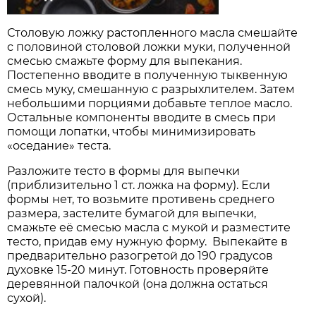
Столовую ложку растопленного масла смешайте
с половиной столовой ложки муки, полученной
смесью смажьте форму для выпекания.
Постепенно вводите в полученную тыквенную
смесь муку, смешанную с разрыхлителем. Затем
небольшими порциями добавьте теплое масло.
Остальные компоненты вводите в смесь при
помощи лопатки, чтобы минимизировать
«оседание» теста.
Разложите тесто в формы для выпечки
(приблизительно 1 ст. ложка на форму). Если
формы нет, то возьмите противень среднего
размера, застелите бумагой для выпечки,
смажьте её смесью масла с мукой и разместите
тесто, придав ему нужную форму. Выпекайте в
предварительно разогретой до 190 градусов
духовке 15-20 минут. Готовность проверяйте
деревянной палочкой (она должна остаться
сухой).