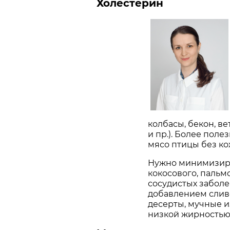
Холестерин
колбасы, бекон, ве
и пр.). Более поле
мясо птицы без ко
Нужно минимизиро
кокосового, пальмо
сосудистых заболе
добавлением слив
десерты, мучные 
низкой жирностью