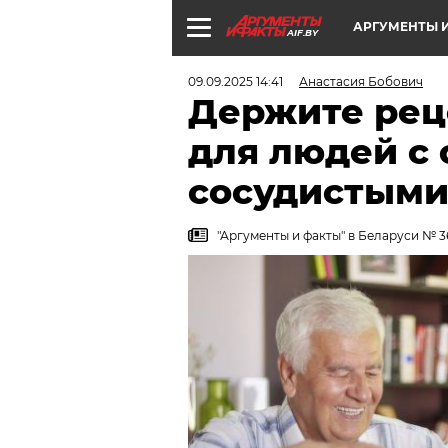
АРГУМЕНТЫ И
AIF.BY
09.09.2025 14:41
Анастасия Бобович
Держите рец
для людей с 
сосудистыми
"Аргументы и факты" в Беларуси № 3