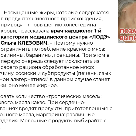
- Насыщенные жиры, которые содержатся
в продуктах животного происхождения,
приводят к повышению холестерина
крови, - рассказала
врач-кардиолог 1-й
категории медицинского центра «ЛОДЭ»
Ольга КЛЕЗОВИЧ.
– Поэтому нужно
ограничить потребление красного мяса:
свинины, баранины, говядины. При этом в
первую очередь следует исключать из
своего рациона обработанное мясо:
тчину, сосиски и субпродукты (печень, язык
зной альтернативой в данном случае станет
жи: оно менее жирное.
вать количество «тропических масел»:
вого, масла какао. При сердечно-
ваниях вредят продукты, приготовленные с
очного масла, маргарина: различные
изделия. Молочные продукты выбирайте с
.