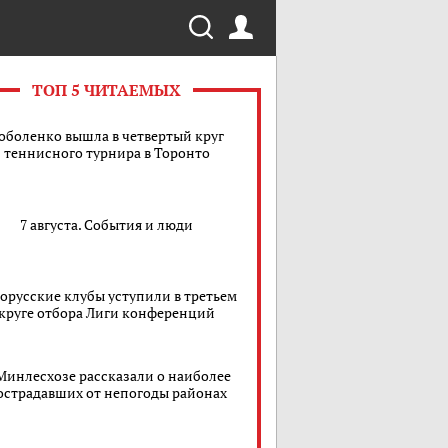
ТОП 5 ЧИТАЕМЫХ
оболенко вышла в четвертый круг
теннисного турнира в Торонто
7 августа. События и люди
орусские клубы уступили в третьем
круге отбора Лиги конференций
Минлесхозе рассказали о наиболее
острадавших от непогоды районах