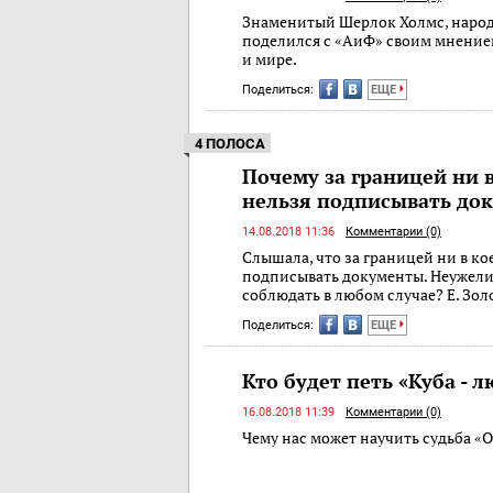
Знаменитый Шерлок Холмс, наро
поделился с «АиФ» своим мнение
и мире.
Поделиться:
ЕЩЕ
4 ПОЛОСА
Почему за границей ни 
нельзя подписывать до
14.08.2018 11:36
Комментарии (0)
Слышала, что за границей ни в ко
подписывать документы. Неужели
соблюдать в любом случае? Е. Зол
Поделиться:
ЕЩЕ
Кто будет петь «Куба - 
16.08.2018 11:39
Комментарии (0)
Чему нас может научить судьба «О