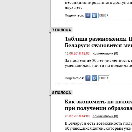
несанкционированного доступа н
двух лет.
Поделиться:
ЕЩЕ
7 ПОЛОСА
Таблица размножения. 
Беларуси становится м
16.08.2018 12:03
Комментарии (0)
За последние 20 лет численность
уменьшилась почти на полмиллио
Поделиться:
ЕЩЕ
8 ПОЛОСА
Как экономить на налог
при получении образов
26.07.2018 14:09
Комментарии (0)
В Беларуси есть возможность пол
обучающихся детей, которым уже 