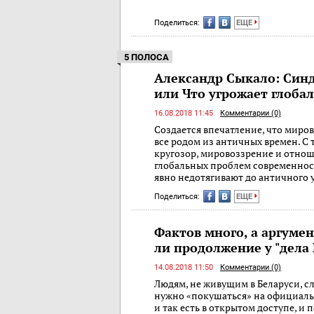
Поделиться:
ЕЩЕ
5 ПОЛОСА
Александр Сыкало: Син
или Что угрожает глоба
16.08.2018 11:45
Комментарии (0)
Создается впечатление, что миро
все родом из античных времен. С 
кругозор, мировоззрение и отно
глобальных проблем современнос
явно недотягивают до античного 
Поделиться:
ЕЩЕ
Фактов много, а аргумен
ли продолжение у "дела
14.08.2018 11:50
Комментарии (0)
Людям, не живущим в Беларуси, с
нужно «покушаться» на официал
и так есть в открытом доступе, и