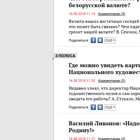
белорусской валюте?
16.08.2018 11:14
Комментарии (0)
Валюта наших восточных соседей 
это может быть связано? Чем пад
грозит нашей валюте? В. Сенчин,
Поделиться:
ЕЩЕ
3 ПОЛОСА
Где можно увидеть кар
Национального художес
16.08.2018 11:20
Комментарии (0)
Недавно узнал, что директор Нац
художественного музея и сам хор
увидеть его работы? А. Стукало, 
Поделиться:
ЕЩЕ
Василий Ливанов: «Надо
Родину!»
16.08.2018 11:27
Комментарии (0)