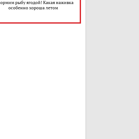
ормим рыбу ягодой! Какая наживка
особенно хороша летом