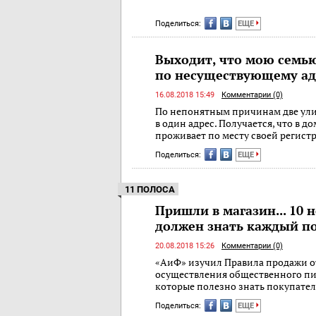
Поделиться:
ЕЩЕ
Выходит, что мою семь
по несуществующему ад
16.08.2018 15:49
Комментарии (0)
По непонятным причинам две ули
в один адрес. Получается, что в д
проживает по месту своей регист
Поделиться:
ЕЩЕ
11 ПОЛОСА
Пришли в магазин... 10 
должен знать каждый п
20.08.2018 15:26
Комментарии (0)
«АиФ» изучил Правила продажи о
осуществления общественного пит
которые полезно знать покупате
Поделиться:
ЕЩЕ