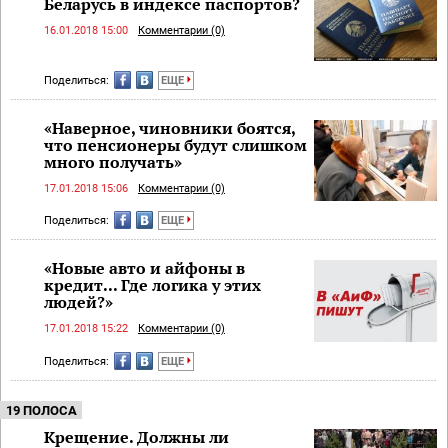
Беларусь в индексе паспортов?
16.01.2018 15:00
Комментарии (0)
Поделиться:
ЕЩЕ
«Наверное, чиновники боятся,
что пенсионеры будут слишком
много получать»
17.01.2018 15:06
Комментарии (0)
Поделиться:
ЕЩЕ
«Новые авто и айфоны в
кредит... Где логика у этих
людей?»
17.01.2018 15:22
Комментарии (0)
Поделиться:
ЕЩЕ
19 ПОЛОСА
Крещение. Должны ли