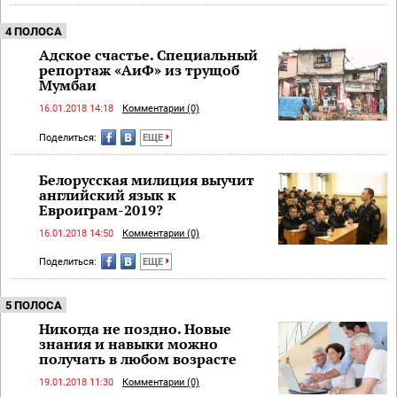
4 ПОЛОСА
Адское счастье. Специальный
репортаж «АиФ» из трущоб
Мумбаи
16.01.2018 14:18
Комментарии (0)
Поделиться:
ЕЩЕ
Белорусская милиция выучит
английский язык к
Евроиграм-2019?
16.01.2018 14:50
Комментарии (0)
Поделиться:
ЕЩЕ
5 ПОЛОСА
Никогда не поздно. Новые
знания и навыки можно
получать в любом возрасте
19.01.2018 11:30
Комментарии (0)