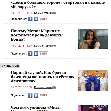
«День в большом городе» стартовал на канале
«Беларусь 1»
10.01.2018 14:54
Комментарии (0)
Поделиться:
ЕЩЕ
Почему Меган Маркл не
достанется роль девушки
Бонда?
16.01.2018 15:05
Комментарии (0)
Поделиться:
ЕЩЕ
27 ПОЛОСА
Парный случай. Как братья-
близнецы женились на сёстрах-
близняшках
16.01.2018 16:08
Комментарии (0)
Поделиться:
ЕЩЕ
Чем всех удивила «Мисс