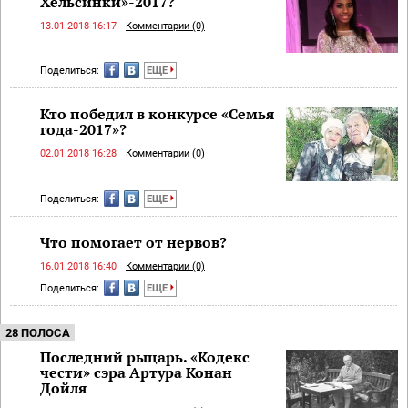
Хельсинки»-2017?
13.01.2018 16:17
Комментарии (0)
Поделиться:
ЕЩЕ
Кто победил в конкурсе «Семья
года-2017»?
02.01.2018 16:28
Комментарии (0)
Поделиться:
ЕЩЕ
Что помогает от нервов?
16.01.2018 16:40
Комментарии (0)
Поделиться:
ЕЩЕ
28 ПОЛОСА
Последний рыцарь.​ «Кодекс
чести» сэра Артура Конан
Дойля