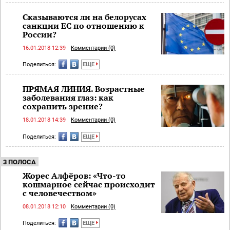
Сказываются ли на белорусах
санкции ЕС по отношению к
России?
16.01.2018 12:39
Комментарии (0)
Поделиться:
ЕЩЕ
ПРЯМАЯ ЛИНИЯ. Возрастные
заболевания глаз: как
сохранить зрение?
18.01.2018 14:39
Комментарии (0)
Поделиться:
ЕЩЕ
3 ПОЛОСА
Жорес Алфёров: «Что-то
кошмарное сейчас происходит
с человечеством»
08.01.2018 12:10
Комментарии (0)
Поделиться:
ЕЩЕ