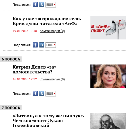
Поделиться:
ЕЩЕ
Как у нас «возрождали» село.
Крик души читателя «АиФ»
19.01.2018 11:48
Комментарии (0)
Поделиться:
ЕЩЕ
6 ПОЛОСА
Катрин Денев «за»
домогательства?
16.01.2018 12:32
Комментарии (0)
Поделиться:
ЕЩЕ
7 ПОЛОСА
«Литвин, а к тому же пинчук».
Чем знаменит Лукаш
Голембиовский