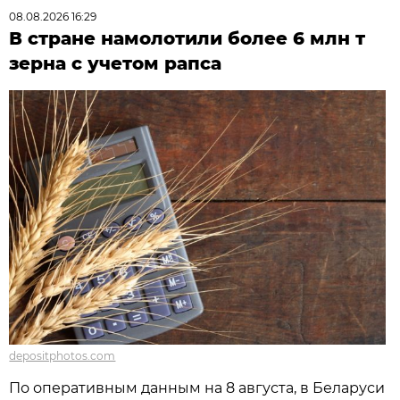
08.08.2026 16:29
В стране намолотили более 6 млн т
зерна с учетом рапса
depositphotos.com
По оперативным данным на 8 августа, в Беларуси