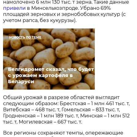
намолочено 6 млн 130 тыс. т зерна. Такие данные
привели
в Минсельхозпроде. Убрано 69%
площадей зерновых и зернобобовых культур (с
учетом рапса, без кукурузы).
НОВОСТЬ ПО ТЕМЕ
Белгидромет сказал, что будет
с урожаем картофеля в
Беларуси
Общий урожай в разрезе областей выглядит
следующим образом: Брестская – 1 млн 461 тыс. т,
Витебская – 468 тыс. т, Гомельская – 833 тыс. т,
Гродненская – 1 млн 189 тыс. т, Минская – 1 млн 512
тыс. т, Могилевская – 667 тыс. т.
Все регионы сохраняют темпы, опережающие