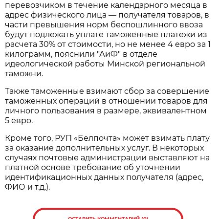
перевозчиком в течение календарного месяца в
адрес физического лица — получателя товаров, в
части превышения норм беспошлинного ввоза
будут подлежать уплате таможенные платежи из
расчета 30% от стоимости, но не менее 4 евро за 1
килограмм, пояснили "АиФ" в отделе
идеологической работы Минской региональной
таможни.
Также таможенные взимают сбор за совершение
таможенных операций в отношении товаров для
личного пользования в размере, эквивалентном
5 евро.
Кроме того, РУП «Белпочта» может взимать плату
за оказание дополнительных услуг. В некоторых
случаях почтовые администрации выставляют на
платной основе требование об уточнении
идентификационных данных получателя (адрес,
ФИО и т.д.).