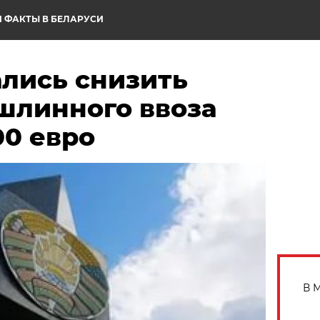
 ФАКТЫ В БЕЛАРУСИ
ались снизить
шлинного ввоза
00 евро
В 