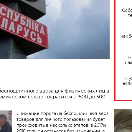
Собо
т
наиб
Н
на
Ну
есл
 беспошлинного ввоза для физических лиц в
мическом союзе сократится с 1500 до 500
Снижение порога на беспошлинный ввоз
товаров для личного пользования будет
происходить в несколько этапов: в 2017и
2018 году он останется без изменений, в