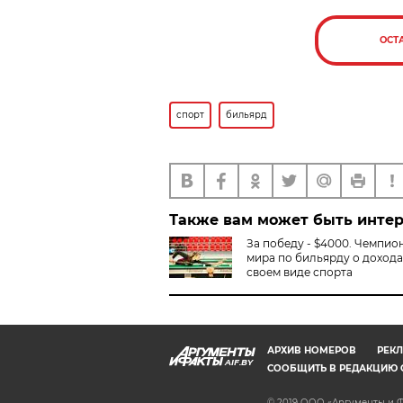
ОСТ
спорт
бильярд
Также вам может быть инте
За победу - $4000. Чемпио
мира по бильярду о дохода
своем виде спорта
АРХИВ НОМЕРОВ
РЕКЛ
AIF.BY
СООБЩИТЬ В РЕДАКЦИЮ 
© 2019 ООО «Аргументы и Ф