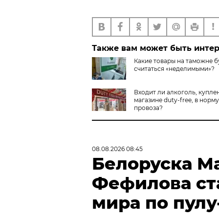
Также вам может быть инте
Какие товары на таможне б
считаться «неделимыми»?
Входит ли алкоголь, купле
магазине duty-free, в норму
провоза?
08.08.2026 08:45
Белоруска М
Фефилова ст
мира по пулу