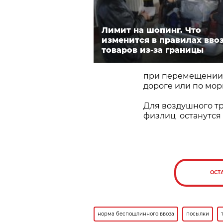
Лимит на шопинг. Что
изменится в правилах вво
товаров из-за границы
при перемещении н
дороге или по мо
Для воздушного т
физлиц останутся п
ОСТ
норма беспошлинного ввоза
посылки