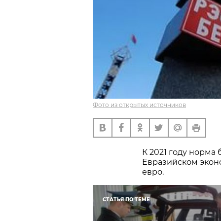
Фото из открытых источников
К 2021 году норма
Евразийском эконо
евро.
СТАТЬЯ ПО ТЕМЕ