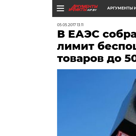
АРГУМЕНТЫ И
AIF.BY
05.05.2017 13:11
В ЕАЭС собр
лимит беспо
товаров до 5