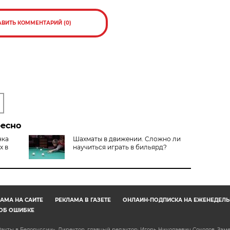
АВИТЬ КОММЕНТАРИЙ (0)
ресно
нка
Шахматы в движении. Сложно ли
х в
научиться играть в бильярд?
АМА НА САЙТЕ
РЕКЛАМА В ГАЗЕТЕ
ОНЛАЙН-ПОДПИСКА НА ЕЖЕНЕДЕЛЬ
ОБ ОШИБКЕ
акты в Белоруссии». Директор, главный редактор: Игорь Николаевич Соколов. Зам