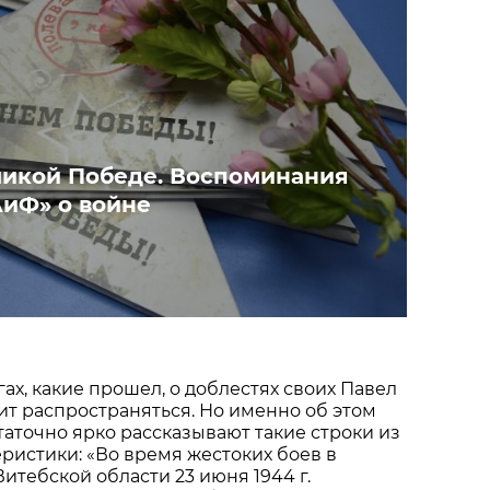
еликой Победе. Воспоминания
АиФ» о войне
ах, какие прошел, о доблестях своих Павел
т распространяться. Но именно об этом
статочно ярко рассказывают такие строки из
еристики: «Во время жестоких боев в
итебской области 23 июня 1944 г.