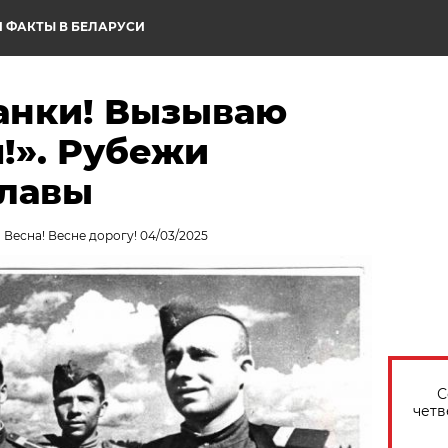
 ФАКТЫ В БЕЛАРУСИ
танки! Вызываю
я!». Рубежи
славы
 Весна! Весне дорогу! 04/03/2025
С
четв