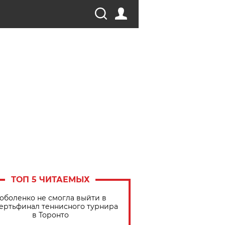
ТОП 5 ЧИТАЕМЫХ
оболенко не смогла выйти в
ертьфинал теннисного турнира
в Торонто