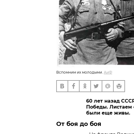
Вспомним их молодыми.
АиФ
60 лет назад ССС
Победы. Листаем 
были еще живы.
От боя до боя