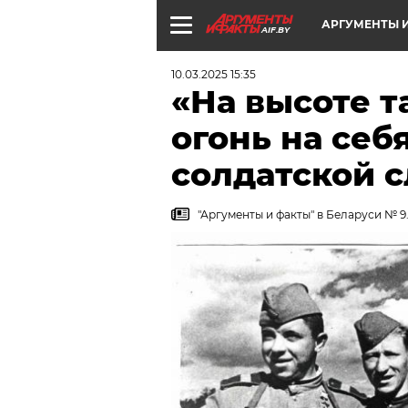
АРГУМЕНТЫ И
AIF.BY
10.03.2025 15:35
«На высоте 
огонь на себ
солдатской 
"Аргументы и факты" в Беларуси № 9.