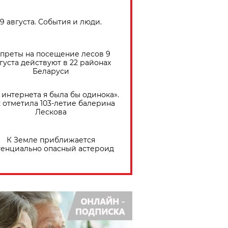
9 августа. События и люди.
преты на посещение лесов 9
густа действуют в 22 районах
Беларуси
 интернета я была бы одинока».
 отметила 103-летие балерина
Лескова
К Земле приближается
тенциально опасный астероид