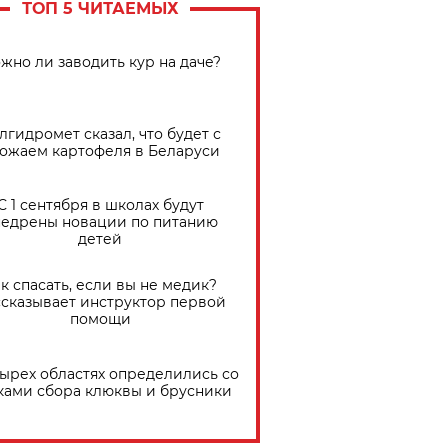
ТОП 5 ЧИТАЕМЫХ
жно ли заводить кур на даче?
лгидромет сказал, что будет с
ожаем картофеля в Беларуси
С 1 сентября в школах будут
едрены новации по питанию
детей
к спасать, если вы не медик?
сказывает инструктор первой
помощи
тырех областях определились со
ками сбора клюквы и брусники