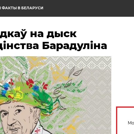
 ФАКТЫ В БЕЛАРУСИ
одкаў на дыск
цінства Барадуліна
Мо