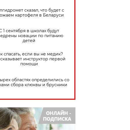
лгидромет сказал, что будет с
ожаем картофеля в Беларуси
С 1 сентября в школах будут
едрены новации по питанию
детей
к спасать, если вы не медик?
сказывает инструктор первой
помощи
тырех областях определились со
ками сбора клюквы и брусники