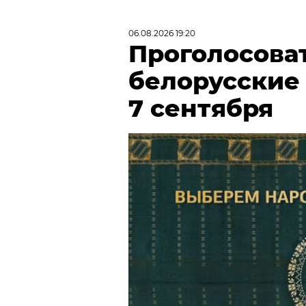
06.08.2026 19:20
Проголосова
белорусские
7 сентября