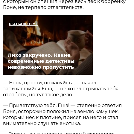
с которым он спешил через весь лес к бобрёнку
Боне, не терпело отлагательств.
СТАТЬЯ ПО ТЕМЕ
Лихо закручено. Какие
современные детективы
невозможно пропустить
— Боня, прости, пожалуйста, — начал
запыхавшийся Еша, — не хотел отрывать тебя
отработы, но тут такое дело…
— Приветствую тебя, Еша! — степенно ответил
Боня, осторожно положил на землю камушек,
который нёс к плотине, присел на него и стал
внимательно слушать енотика.