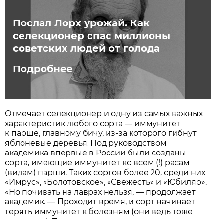
Послал Лорх урожай. Как
селекционер спас миллионы
советских людей от голода
Подробнее
Отмечает селекционер и одну из самых важных
характеристик любого сорта — иммунитет
к парше, главному бичу, из-за которого гибнут
яблоневые деревья. Под руководством
академика впервые в России были созданы
сорта, имеющие иммунитет ко всем (!) расам
(видам) парши. Таких сортов более 20, среди них
«Имрус», «Болотовское», «Свежесть» и «Юбиляр».
«Но почивать на лаврах нельзя, — продолжает
академик. — Проходит время, и сорт начинает
терять иммунитет к болезням (они ведь тоже