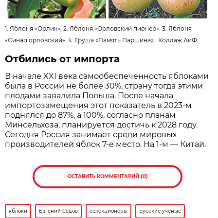
1. Яблоня «Орлик», 2. Яблоня «Орловский пионер». 3. Яблоня
«Синап орловский». 4. Груша «Память Паршина»..
Коллаж АиФ
Отбились от импорта
В начале XXI века самообеспеченность яблоками
была в России не более 30%, страну тогда этими
плодами завалила Польша. После начала
импортозамещения этот показатель в 2023-м
поднялся до 87%, а 100%, согласно планам
Минсельхоза, планируется достичь к 2028 году.
Сегодня Россия занимает среди мировых
производителей яблок 7-е место. На 1-м — Китай.
ОСТАВИТЬ КОММЕНТАРИЙ (0)
яблоки
Евгений Седов
селекционеры
русские ученые