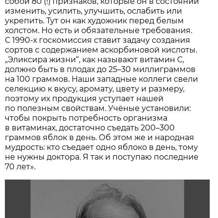
собой 80 (!) признаков, которые он в состоянии
изменить, усилить, улучшить, ослабить или
укрепить. Тут он как художник перед белым
холстом. Но есть и обязательные требования.
С 1990-х госкомиссия ставит задачу создания
сортов с содержанием аскорбиновой кислоты.
„Эликсира жизни“, как называют витамин С,
должно быть в плодах до 25–30 миллиграммов
на 100 граммов. Наши западные коллеги свели
селекцию к вкусу, аромату, цвету и размеру,
поэтому их продукция уступает нашей
по полезным свойствам. Учёные установили:
чтобы покрыть потребность организма
в витаминах, достаточно съедать 200–300
граммов яблок в день. Об этом же и народная
мудрость: кто съедает одно яблоко в день, тому
не нужны доктора. Я так и поступаю последние
70 лет».