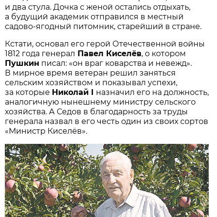
и два стула. Дочка с женой остались отдыхать,
а будущий академик отправился в местный
садово-ягодный питомник, старейший в стране.
Кстати, основал его герой Отечественной войны
1812 года генерал
Павел Киселёв
, о котором
Пушкин
писал: «он враг коварства и невежд».
В мирное время ветеран решил заняться
сельским хозяйством и показывал успехи,
за которые
Николай I
назначил его на должность,
аналогичную нынешнему министру сельского
хозяйства. А Седов в благодарность за труды
генерала назвал в его честь один из своих сортов
«Министр Киселёв».