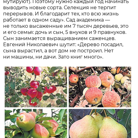
мутируют). Поэтому нужно каждый год начинать
выводить новые сорта. Селекция не терпит
перерывов. И благодарит тех, кто всю жизнь
работает в одном саду». Сад академика —
не только высаженные им 7 тысяч деревьев, это
и его семья: дочь и сын, 5 внуков и 9 правнуков.
Сын занимается выращиванием саженцев.
Евгений Николаевич шутит: «Дерево посадил,
сына вырастил, а вот дом не построил. Нет
ни машины, ни дачи. Зато книг много».