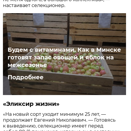
настаивает селекционер.
Будем с витаминами. Как в Минске
готовят запас овощей и яблок на
межсезонье
Подробнее
«Эликсир жизни»
«На новый сорт уходит минимум 25 лет, —
продолжает Евгений Николаевич. — Готовясь
к выведению, селекционер имеет перед