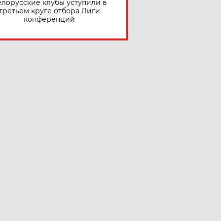
елорусские клубы уступили в
третьем круге отбора Лиги
конференций