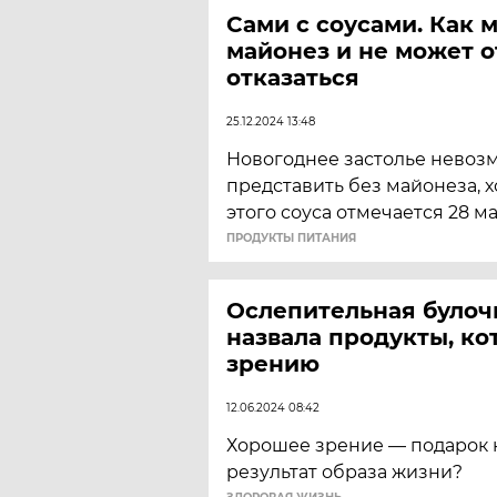
Сами с соусами. Как 
майонез и не может о
отказаться
25.12.2024 13:48
​Новогоднее застолье невоз
представить без майонеза, 
этого соуса отмечается 28 ма
ПРОДУКТЫ ПИТАНИЯ
Ослепительная булоч
назвала продукты, ко
зрению
12.06.2024 08:42
Хорошее зрение — подарок 
результат образа жизни?