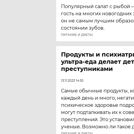
Популярный салат с рыбой 
гость на многих новогодних 
он не самым лучшим образо
состоянии зубов.
ПИТАНИЕ И ДИЕТЫ
Продукты и психиатри
ультра-еда делает де
преступниками
13.11.2023 14:55
Самые обычные продукты, к
каждый день и много, негат
психическое здоровье подро
могут подталкивать их к со
преступлений. Это установи
ученые. Возможно ли такое 
ПИТАНИЕ И ДИЕТЫ