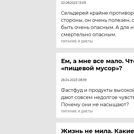
02.08.2023 13:09
Сельдерей крайне противор
стороны, он очень полезен, 
быть очень опасным. А для 
смертельно опасным.
ПИТАНИЕ И ДИЕТЫ
Ем, а мне все мало. Ч
«пищевой мусор»?
26.04.2023 08:39
Фастфуд и продукты высоко
дают совсем недолгое чувств
Почему они не насыщают?
ПИТАНИЕ И ДИЕТЫ
Жизнь не мила. Каки