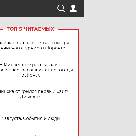
ТОП 5 ЧИТАЕМЫХ
ленко вышла в четвертый круг
еннисного турнира в Торонто
В Минлесхозе рассказали о
олее пострадавших от непогоды
районах
Минске открылся первый «Хит!
Дисконт»
7 августа. События и люди