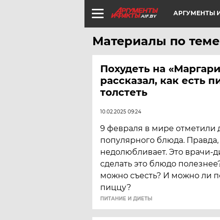
АРГУМЕНТЫ И
AIF.BY
Материалы по теме
Похудеть на «Маргари
рассказал, как есть п
толстеть
10.02.2025 09:24
9 февраля в мире отметили 
популярного блюда. Правда, 
недолюбливает. Это врачи-д
сделать это блюдо полезнее?
можно съесть? И можно ли п
пиццу?
ПИТАНИЕ И ДИЕТЫ