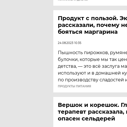
Продукт с пользой. Э
рассказали, почему н
бояться маргарина
24.08.2023 10:35
Пышность пирожков, румяне
булочки, которые мы так це
детства, — это всё заслуга м
используют и в домашней ку
по производству сладостей 
ПРОДУКТЫ ПИТАНИЯ
Вершок и корешок. Г
терапевт рассказала,
опасен сельдерей