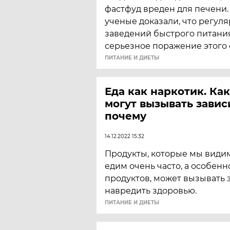
фастфуд вреден для печени
ученые доказали, что регул
заведений быстрого питани
серьезное поражение этого 
ПИТАНИЕ И ДИЕТЫ
Еда как наркотик. Ка
могут вызывать завис
почему
14.12.2022 15:32
Продукты, которые мы види
едим очень часто, а особенн
продуктов, может вызывать 
навредить здоровью.
ПИТАНИЕ И ДИЕТЫ