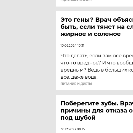
ЗДОРОВАЯ ЖИЗНЬ
Это гены? Врач объяс
быть, если тянет на с
жирное и соленое
10.06.2024 10:31
Что делать, если вам все вре
что-то вредное? И что вообщ
вредным? Ведь в больших к
все, даже вода.
ПИТАНИЕ И ДИЕТЫ
Поберегите зубы. Вра
причины для отказа о
под шубой
30.12.2023 08:35