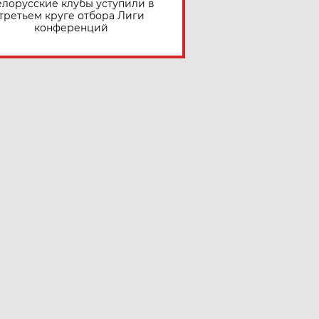
елорусские клубы уступили в
третьем круге отбора Лиги
конференций