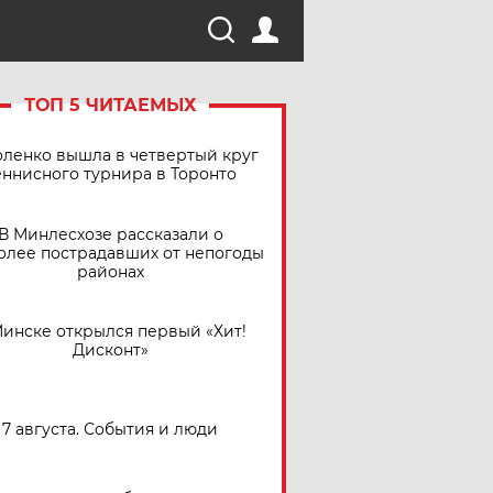
ТОП 5 ЧИТАЕМЫХ
ленко вышла в четвертый круг
еннисного турнира в Торонто
В Минлесхозе рассказали о
олее пострадавших от непогоды
районах
Минске открылся первый «Хит!
Дисконт»
7 августа. События и люди