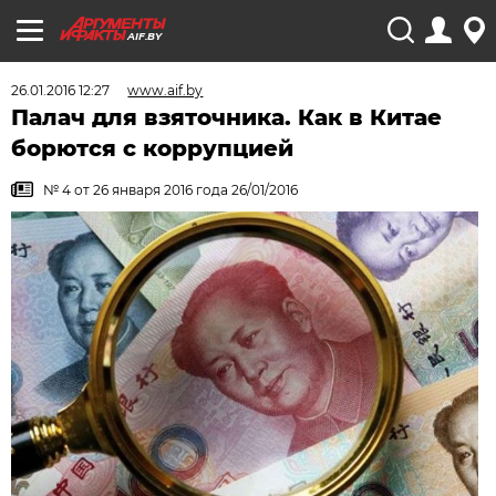
AIF.BY
26.01.2016 12:27
www.aif.by
Палач для взяточника. Как в Китае
борются с коррупцией
№ 4 от 26 января 2016 года 26/01/2016