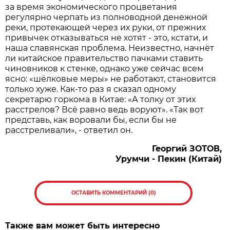
за время экономического процветания
регулярно черпать из полноводной денежной
реки, протекающей через их руки, от прежних
привычек отказываться не хотят - это, кстати, и
наша славянская проблема. Неизвестно, начнёт
ли китайское правительство пачками ставить
чиновников к стенке, однако уже сейчас всем
ясно: «шёлковые меры» не работают, становится
только хуже. Как-то раз я сказал одному
секретарю горкома в Китае: «А толку от этих
расстрелов? Всё равно ведь воруют». «Так вот
представь, как воровали бы, если бы не
расстреливали», - ответил он.
Георгий ЗОТОВ,
Урумчи - Пекин (Китай)
ОСТАВИТЬ КОММЕНТАРИЙ (0)
Также вам может быть интересно