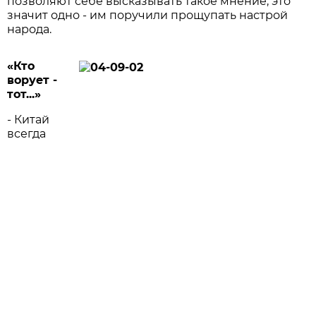
позволяют себе высказывать такое мнение, это
значит одно - им поручили прощупать настрой
народа.
«Кто
ворует -
тот...»
- Китай
всегда