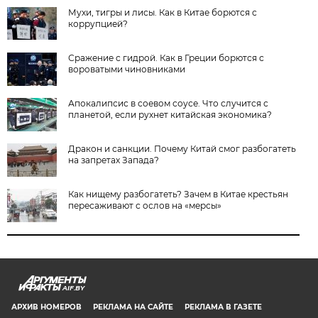
Мухи, тигры и лисы. Как в Китае борются с
коррупцией?
Сражение с гидрой. Как в Греции борются с
вороватыми чиновниками
Апокалипсис в соевом соусе. Что случится с
планетой, если рухнет китайская экономика?
Дракон и санкции. Почему Китай смог разбогатеть
на запретах Запада?
Как нищему разбогатеть? Зачем в Китае крестьян
пересаживают с ослов на «мерсы»
AIF.BY
АРХИВ НОМЕРОВ
РЕКЛАМА НА САЙТЕ
РЕКЛАМА В ГАЗЕТЕ