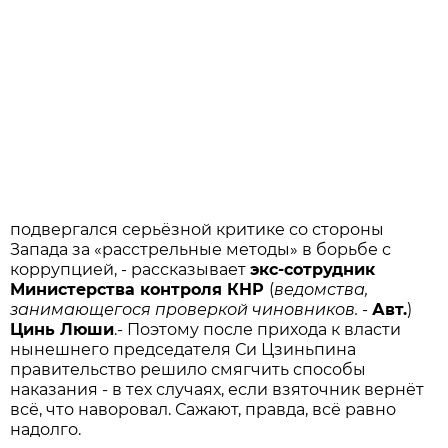
подвергался серьёзной критике со стороны
Запада за «расстрельные методы» в борьбе с
коррупцией, - рассказывает
экс-сотрудник
Министерства контроля КНР
(
ведомства,
занимающегося проверкой чиновников.
-
Авт.
)
Цинь Люши
.- Поэтому после прихода к власти
нынешнего председателя Си Цзиньпина
правительство решило смягчить способы
наказания - в тех случаях, если взяточник вернёт
всё, что наворовал. Сажают, правда, всё равно
надолго.