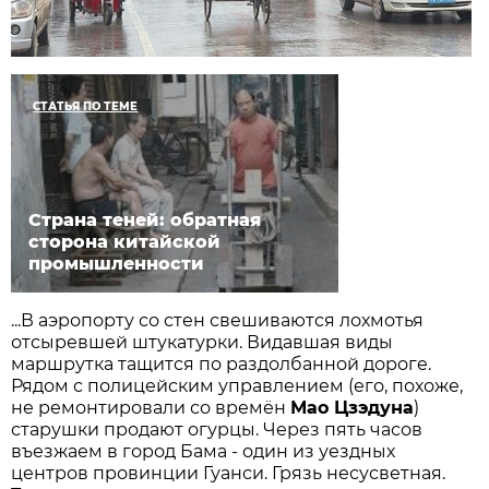
СТАТЬЯ ПО ТЕМЕ
Страна теней: обратная
сторона китайской
промышленности
...В аэропорту со стен свешиваются лохмотья
отсыревшей штукатурки. Видавшая виды
маршрутка тащится по раздолбанной дороге.
Рядом с полицейским управлением (его, похоже,
не ремонтировали со времён
Мао Цзэдуна
)
старушки продают огурцы. Через пять часов
въезжаем в город Бама - один из уездных
центров провинции Гуанси. Грязь несусветная.