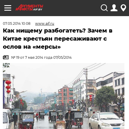
AIF.BY
07.05.2014 10:08
www.aif.ru
Как нищему разбогатеть? Зачем в
Китае крестьян пересаживают с
ослов на «мерсы»
№ 19 от 7 мая 2014 года 07/05/2014