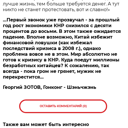
лучше жизнь, тем больше требуется денег. А тут
никто не станет протестовать, вот и славно!»
…Первый звонок уже прозвучал - за прошлый
год рост экономики КНР снизился с десяти
процентов до восьми. В этом также ожидается
падение. Вполне возможно, Китай избежит
финансовой ловушки (как избежал
последствий кризиса в 2008 г.), однако
проблема вовсе не в этом. Мир абсолютно не
готов к кризису в КНР. Куда поедут миллионы
безработных китайцев? К сожалению, так
всегда - пока гром не грянет, мужик не
перекрестится…
Георгий
ЗОТОВ,
Гонконг -
Шэньчжэнь
ОСТАВИТЬ КОММЕНТАРИЙ (0)
Также вам может быть интересно