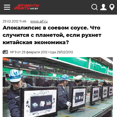
AIF.BY
29.02.2012 11:46
www.aif.ru
Апокалипсис в соевом соусе. Что
случится с планетой, если рухнет
китайская экономика?
№ 9 от 29 февраля 2012 года 29/02/2012