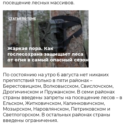
посещение лесных массивов.
СТАТЬЯ ПО ТЕМЕ
Жаркая пора. Как
гослесохрана защищает леса
от огня в самый опасный сезон
По состоянию на утро 6 августа нет никаких
препятствий только в пяти районах –
Берестовицком, Волковысском, Свислочском,
Дрогичинском и Пружанском. В семи районах
страны введены запреты на посещение лесов – в
Ельском, Житковичском, Калинковичском,
Мозырском, Наровлянском, Петриковском и
Светлогорском. В остальных районах страны
введены ограничения.