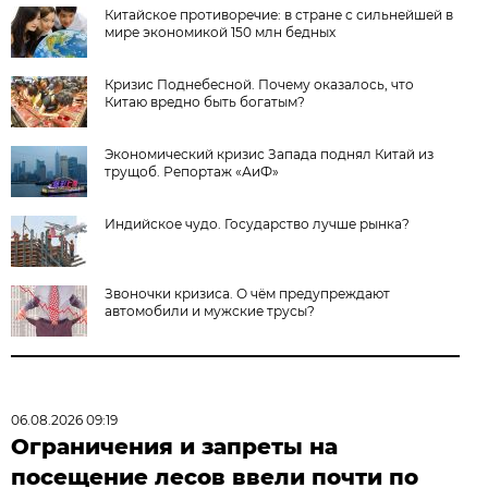
Китайское противоречие: в стране с сильнейшей в
мире экономикой 150 млн бедных
Кризис Поднебесной. Почему оказалось, что
Китаю вредно быть богатым?
Экономический кризис Запада поднял Китай из
трущоб. Репортаж «АиФ»
Индийское чудо. Государство лучше рынка?
Звоночки кризиса. О чём предупреждают
автомобили и мужские трусы?
06.08.2026 09:19
Ограничения и запреты на
посещение лесов ввели почти по