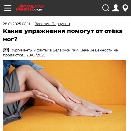
AIF.BY
28.01.2025 08:11
Василий Первунин
Какие упражнения помогут от отёка
ног?
"Аргументы и факты" в Беларуси № 4. Вечные ценности не
продаются... 28/01/2025