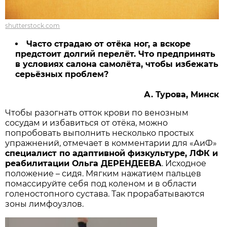
shutterstock.com
Часто страдаю от отёка ног, а вскоре
предстоит долгий перелёт. Что предпринять
в условиях салона самолёта, чтобы избежать
серьёзных проблем?
А. Турова, Минск
Чтобы разогнать отток крови по венозным
сосудам и избавиться от отёка, можно
попробовать выполнить несколько простых
упражнений, отмечает в комментарии для «АиФ»
специалист по адаптивной физкультуре, ЛФК и
реабилитации Ольга ДЕРЕНДЕЕВА
. Исходное
положение – сидя. Мягким нажатием пальцев
помассируйте себя под коленом и в области
голеностопного сустава. Так прорабатываются
зоны лимфоузлов.