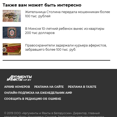
Также вам может быть интересно
Жительница Столина передала мошенникам более
100 тыс. рублей
В Минске 10-летний ребенок вынес из квартиры
200 тыс долларов
Правоохранители задержали курьера аферистов,
забравшего более 100 тыс. руб.
AIF.BY
АРХИВ НОМЕРОВ
РЕКЛАМА НА САЙТЕ
РЕКЛАМА В ГАЗЕТЕ
ОНЛАЙН-ПОДПИСКА НА ЕЖЕНЕДЕЛЬНИК АИФ
СООБЩИТЬ В РЕДАКЦИЮ ОБ ОШИБКЕ
© 2019 ООО «Аргументы и Факты в Белоруссии». Директор, главный
редактор: Игорь Николаевич Соколов. Заместители главного редактора: