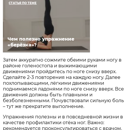
СТАТЬЯ ПО ТЕМЕ
Чем полезно упражнение
«берёзка»?
Затем аккуратно сожмите обеими руками ногу в
районе голеностопа и выжимающими
движениями пройдитесь по ноге снизу вверх.
Сделайте 2-3 повторения на каждую ногу. Далее
похлопывающими, лёгкими движениями
поднимаемся ладонями по ноге снизу вверх. Все
движения должны быть плавными и
безболезненными. Почувствовали сильную боль
– тут же прекратите выполнение.
Упражнения полезны и в повседневной жизни в
качестве профилактики отёка ног. Важно:
рекомендуется проконсультироваться с врачом.