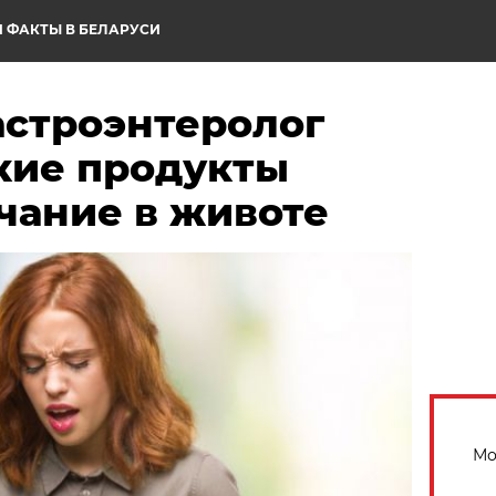
 ФАКТЫ В БЕЛАРУСИ
строэнтеролог
акие продукты
чание в животе
Мо