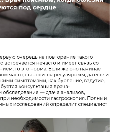
ются под сердце
первую очередь на повторение такого
о встречается нечасто и имеет связь со
нием, то это норма. Если же оно начинает
ом часто, становится регулярным, да еще и
кими симптомами, как бурление, вздутие,
ебуется консультация врача-
и обследование — сдача анализов,
 при необходимости гастроскопия. Полный
имых исследований определит специалист