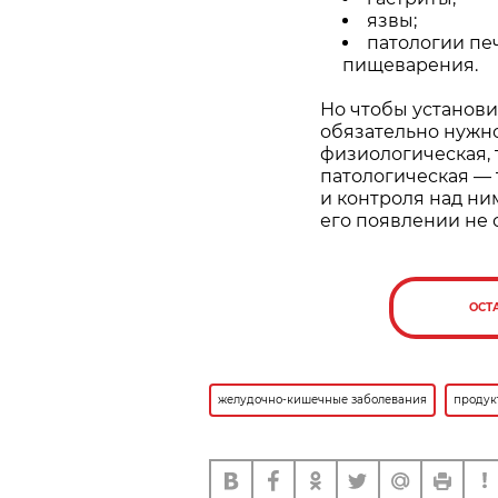
язвы;
патологии пе
пищеварения.
Но чтобы установи
обязательно нужно
физиологическая, 
патологическая — 
и контроля над ни
его появлении не с
ОСТ
желудочно-кишечные заболевания
продук