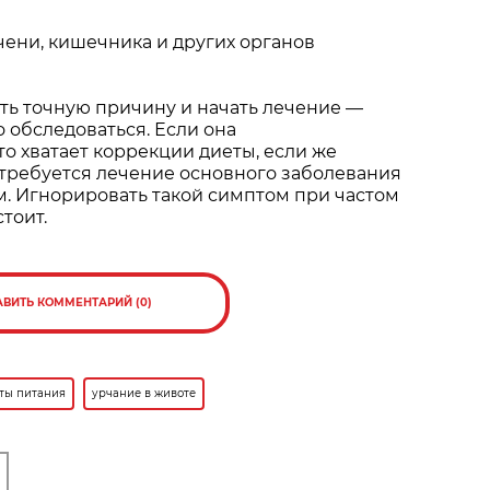
чени, кишечника и других органов
ть точную причину и начать лечение —
 обследоваться. Если она
то хватает коррекции диеты, если же
требуется лечение основного заболевания
м. Игнорировать такой симптом при частом
тоит.
АВИТЬ КОММЕНТАРИЙ (0)
ты питания
урчание в животе