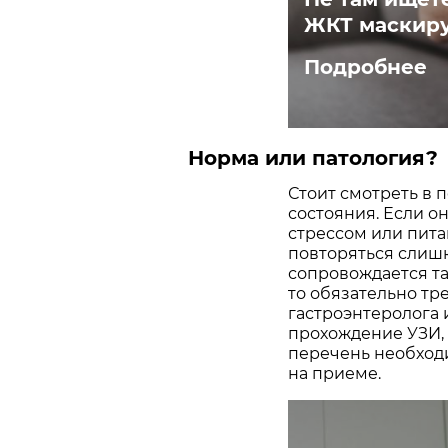
ЖКТ маскиру
Подробнее
Норма или патология?
Стоит смотреть в 
состояния. Если он
стрессом или пита
повторяться слишк
сопровождается та
то обязательно тр
гастроэнтеролога 
прохождение УЗИ,
перечень необход
на приеме.