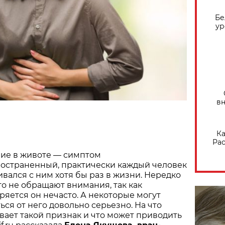
Бе
ур
вн
Ка
Рас
ие в животе — симптом
остраненный, практически каждый человек
ивался с ним хотя бы раз в жизни. Нередко
го не обращают внимания, так как
ряется он нечасто. А некоторые могут
ься от него довольно серьезно. На что
вает такой признак и что может приводить