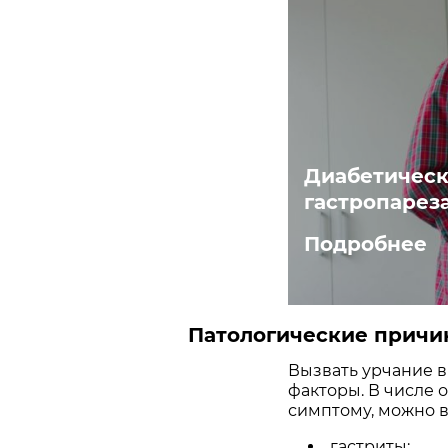
Диабетическ
гастропарез
Подробнее
Патологические причи
Вызвать урчание в
факторы. В числе 
симптому, можно в
гастриты;