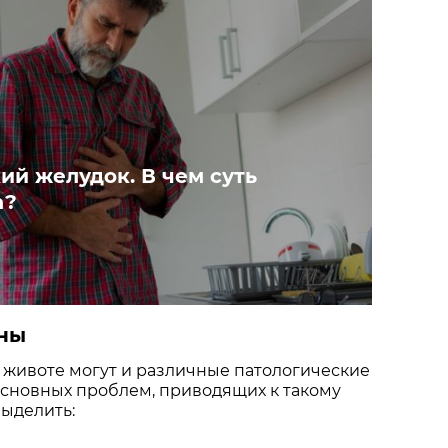
ий желудок. В чем суть
а?
ны
 животе могут и различные патологические
основных проблем, приводящих к такому
ыделить: