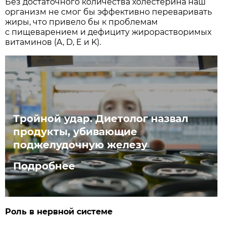
Без достаточного количества холестерина наш
организм не смог бы эффективно переваривать
жиры, что привело бы к проблемам
с пищеварением и дефициту жирорастворимых
витаминов (A, D, E и K).
Тройной удар. Диетолог назвал
продукты, убивающие
поджелудочную железу
Подробнее
Роль в нервной системе