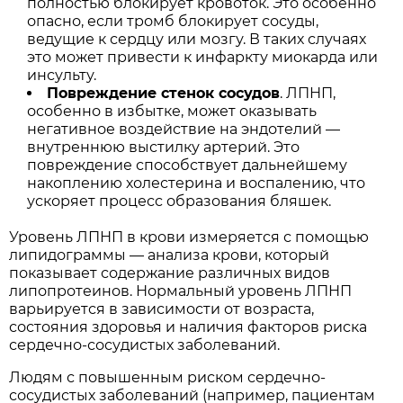
полностью блокирует кровоток. Это особенно
опасно, если тромб блокирует сосуды,
ведущие к сердцу или мозгу. В таких случаях
это может привести к инфаркту миокарда или
инсульту.
Повреждение стенок сосудов
. ЛПНП,
особенно в избытке, может оказывать
негативное воздействие на эндотелий —
внутреннюю выстилку артерий. Это
повреждение способствует дальнейшему
накоплению холестерина и воспалению, что
ускоряет процесс образования бляшек.
Уровень ЛПНП в крови измеряется с помощью
липидограммы — анализа крови, который
показывает содержание различных видов
липопротеинов. Нормальный уровень ЛПНП
варьируется в зависимости от возраста,
состояния здоровья и наличия факторов риска
сердечно-сосудистых заболеваний.
Людям с повышенным риском сердечно-
сосудистых заболеваний (например, пациентам