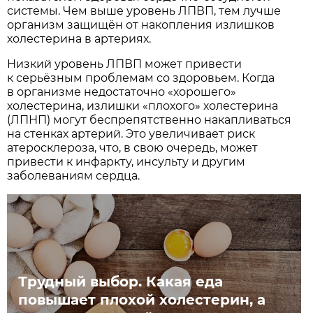
системы. Чем выше уровень ЛПВП, тем лучше
организм защищён от накопления излишков
холестерина в артериях.
Низкий уровень ЛПВП может привести
к серьёзным проблемам со здоровьем. Когда
в организме недостаточно «хорошего»
холестерина, излишки «плохого» холестерина
(ЛПНП) могут беспрепятственно накапливаться
на стенках артерий. Это увеличивает риск
атеросклероза, что, в свою очередь, может
привести к инфаркту, инсульту и другим
заболеваниям сердца.
Трудный выбор. Какая еда
повышает плохой холестерин, а