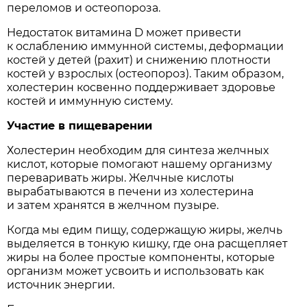
переломов и остеопороза.
Недостаток витамина D может привести
к ослаблению иммунной системы, деформации
костей у детей (рахит) и снижению плотности
костей у взрослых (остеопороз). Таким образом,
холестерин косвенно поддерживает здоровье
костей и иммунную систему.
Участие в пищеварении
Холестерин необходим для синтеза желчных
кислот, которые помогают нашему организму
переваривать жиры. Желчные кислоты
вырабатываются в печени из холестерина
и затем хранятся в желчном пузыре.
Когда мы едим пищу, содержащую жиры, желчь
выделяется в тонкую кишку, где она расщепляет
жиры на более простые компоненты, которые
организм может усвоить и использовать как
источник энергии.