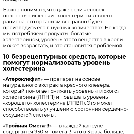
Важно понимать, что даже если человек
полностью исключит холестерин из своего
рациона, его организм всё равно будет
производить его в нужных количествах. Но когда
мы потребляем продукты, богатые
холестерином, уровень этого вещества в крови
может возрастать, и это становится проблемой.
10 безрецептурных средств, которые
помогут нормализовать уровень
холестерина
«
Атероклефит
» — препарат на основе
натурального экстракта красного клевера,
который помогает снижать уровень «плохого»
холестерина (ЛПНП) и повышать уровень
«хорошего» холестерина (ЛПВП). Это может
способствовать улучшению состояния сердечно-
сосудистой системы.
«
Тройная Омега-3
» — в каждой капсуле
содержится 950 мг омега-3, что в 3 раза больше,