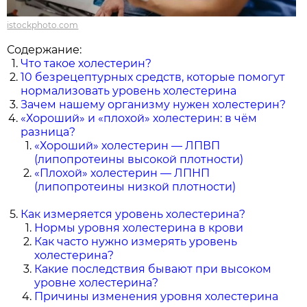
istockphoto.com
Содержание:
Что такое холестерин?
10 безрецептурных средств, которые помогут
нормализовать уровень холестерина
Зачем нашему организму нужен холестерин?
«Хороший» и «плохой» холестерин: в чём
разница?
«Хороший» холестерин — ЛПВП
(липопротеины высокой плотности)
«Плохой» холестерин — ЛПНП
(липопротеины низкой плотности)
Как измеряется уровень холестерина?
Нормы уровня холестерина в крови
Как часто нужно измерять уровень
холестерина?
Какие последствия бывают при высоком
уровне холестерина?
Причины изменения уровня холестерина