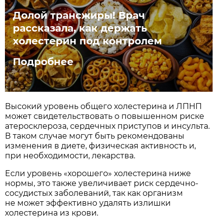
Долой трансжиры! Врач
рассказала, как держать
холестерин под контролем
Подробнее
Высокий уровень общего холестерина и ЛПНП
может свидетельствовать о повышенном риске
атеросклероза, сердечных приступов и инсульта.
В таком случае могут быть рекомендованы
изменения в диете, физическая активность и,
при необходимости, лекарства.
Если уровень «хорошего» холестерина ниже
нормы, это также увеличивает риск сердечно-
сосудистых заболеваний, так как организм
не может эффективно удалять излишки
холестерина из крови.