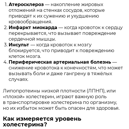
Атеросклероз
— накопление жировых
отложений на стенках сосудов, которые
приводят к их сужению и ухудшению
кровообращения.
Инфаркт миокарда
— когда кровоток к сердцу
перекрывается, что вызывает повреждение
сердечной мышцы.
Инсульт
— когда кровоток к мозгу
блокируется, что приводит к повреждению
клеток мозга.
Периферическая артериальная болезнь
—
снижение кровотока к конечностям, что может
вызывать боли и даже гангрену в тяжёлых
случаях.
Липопротеины низкой плотности (ЛПНП), или
«плохой» холестерин, играют важную роль
в транспортировке холестерина по организму,
но их избыток может быть опасен для здоровья.
Как измеряется уровень
холестерина?