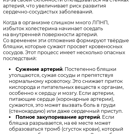
артерий, что увеличивает риск развития
сердечно-сосудистых заболеваний.
Когда в организме слишком много ЛПНП,
избыток холестерина начинает оседать
на внутренней поверхности артерий.
Со временем эти отложения формируют твёрдые
бляшки, которые сужают просвет кровеносных
сосудов. Этот процесс имеет несколько опасных
последствий:
Сужение артерий
. Постепенно бляшки
утолщаются, сужая сосуды и препятствуя
нормальному кровотоку. Это снижает приток
кислорода и питательных веществ к органам,
особенно к сердцу и мозгу. Если артерии,
питающие сердце (коронарные артерии),
сужаются, это может вызвать боль в груди
(стенокардию) или даже сердечный приступ.
Полное закупоривание артерий
. Если
бляшка разрывается, на её месте может
образоваться тромб (сгусток крови), который