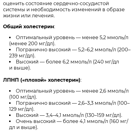
оценить состояние сердечно-сосудистой
системы и необходимость изменений в образе
жизни или лечения.
Общий холестерин
:
Оптимальный уровень — менее 5,2 ммоль/л
(менее 200 мг/дл).
Погранично высокий — 5,2–6,2 ммоль/л (200–
239 мг/дл).
Высокий — более 6,2 ммоль/л (240 мг/дл
и выше).
ЛПНП («плохой» холестерин)
:
Оптимальный уровень — менее 2,6 ммоль/л
(100 мг/дл).
Погранично высокий — 2,6–3,3 ммоль/л (100–
129 мг/дл).
Высокий — 3,4–4,1 ммоль/л (130–159 мг/дл).
Очень высокий — более 4,1 ммоль/л (160 мг/
дл и выше).