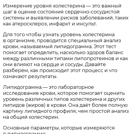
Измерение уровня холестерина — это важный
шаг в оценке состояния сердечно-сосудистой
системы и выявлении рисков заболеваний, таких
как атеросклероз, инфаркт и инсульт.
Для того чтобы узнать уровень холестерина
в организме, проводится специальный анализ
крови, называемый липидограмма. Этот тест
помогает определить, насколько здоров баланс
между различными типами липопротеинов и как
они влияют на сердце и сосуды. Давайте
разберём, как происходит этот процесс и что
означают результаты.
Липидограмма — это лабораторное
исследование крови, которое помогает оценить
уровень различных типов холестерина и других
липидов (жиров) в крови. Она даёт более полную
картину липидного профиля, чем простой анализ
на общий холестерин.
Основные параметры, которые измеряются
в липидограмме: