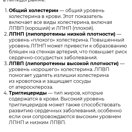
Общий холестерин
— общий уровень
холестерина в крови. Этот показатель
включает все виды холестерина, включая
ЛПВП (хороший) и ЛПНП (плохой).
ЛПНП (липопротеины низкой плотности)
—
уровень «плохого» холестерина. Повышенный
уровень ЛПНП может привести к образованию
бляшек на стенках артерий, что повышает риск
сердечно-сосудистых заболеваний.
ЛПВП (липопротеины высокой плотности)
—
уровень «хорошего» холестерина. ЛПВП
помогает удалять излишки холестерина
из кровотока и защищает сосуды
от атеросклероза.
Триглицериды
— тип жиров, которые
содержатся в крови. Высокий уровень
триглицеридов может также способствовать
развитию сердечных заболеваний, особенно
если они сопровождаются высоким уровнем
ЛПНП и низким ЛПВП.