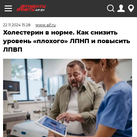
AIF.BY
22.11.2024 15:28
www.aif.ru
Холестерин в норме. Как снизить
уровень «плохого» ЛПНП и повысить
ЛПВП