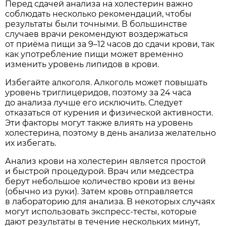
Перед сдачей анализа на холестерин важно
соблюдать несколько рекомендаций, чтобы
результаты были точными. В большинстве
случаев врачи рекомендуют воздержаться
от приёма пищи за 9–12 часов до сдачи крови, так
как употребление пищи может временно
изменить уровень липидов в крови.
Избегайте алкоголя. Алкоголь может повышать
уровень триглицеридов, поэтому за 24 часа
до анализа лучше его исключить. Следует
отказаться от курения и физической активности.
Эти факторы могут также влиять на уровень
холестерина, поэтому в день анализа желательно
их избегать.
Анализ крови на холестерин является простой
и быстрой процедурой. Врач или медсестра
берут небольшое количество крови из вены
(обычно из руки). Затем кровь отправляется
в лабораторию для анализа. В некоторых случаях
могут использовать экспресс-тесты, которые
дают результаты в течение нескольких минут,