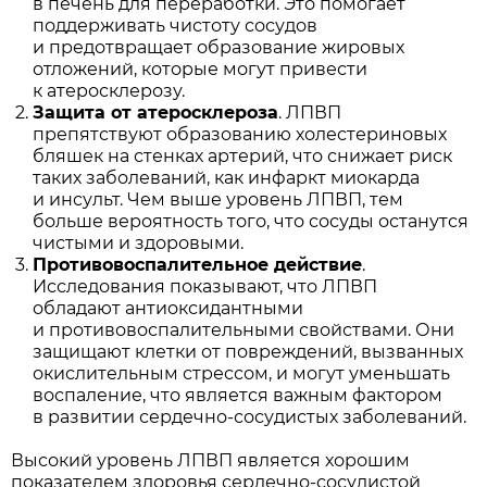
в печень для переработки. Это помогает
поддерживать чистоту сосудов
и предотвращает образование жировых
отложений, которые могут привести
к атеросклерозу.
Защита от атеросклероза
. ЛПВП
препятствуют образованию холестериновых
бляшек на стенках артерий, что снижает риск
таких заболеваний, как инфаркт миокарда
и инсульт. Чем выше уровень ЛПВП, тем
больше вероятность того, что сосуды останутся
чистыми и здоровыми.
Противовоспалительное действие
.
Исследования показывают, что ЛПВП
обладают антиоксидантными
и противовоспалительными свойствами. Они
защищают клетки от повреждений, вызванных
окислительным стрессом, и могут уменьшать
воспаление, что является важным фактором
в развитии сердечно-сосудистых заболеваний.
Высокий уровень ЛПВП является хорошим
показателем здоровья сердечно-сосудистой