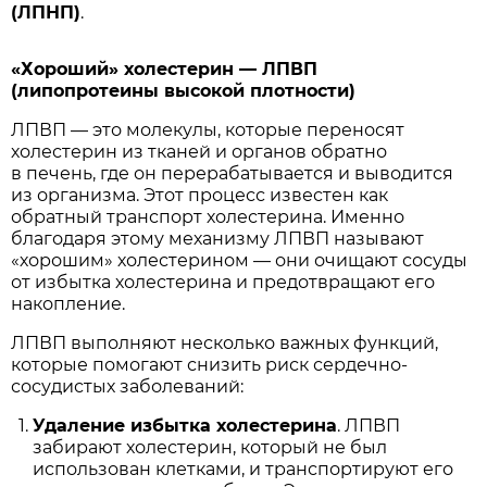
(ЛПНП)
.
«Хороший» холестерин — ЛПВП
(липопротеины высокой плотности)
ЛПВП — это молекулы, которые переносят
холестерин из тканей и органов обратно
в печень, где он перерабатывается и выводится
из организма. Этот процесс известен как
обратный транспорт холестерина. Именно
благодаря этому механизму ЛПВП называют
«хорошим» холестерином — они очищают сосуды
от избытка холестерина и предотвращают его
накопление.
ЛПВП выполняют несколько важных функций,
которые помогают снизить риск сердечно-
сосудистых заболеваний:
Удаление избытка холестерина
. ЛПВП
забирают холестерин, который не был
использован клетками, и транспортируют его