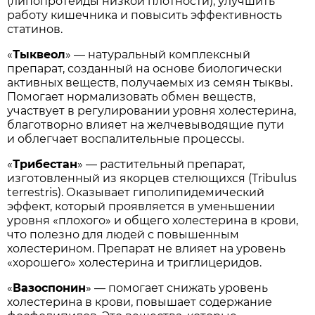
(липопротеиды низкой плотности), улучшить
работу кишечника и повысить эффективность
статинов.
«
Тыквеол
» — натуральный комплексный
препарат, созданный на основе биологически
активных веществ, получаемых из семян тыквы.
Помогает нормализовать обмен веществ,
участвует в регулировании уровня холестерина,
благотворно влияет на желчевыводящие пути
и облегчает воспалительные процессы.
«
Трибестан
» — растительный препарат,
изготовленный из якорцев стелющихся (Tribulus
terrestris). Оказывает гиполипидемический
эффект, который проявляется в уменьшении
уровня «плохого» и общего холестерина в крови,
что полезно для людей с повышенным
холестерином. Препарат не влияет на уровень
«хорошего» холестерина и триглицеридов.
«
Вазоспонин
» — помогает снижать уровень
холестерина в крови, повышает содержание