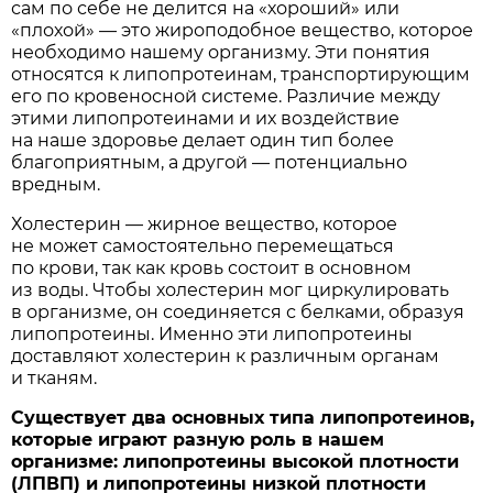
сам по себе не делится на «хороший» или
«плохой» — это жироподобное вещество, которое
необходимо нашему организму. Эти понятия
относятся к липопротеинам, транспортирующим
его по кровеносной системе. Различие между
этими липопротеинами и их воздействие
на наше здоровье делает один тип более
благоприятным, а другой — потенциально
вредным.
Холестерин — жирное вещество, которое
не может самостоятельно перемещаться
по крови, так как кровь состоит в основном
из воды. Чтобы холестерин мог циркулировать
в организме, он соединяется с белками, образуя
липопротеины. Именно эти липопротеины
доставляют холестерин к различным органам
и тканям.
Существует два основных типа липопротеинов,
которые играют разную роль в нашем
организме: липопротеины высокой плотности
(ЛПВП) и липопротеины низкой плотности