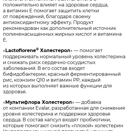
положительно влияет на здоровье сердца,
а витамин Е помогает защитить клетки
от повреждений, благодаря своему
антиоксидантному эффекту. Продукт
рекомендован как дополнительный источник
полиненасыщенных жирных кислот и витамина
Е.
®
«
Lactoflorene
Холестерол
» — помогает
поддерживать нормальный уровень холестерина
и снижать риск сердечно-сосудистых
заболеваний. В его состав входят
бифидобактерии, красный ферментированный
рис, коэнзим Q10 и витамин PP, каждый
из которых выполняет важные функции для
здоровья.
«
Мультифлора Холестерол
» — добавка
от компании Evalar, разработанная для снижения
уровня холестерина и поддержки здоровья
сердца. В состав капсул входят пробиотики,
которые помогают снизить «плохой» холестерин