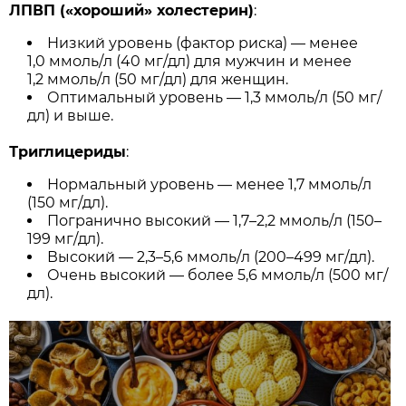
ЛПВП («хороший» холестерин)
:
Низкий уровень (фактор риска) — менее
1,0 ммоль/л (40 мг/дл) для мужчин и менее
1,2 ммоль/л (50 мг/дл) для женщин.
Оптимальный уровень — 1,3 ммоль/л (50 мг/
дл) и выше.
Триглицериды
:
Нормальный уровень — менее 1,7 ммоль/л
(150 мг/дл).
Погранично высокий — 1,7–2,2 ммоль/л (150–
199 мг/дл).
Высокий — 2,3–5,6 ммоль/л (200–499 мг/дл).
Очень высокий — более 5,6 ммоль/л (500 мг/
дл).