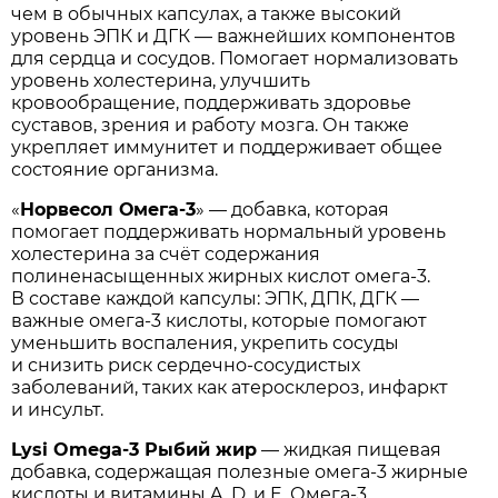
чем в обычных капсулах, а также высокий
уровень ЭПК и ДГК — важнейших компонентов
для сердца и сосудов. Помогает нормализовать
уровень холестерина, улучшить
кровообращение, поддерживать здоровье
суставов, зрения и работу мозга. Он также
укрепляет иммунитет и поддерживает общее
состояние организма.
«
Норвесол Омега-3
» — добавка, которая
помогает поддерживать нормальный уровень
холестерина за счёт содержания
полиненасыщенных жирных кислот омега-3.
В составе каждой капсулы: ЭПК, ДПК, ДГК —
важные омега-3 кислоты, которые помогают
уменьшить воспаления, укрепить сосуды
и снизить риск сердечно-сосудистых
заболеваний, таких как атеросклероз, инфаркт
и инсульт.
Lysi Omega-3 Рыбий жир
— жидкая пищевая
добавка, содержащая полезные омега-3 жирные
кислоты и витамины A, D, и E. Омега-3