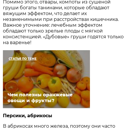
Помимо этого, отвары, компоты из сушеной
груши богаты танинами, которые обладают
вяжущим эффектом, что делает их
незаменимыми при расстройствах кишечника.
Важное уточнение: лечебным эффектом
обладают только зрелые плоды с мягкой
консистенцией. «Дубовые» груши годятся только
на варенье!
СТАТЬЯ ПО ТЕМЕ
Чем полезны оранжевые
овощи и фрукты?
Персики, абрикосы
В абрикосах много железа, поэтому они часто