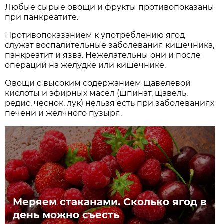
Любые сырые овощи и фрукты противопоказаны
при панкреатите.
Противопоказанием к употреблению ягод
служат воспалительные заболевания кишечника,
панкреатит и язва. Нежелательны они и после
операций на желудке или кишечнике.
Овощи с высоким содержанием щавелевой
кислоты и эфирных масел (шпинат, щавель,
редис, чеснок, лук) нельзя есть при заболеваниях
печени и желчного пузыря.
Меряем стаканами. Сколько ягод в
день можно съесть