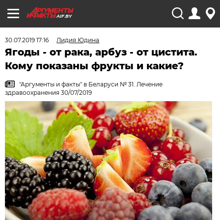
AIF.BY
30.07.2019 17:16
Лидия Юдина
Ягоды - от рака, арбуз - от цистита.
Кому показаны фрукты и какие?
"Аргументы и факты" в Беларуси № 31. Лечение
здравоохранения 30/07/2019