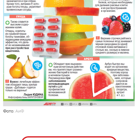
Фото:
АиФ