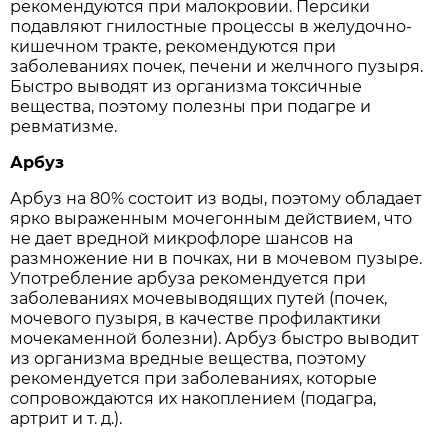
рекомендуются при малокровии. Персики
подавляют гнилостные процессы в желудочно-
кишечном тракте, рекомендуются при
заболеваниях почек, печени и желчного пузыря.
Быстро выводят из организма токсичные
вещества, поэтому полезны при подагре и
ревматизме.
Арбуз
Арбуз на 80% состоит из воды, поэтому обладает
ярко выраженным мочегонным действием, что
не дает вредной микрофлоре шансов на
размножение ни в почках, ни в мочевом пузыре.
Употребление арбуза рекомендуется при
заболеваниях мочевыводящих путей (почек,
мочевого пузыря, в качестве профилактики
мочекаменной болезни). Арбуз быстро выводит
из организма вредные вещества, поэтому
рекомендуется при заболеваниях, которые
сопровождаются их накоплением (подагра,
артрит и т. д.).