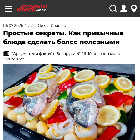
AIF.BY
06.07.2026 12:57
Ольга Ивашко
Простые секреты. Как привычные
блюда сделать более полезными
"Аргументы и факты" в Беларуси № 26. 10 лет звон монет
30/06/2026