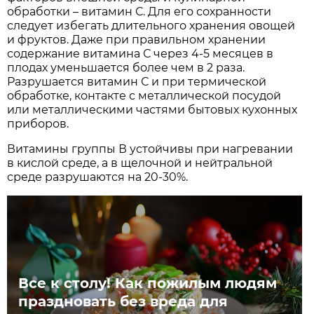
обработки – витамин С. Для его сохранности
следует избегать длительного хранения овощей
и фруктов. Даже при правильном хранении
содержание витамина С через 4-5 месяцев в
плодах уменьшается более чем в 2 раза.
Разрушается витамин С и при термической
обработке, контакте с металлической посудой
или металлическими частями бытовых кухонных
приборов.
Витамины группы В устойчивы при нагревании
в кислой среде, а в щелочной и нейтральной
среде разрушаются на 20-30%.
Все к столу! Как пожилым людям
праздновать без вреда для