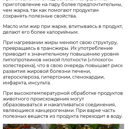
приготовление на пару более предпочтительны,
чем жарка, так как помогают продуктам
сохранять полезные свойства.
Масло или жир при жарке, впитываясь в продукт,
делают его более калорийным.
При нагревании жиры меняют свою структуру,
превращаясь в трансжиры. Их употребление
приводит к значительному повышению уровня
липопротеинов низкой плотности («плохого»
холестерина), что в свою очередь повышает риск
развития жировой болезни печени,
атеросклероза, гипертонии, стенокардии,
инфаркта, инсульта.
При высокотемпературной обработке продуктов
животного происхождения могут
образовываться и накапливаться соединения,
являющиеся канцерогенами. При варке часть
полезных веществ из продукта переходит в воду.