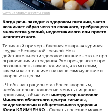
Фото из открытых источников
Когда речь заходит о здоровом питании, часто
возникает образ чего-то сложного, требующего
множества усилий, недостижимого или просто
неаппетитного.
Типичный пример – бледная отварная куриная
грудка с безвкусной гречкой. Но в
действительности здоровое питание – это не про
ограничения и страдания. Это прежде всего про
осознанность: важно понимать, что мы едим,
зачем и как это влияет на наше самочувствие и
здоровье в целом.
- Чтобы ваш рацион стал более здоровым,
необязательно полностью менять пищевые
привычки, - объясняет
инструктор-валеолог
Минского областного центра гигиены,
эпидемиологии и общественного здоровья
Юлия КЛИМЧЕНКО
. - Сделать полезнее можно