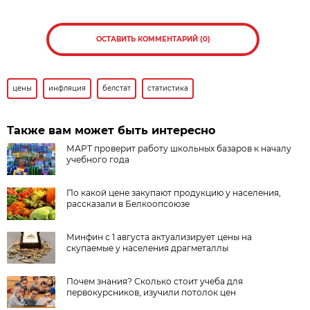
ОСТАВИТЬ КОММЕНТАРИЙ (0)
цены
инфляция
белстат
статистика
Также вам может быть интересно
МАРТ проверит работу школьных базаров к началу
учебного года
По какой цене закупают продукцию у населения,
рассказали в Белкоопсоюзе
Минфин с 1 августа актуализирует цены на
скупаемые у населения драгметаллы
Почем знания? Сколько стоит учеба для
первокурсников, изучили потолок цен