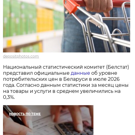
depositphotos.com
Национальный статистический комитет (Белстат)
представил официальные
данные
об уровне
потребительских цен в Беларуси в июле 2026
года. Согласно данным статистики за месяц цены
на товары и услуги в среднем увеличились на
0,3%.
НОВОСТЬ ПО ТЕМЕ