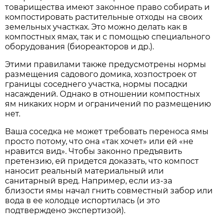
товарищества имеют законное право собирать и
компостировать растительные отходы на своих
земельных участках. Это можно делать как в
компостных ямах, так и с помощью специального
оборудования (биореакторов и др.).
Этими правилами также предусмотрены нормы
размещения садового домика, хозпостроек от
границы соседнего участка, нормы посадки
насаждений. Однако в отношении компостных
ям никаких норм и ограничений по размещению
нет.
Ваша соседка не может требовать переноса ямы
просто потому, что она «так хочет» или ей «не
нравится вид». Чтобы законно предъявить
претензию, ей придется доказать, что компост
наносит реальный материальный или
санитарный вред. Например, если из-за
близости ямы начал гнить совместный забор или
вода в ее колодце испортилась (и это
подтверждено экспертизой).