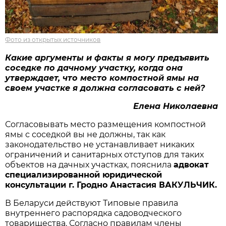
Фото из открытых источников
Какие аргументы и факты я могу предъявить
соседке по дачному участку, когда она
утверждает, что место компостной ямы на
своем участке я должна согласовать с ней?
Елена Николаевна
Согласовывать место размещения компостной
ямы с соседкой вы не должны, так как
законодательство не устанавливает никаких
ограничений и санитарных отступов для таких
объектов на дачных участках, пояснила
адвокат
специализированной юридической
консультации г. Гродно Анастасия ВАКУЛЬЧИК.
В Беларуси действуют Типовые правила
внутреннего распорядка садоводческого
товарищества. Согласно правилам члены