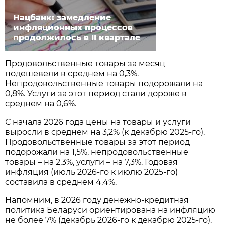
Нацбанк: замедление
инфляционных процессов
продолжилось в II квартале
Продовольственные товары за месяц
подешевели в среднем на 0,3%.
Непродовольственные товары подорожали на
0,8%. Услуги за этот период стали дороже в
среднем на 0,6%.
С начала 2026 года цены на товары и услуги
выросли в среднем на 3,2% (к декабрю 2025-го).
Продовольственные товары за этот период
подорожали на 1,5%, непродовольственные
товары – на 2,3%, услуги – на 7,3%. Годовая
инфляция (июль 2026-го к июлю 2025-го)
составила в среднем 4,4%.
Напомним, в 2026 году денежно-кредитная
политика Беларуси ориентирована на инфляцию
не более 7% (декабрь 2026-го к декабрю 2025-го).