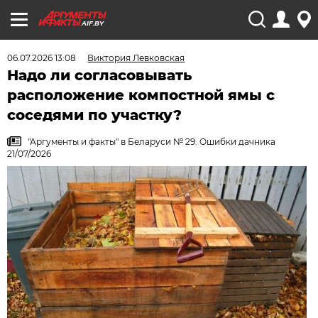
AIF.BY
06.07.2026 13:08
Виктория Левковская
Надо ли согласовывать
расположение компостной ямы с
соседями по участку?
"Аргументы и факты" в Беларуси № 29. Ошибки дачника
21/07/2026