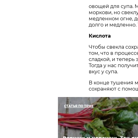
овощей для супа. 
моркови, но свекл
медленном огне, д
долго и медленно. 
Кислота
Чтобы свекла сохр
том, что в процес
сладкой, и теперь 
Тогда у нас получ
вкус у супа.
В конце тушения м
сохраняют с помощ
СТАТЬЯ ПО ТЕМЕ