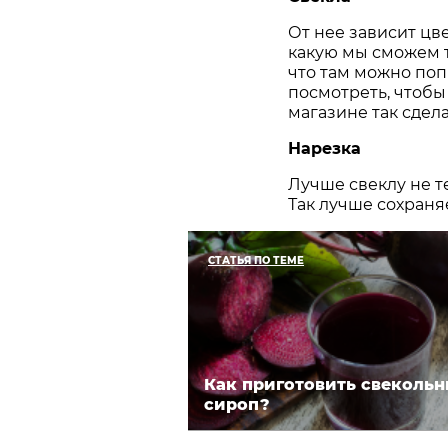
От нее зависит цве
какую мы сможем т
что там можно поп
посмотреть, чтобы
магазине так сдела
Нарезка
Лучше свеклу не те
Так лучше сохраняе
СТАТЬЯ ПО ТЕМЕ
Как приготовить свеколь
сироп?