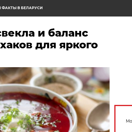
 ФАКТЫ В БЕЛАРУСИ
векла и баланс
фхаков для яркого
Мо