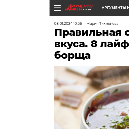
АРГУМЕНТЫ И
AIF.BY
08.01.2024 10:56
Мария Тихменева
Правильная с
вкуса. 8 лай
борща