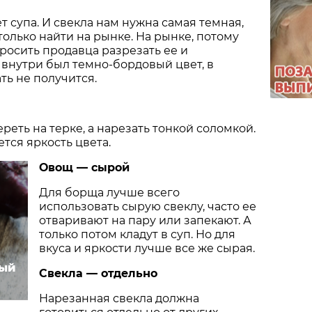
т супа. И свекла нам нужна самая темная,
олько найти на рынке. На рынке, потому
росить продавца разрезать ее и
 внутри был темно-бордовый цвет, в
ть не получится.
реть на терке, а нарезать тонкой соломкой.
тся яркость цвета.
Овощ — сырой
Для борща лучше всего
использовать сырую свеклу, часто ее
отваривают на пару или запекают. А
только потом кладут в суп. Но для
вкуса и яркости лучше все же сырая.
ный
Свекла — отдельно
Нарезанная свекла должна