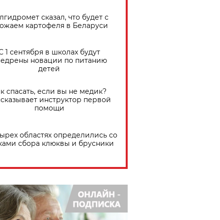
лгидромет сказал, что будет с
ожаем картофеля в Беларуси
С 1 сентября в школах будут
едрены новации по питанию
детей
к спасать, если вы не медик?
сказывает инструктор первой
помощи
тырех областях определились со
ками сбора клюквы и брусники