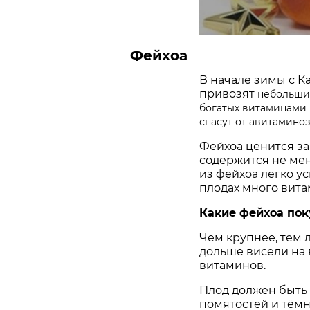
Фейхоа
В начале зимы с Ка
привозят
небольши
богатых витаминами
спасут от авитаминоз
Фейхоа ценится за
содержится не мен
из фейхоа легко у
плодах много вита
Какие фейхоа пок
Чем крупнее, тем 
дольше висели на 
витаминов.
Плод должен быть
помятостей и тёмн