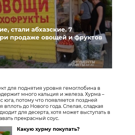
е, стали абхазские. 7
при продаже овощей и фруктов
кт для поднятия уровня гемоглобина в
содержит много кальция и железа. Хурма –
с юга, потому что появляется поздней
 вплоть до Нового года. Спелая, сладкая
дходит для десерта, хотя может выступать в
давать прекрасный соус.
Какую хурму покупать?