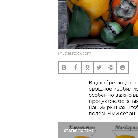
shutterstock.com
В декабре, когда н
овощное изобилие
особенно важно вв
продуктов, богаты
наших рынках, что
полезными сезон
СТАТЬЯ ПО ТЕМЕ