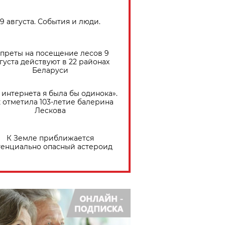
9 августа. События и люди.
преты на посещение лесов 9
густа действуют в 22 районах
Беларуси
 интернета я была бы одинока».
 отметила 103-летие балерина
Лескова
К Земле приближается
тенциально опасный астероид