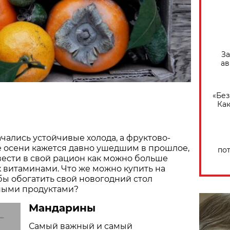
За
ав
«Без
Как
ачались устойчивые холода, а фруктово-
 осени кажется давно ушедшим в прошлое,
по
ести в свой рацион как можно больше
х витаминами. Что же можно купить на
бы обогатить свой новогодний стол
ными продуктами?
Мандарины
Самый важный и самый