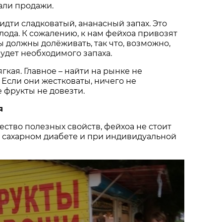
али продажи.
идти сладковатый, ананасный запах. Это
лода. К сожалению, к нам фейхоа привозят
 должны долёживать, так что, возможно,
будет необходимого запаха.
гкая. Главное – найти на рынке не
 Если они жестковаты, ничего не
 фрукты не довезти.
ия
ство полезных свойств, фейхоа не стоит
, сахарном диабете и при индивидуальной