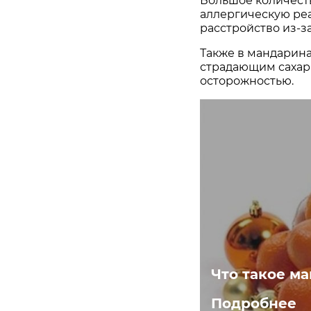
Большое количест
аллергическую ре
расстройство из-з
Также в мандарина
страдающим сахарн
осторожностью.
Что такое м
Подробнее