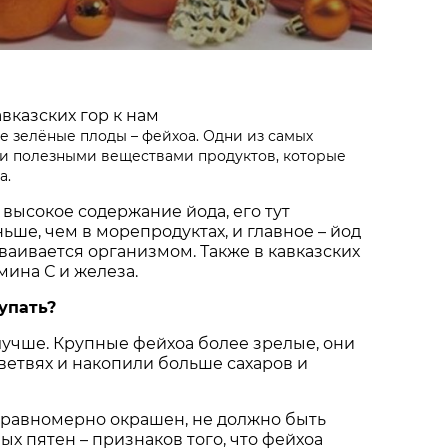
вказских гор к нам
е
зелёные плоды – фейхоа. Одни из самых
 и полезными веществами продуктов, которые
а.
 высокое содержание йода, его тут
ьше, чем в морепродуктах, и главное – йод
сваивается организмом. Также в кавказских
мина С и железа.
упать?
лучше. Крупные фейхоа более зрелые, они
ветвях и накопили больше сахаров и
 равномерно окрашен, не должно быть
ых пятен – признаков того, что фейхоа