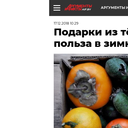
АРГУМЕНТЫ И
AIF.BY
17.12.2018 10:29
Подарки из т
польза в зим