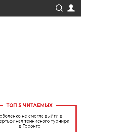
ТОП 5 ЧИТАЕМЫХ
оболенко не смогла выйти в
ертьфинал теннисного турнира
в Торонто