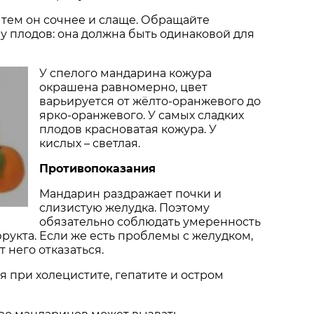
 тем он сочнее и слаще. Обращайте
 плодов: она должна быть одинаковой для
У спелого мандарина кожура
окрашена равномерно, цвет
варьируется от жёлто-оранжевого до
ярко-оранжевого. У самых сладких
плодов красноватая кожура. У
кислых – светлая.
Противопоказания
Мандарин раздражает почки и
слизистую желудка. Поэтому
обязательно соблюдать умеренность
фрукта. Если же есть проблемы с желудком,
 него отказаться.
я при холецистите, гепатите и остром