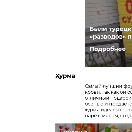
Были турецки
«разводов» 
Подробнее
Хурма
Самый лучший фру
крови, так как он 
отличный подарок 
осенью и продаётся
хурма идеально по
паре с мясом, соз