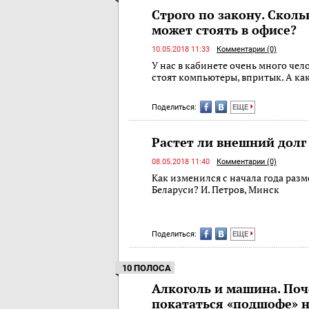
Строго по закону. Скол
может стоять в офисе?
10.05.2018 11:33
Комментарии (0)
У нас в кабинете очень много чело
стоят компьютеры, впритык. А ка
Поделиться:
ЕЩЕ
Растет ли внешний долг
08.05.2018 11:40
Комментарии (0)
Как изменился с начала года разм
Беларуси? И. Петров, Минск
Поделиться:
ЕЩЕ
10 ПОЛОСА
Алкоголь и машина. По
покататься «подшофе» н