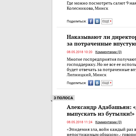
Где можно посмотреть салют 9 мая
Колесникова, Минск
Поделиться:
ЕЩЕ
Наказывают ли директо
за потраченные впустую
08.05.2018 10:20
Комментарии (0)
Многие госпредприятия получаю
господдержку. Но не все ее испол
будет отвечать за потраченные вп
Липницкий, Минск
Поделиться:
ЕЩЕ
3 ПОЛОСА
Александр Адабашьян: «
выпускать из бутылки!»
08.05.2018 11:24
Комментарии (0)
«Эпидемия зла, войн каждый раз 
непостижимым образом»,- говорит