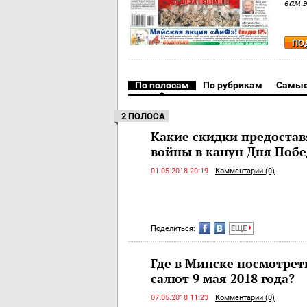
вам 
ПО
По полосам
По рубрикам
Самые
2 ПОЛОСА
Какие скидки предостав
войны в канун Дня Побе
01.05.2018 20:19
Комментарии (0)
Поделиться:
ЕЩЕ
Где в Минске посмотре
салют 9 мая 2018 года?
07.05.2018 11:23
Комментарии (0)