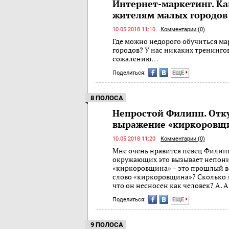
Интернет-маркетинг. Ка
жителям малых городов
10.05.2018 11:10
Комментарии (0)
Где можно недорого обучиться м
городов? У нас никаких тренингов
сожалению…
Поделиться:
ЕЩЕ
8 ПОЛОСА
Непростой Филипп. Отк
выражение «киркоровщ
10.05.2018 11:20
Комментарии (0)
Мне очень нравится певец Филипп
окружающих это вызывает непони
«киркоровщина» – это прошлый в
слово «киркоровщина»? Сколько л
что он несносен как человек? А. 
Поделиться:
ЕЩЕ
9 ПОЛОСА