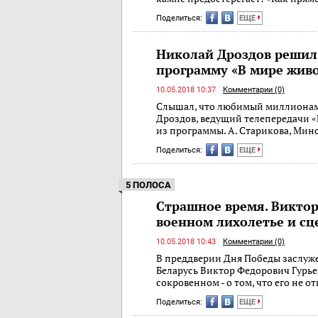
Поделиться:
ЕЩЕ
Николай Дроздов решил
программу «В мире жив
10.05.2018 10:37
Комментарии (0)
Слышал, что любимый миллиона
Дроздов, ведущий телепередачи «
из программы. А. Старикова, Мин
Поделиться:
ЕЩЕ
5 ПОЛОСА
Страшное время. Виктор 
военном лихолетье и сц
10.05.2018 10:43
Комментарии (0)
В преддверии Дня Победы заслуж
Беларусь Виктор Федорович Гурье
сокровенном - о том, что его не о
Поделиться:
ЕЩЕ