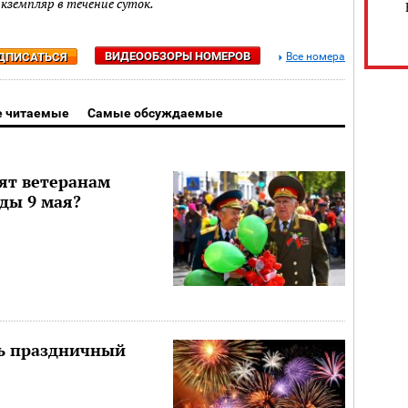
экземпляр в течение суток.
ВИДЕООБЗОРЫ НОМЕРОВ
ДПИСАТЬСЯ
Все номера
 читаемые
Самые обсуждаемые
ят ветеранам
ды 9 мая?
ть праздничный