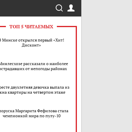
ТОП 5 ЧИТАЕМЫХ
В Минске открылся первый «Хит!
Дисконт»
Минлесхозе рассказали о наиболее
острадавших от непогоды районах
ресте двухлетняя девочка выпала из
кна квартиры на четвертом этаже
лоруска Маргарита Фефилова стала
чемпионкой мира по пулу-10