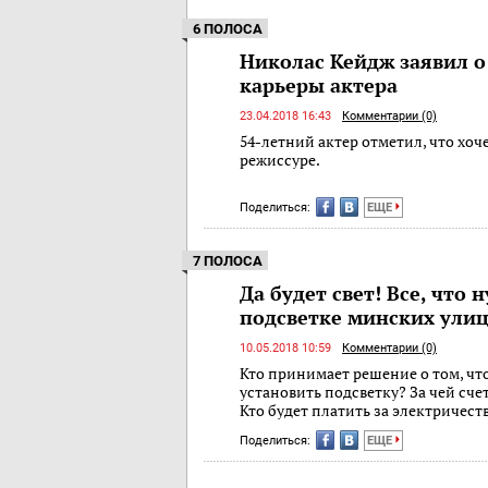
6 ПОЛОСА
Николас Кейдж заявил 
карьеры актера
23.04.2018 16:43
Комментарии (0)
54-летний актер отметил, что хоч
режиссуре.
Поделиться:
ЕЩЕ
7 ПОЛОСА
Да будет свет! Все, что 
подсветке минских ули
10.05.2018 10:59
Комментарии (0)
Кто принимает решение о том, чт
установить подсветку? За чей сче
Кто будет платить за электричест
Поделиться:
ЕЩЕ