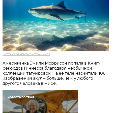
Фото из открытых источников
Американка Эмили Моррисон попала в Книгу
рекордов Гиннесса благодаря необычной
коллекции татуировок. На ее теле насчитали 106
изображений акул – больше, чем у любого
другого человека в мире.
НОВОСТЬ ПО ТЕМЕ