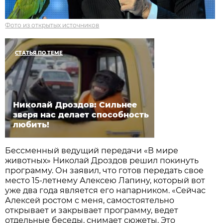
Фото из открытых источников
СТАТЬЯ ПО ТЕМЕ
Николай Дроздов: Сильнее
зверя нас делает способность
любить!
Бессменный ведущий передачи «В мире
животных» Николай Дроздов решил покинуть
программу. Он заявил, что готов передать свое
место 15-летнему Алексею Лапину, который вот
уже два года является его напарником. «Сейчас
Алексей ростом с меня, самостоятельно
открывает и закрывает программу, ведет
отдельные беседы, снимает сюжеты. Это