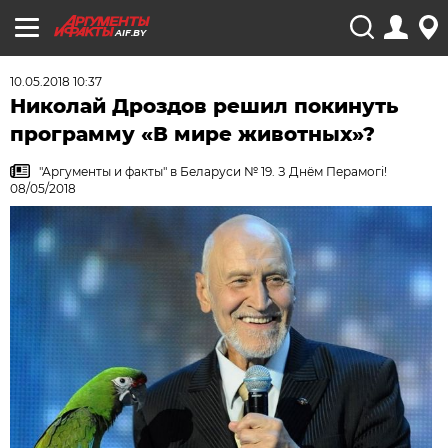
AIF.BY
10.05.2018 10:37
Николай Дроздов решил покинуть
программу «В мире животных»?
"Аргументы и факты" в Беларуси № 19. З Днём Перамогi!
08/05/2018