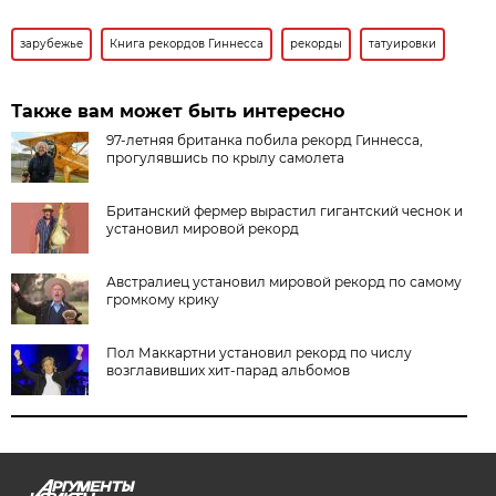
зарубежье
Книга рекордов Гиннесса
рекорды
татуировки
Также вам может быть интересно
97-летняя британка побила рекорд Гиннесса,
прогулявшись по крылу самолета
Британский фермер вырастил гигантский чеснок и
установил мировой рекорд
Австралиец установил мировой рекорд по самому
громкому крику
Пол Маккартни установил рекорд по числу
возглавивших хит-парад альбомов