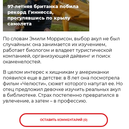
97-летняя британка побила
рекорд Гиннесса,
прогулявшись по крылу
самолета
По словам Эмили Моррисон, выбор акул не был
случайным: она занимается их изучением,
работает биологом и владеет туристической
компанией, организующей дайвинг и поиск
окаменелостей.
В целом интерес к хищникам у американки
появился еще в детстве: в 8 лет она посмотрела
фильм «Челюсти», сюжет которого напугал ее. Но
отец предложил девочке изучить реальных акул
в библиотеке. Страх постепенно превратился в
увлечение, а затем – в профессию.
ОСТАВИТЬ КОММЕНТАРИЙ (0)