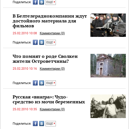
Поделиться:
ЕЩЕ
В Белтелерадиокомпании ждут
достойного материала для
фильмов
25.02.2010 10:08
Комментарии (0)
Поделиться:
ЕЩЕ
Что помнят о роде Сволкен
жители Островетчины?
25.02.2010 10:16
Комментарии (0)
Поделиться:
ЕЩЕ
Русская «виагра»: Чудо-
средство из мочи беременных
25.02.2010 10:35
Комментарии (0)
Поделиться:
ЕЩЕ