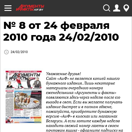
AIF.BY
№ 8 от 24 февраля
2010 года 24/02/2010
24/02/2010
Уважаемые друзья!
Сайт «АиФ» не является копией нашего
бумажного издания. Лишь некоторые
материалы очередного номера
еженедельника «Аргументы и факты»
появляются здесь через неделю после его
выхода в свет. Если вы желаете получать
издание быстрее и в полном объеме,
пожалуйста, приобретите бумажную
версию «АиФ» в киосках или магазинах
Беларуси. А если хотите каждую неделю
находить свежий номер газеты в своем
почтовом ящике - оформите подписку на