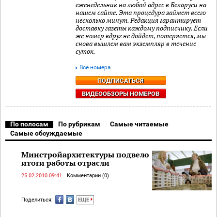
еженедельник на любой адрес в Беларуси на
нашем сайте. Эта процедура займет всего
несколько минут. Редакция гарантирует
доставку газеты каждому подписчику. Если
же номер вдруг не дойдет, потеряется, мы
снова вышлем вам экземпляр в течение
суток.
Все номера
ПОДПИСАТЬСЯ
ВИДЕООБЗОРЫ НОМЕРОВ
По полосам
По рубрикам
Самые читаемые
Самые обсуждаемые
Минстройархитектуры подвело
итоги работы отрасли
25.02.2010 09:41
Комментарии (0)
Поделиться:
ЕЩЕ