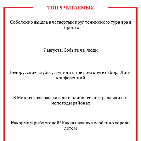
ТОП 5 ЧИТАЕМЫХ
Соболенко вышла в четвертый круг теннисного турнира в
Торонто
7 августа. События и люди
Белорусские клубы уступили в третьем круге отбора Лиги
конференций
В Минлесхозе рассказали о наиболее пострадавших от
непогоды районах
Накормим рыбу ягодой! Какая наживка особенно хороша
летом