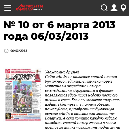
AIF.BY
№ 10 от 6 марта 2013
года 06/03/2013
06/03/2013
Уважаемые друзья!
Сайт «АиФ» не является копией нашего
бумажного издания. Лишь некоторые
материалы очередного номера
еженедельника «Аргументы и факты»
появляются здесь через неделю после его
выхода в свет. Если вы желаете получать
издание быстрее и в полном объеме,
пожалуйста, приобретите бумажную
версию «АиФ» в киосках или магазинах
Беларуси. А если хотите каждую неделю
находить свежий номер газеты в своем
почтовом ящике - оформите подписку на