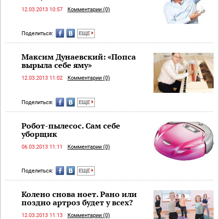
12.03.2013 10:57
Комментарии (0)
Поделиться:
ЕЩЕ
Максим Дунаевский: «Попса
вырыла себе яму»
12.03.2013 11:02
Комментарии (0)
Поделиться:
ЕЩЕ
Робот-пылесос. Сам себе
уборщик
06.03.2013 11:11
Комментарии (0)
Поделиться:
ЕЩЕ
Колено снова ноет. Рано или
поздно артроз будет у всех?
12.03.2013 11:13
Комментарии (0)