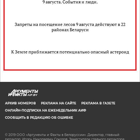
9 августа. События и люди.
Запреты на посещение лесов 9 августа действуют в 22
районах Беларуси
К Земле приближается потенциально опасный астероид
AIF.BY
АРХИВ НОМЕРОВ
РЕКЛАМА НА САЙТЕ
РЕКЛАМА В ГАЗЕТЕ
ОНЛАЙН-ПОДПИСКА НА ЕЖЕНЕДЕЛЬНИК АИФ
СООБЩИТЬ В РЕДАКЦИЮ ОБ ОШИБКЕ
© 2019 ООО «Аргументы и Факты в Белоруссии». Директор, главный
редактор: Игорь Николаевич Соколов. Заместители главного редактора: