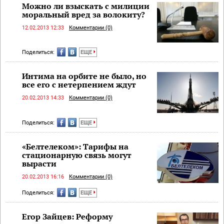
Можно ли взыскать c милиции
моральный вред за волокиту?
12.02.2013 12:33
Комментарии (0)
Поделиться:
ЕЩЕ
Интима на орбите не было, но
все его с нетерпением ждут
20.02.2013 14:33
Комментарии (0)
Поделиться:
ЕЩЕ
«Белтелеком»: Тарифы на
стационарную связь могут
вырасти
20.02.2013 16:16
Комментарии (0)
Поделиться:
ЕЩЕ
Егор Зайцев: Реформу