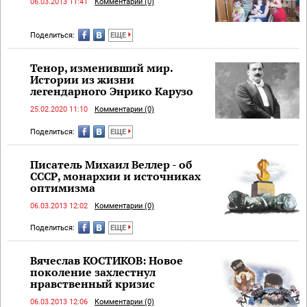
06.03.2013 11:41
Комментарии (0)
Поделиться:
ЕЩЕ
Тенор, изменивший мир.
Истории из жизни
легендарного Энрико Карузо
25.02.2020 11:10
Комментарии (0)
Поделиться:
ЕЩЕ
Писатель Михаил Веллер - об
СССР, монархии и источниках
оптимизма
06.03.2013 12:02
Комментарии (0)
Поделиться:
ЕЩЕ
Вячеслав КОСТИКОВ: Новое
поколение захлестнул
нравственный кризис
06.03.2013 12:06
Комментарии (0)