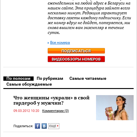
еженедельник на любой адрес в Беларуси на
нашем сайте. Эта процедура займет всего
несколько минут. Редакция гарантирует
доставку газеты каждому подписчику. Если
же номер вдруг не дойдет, потеряется, мы
снова вышлем вам экземпляр в течение
суток.
Все номера
ПОДПИСАТЬСЯ
ВИДЕООБЗОРЫ НОМЕРОВ
По полосам
По рубрикам
Самые читаемые
Самые обсуждаемые
Что женщины «украли» в свой
гардероб у мужчин?
09.03.2012 10:20
Комментарии (0)
Поделиться:
ЕЩЕ