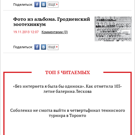
Поделиться:
ЕЩЕ
Фото из альбома. Гродненский
зоотехникум
19.11.2013 12:07
Комментарии (0)
Поделиться:
ЕЩЕ
ТОП 5 ЧИТАЕМЫХ
«Без интернета я была бы одинока». Как отметила 103-
летие балерина Лескова
Соболенко не смогла выйти в четвертьфинал теннисного
турнира в Торонто