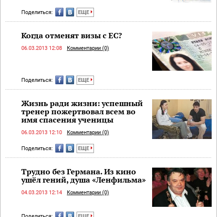
Поделиться:
ЕЩЕ
Когда отменят визы с ЕС?
06.03.2013 12:08
Комментарии (0)
Поделиться:
ЕЩЕ
Жизнь ради жизни: успешный
тренер пожертвовал всем во
имя спасения ученицы
06.03.2013 12:10
Комментарии (0)
Поделиться:
ЕЩЕ
Трудно без Германа. Из кино
ушёл гений, душа «Ленфильма»
04.03.2013 12:14
Комментарии (0)
Поделиться:
ЕЩЕ