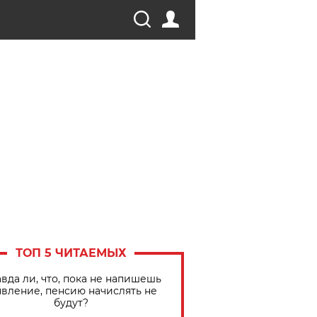
ТОП 5 ЧИТАЕМЫХ
вда ли, что, пока не напишешь
явление, пенсию начислять не
будут?