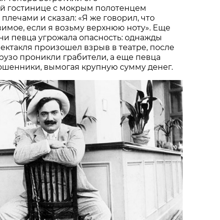
й гостинице с мокрым полотенцем
 плечами и сказал: «Я же говорил, что
имое, если я возьму верхнюю ноту». Еще
ни певца угрожала опасность: однажды
ектакля произошел взрыв в театре, после
арузо проникли грабители, а еще певца
шенники, вымогая крупную сумму денег.