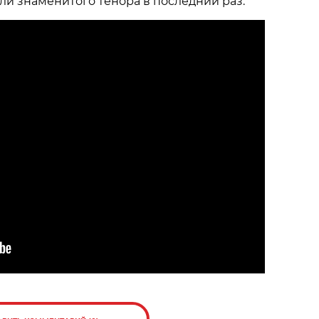
али знаменитого тенора в последний раз.