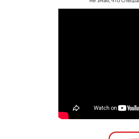
не зная, что слыш