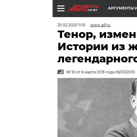
АРГУМЕНТЫ И
AIF.BY
25.02.2020 11:10
www.aif.ru
Тенор, изме
Истории из 
легендарног
№ 10 от 6 марта 2013 года 06/03/2013