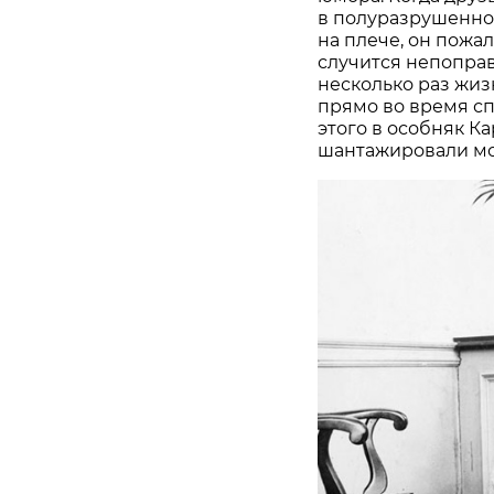
в полуразрушенно
на плече, он пожал
случится непоправ
несколько раз жиз
прямо во время сп
этого в особняк К
шантажировали мо