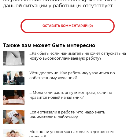
данной ситуации у работницы отсутствует.
ОСТАВИТЬ КОММЕНТАРИЙ (0)
Также вам может быть интересно
…Как быть, если наниматель не хочет отпускать на
новую высокооплачиваемую работу?
Уйти досрочно. Как работнику уволиться по
собственному желанию?
… Можно ли расторгнуть контракт, если не
нравится новый начальник?
Если отказали в работе. Что надо знать
нанимателю и работнику
Можно ли уволиться находясь в декретном
отпуске?