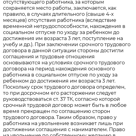
отсутствующего работника, за которым
сохраняется место работы, заключается, как
правило, в случаях длительного (свыше 4-х
месяцев) отсутствия работника (вследствие
временной нетрудоспособности, нахождения в
социальном отпуске по уходу за ребенком до
достижения им возраста 3 лет, поступление на
учебу и др.). При заключении срочного трудового
договора в данной ситуации стороны достигли
соглашения и трудовые отношения
основываются на условиях срочного трудового
договора на период нахождения основного
работника в социальном отпуске по уходу за
ребенком до достижения им возраста 3 лет.
Поскольку срок трудового договора определен,
то при досрочном его расторжении следует
руководствоваться ст. 37 ТК, согласно которой
срочный трудовой договор может быть в любое
время прекращен по соглашению сторон
трудового договора. Таким образом, право у
работника на увольнение возникает лишь при
достижении соглашения с нанимателем. Право
на увольнение по собственному желанию в