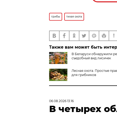
грибы
тихая охота
Также вам может быть инте
В Беларуси обнаружили р
съедобный вид лисичек
Лесная охота. Простые пра
для грибников
06.08.2026 13:16
В четырех об