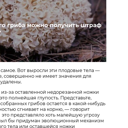
ого гриба можно получить штраф
?
 самое. Вот выросли эти плодовые тела —
, совершенно не имеет значения для
 удалены.
то из-за оставленной недорезанной ножки
это полнейшая глупость. Представьте,
собранных грибов остается в какой-нибудь
ностью сгнивает на корню, — говорит
ы это представляло хоть малейшую угрозу
 был бы придуман эволюционный механизм
го тела или оставшейся ножки