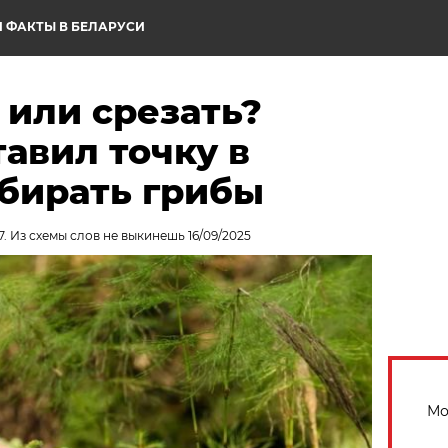
 ФАКТЫ В БЕЛАРУСИ
 или срезать?
авил точку в
обирать грибы
7. Из схемы слов не выкинешь 16/09/2025
Мо