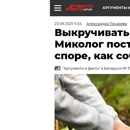
АРГУМЕНТЫ И
AIF.BY
23.09.2025 11:04
Александра Писарева
Выкручивать
Миколог пост
споре, как с
"Аргументы и факты" в Беларуси № 3