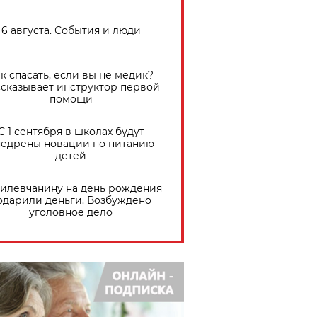
6 августа. События и люди
к спасать, если вы не медик?
сказывает инструктор первой
помощи
С 1 сентября в школах будут
едрены новации по питанию
детей
илевчанину на день рождения
одарили деньги. Возбуждено
уголовное дело