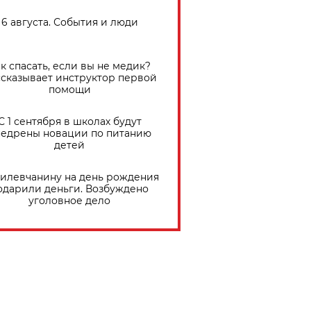
6 августа. События и люди
к спасать, если вы не медик?
сказывает инструктор первой
помощи
С 1 сентября в школах будут
едрены новации по питанию
детей
илевчанину на день рождения
одарили деньги. Возбуждено
уголовное дело