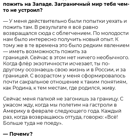
пожить на Западе. Заграничный мир тебя чем-
то не устроил?
— У меня действительно были попытки уехать и
пожить там. В результате я всё равно
возвращался сюда с облегчением. По молодости
нам было интересно получить новый опыт. К
тому же в те времена это было редким явлением
— иметь возможность пожить за
границей. Сейчас в этом нет ничего необычного.
Когда флёр экзотичности исчезает, ты по-
другому осознаешь свою жизнь и в России, и за
границей. С возрастом у меня сформировалось
почти сакральное отношение к таким понятиям,
как Родина, к тем местам, где родился, живу.
Сейчас меня палкой не загонишь за границу. С
ужасом жду, когда мы полетим на гастроли в
Америку в феврале следующего года. Каждый
раз, когда возвращаюсь оттуда, говорю: «Всё!
Больше туда не поеду».
— Почему?