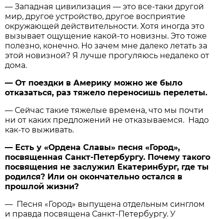
— Западная цивилизация — это все-таки другой
мир, другое устройство, другое восприятие
окружающей действительности. Хотя иногда это
вызывает ощущение какой-то новизны. Это тоже
полезно, конечно. Но зачем мне далеко летать за
этой новизной? Я лучше прогуляюсь недалеко от
дома.
— От поездки в Америку можно же было
отказаться, раз тяжело переносишь перелеты.
— Сейчас такие тяжелые времена, что мы почти
ни от каких предложений не отказываемся. Надо
как-то выживать.
— Есть у «Ордена Славы» песня «Город»,
посвященная Санкт-Петербургу. Почему такого
посвящения не заслужил Екатеринбург, где ты
родился? Или он окончательно остался в
прошлой жизни?
— Песня «Город» выпущена отдельным синглом
и правда посвящена Санкт-Петербургу. У