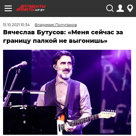
AIF.BY
15.10.2021 10:34
Владимир Полупанов
Вячеслав Бутусов: «Меня сейчас за
границу палкой не выгонишь»