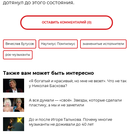
дотянул до этого состояния.
ОСТАВИТЬ КОММЕНТАРИЙ (0)
Вячеслав Бутусов
Наутилус Помпилиус
знаменитые исполнители
рок-музыканты
Также вам может быть интересно
«Я богатый и красивый, но мне не везет». Что не так
у Николая Баскова?
А все думали — «своё». Звезды, которые сделали
пластику, а мы и не заметили
До и после Игоря Талькова. Почему многие
музыканты не доживали до 40 лет