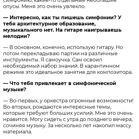
симфонию, какие-то отдельные небольшие
опусы. Меня это очень увлекло.
— Интересно, как ты пишешь симфонии? У
тебя архитектурное образование,
музыкального нет. На гитаре наигрываешь
мелодии?
— В основном, конечно, использую гитару. Но
потом перекладываю партии на различные
инструменты. Я самоучка. Сам освоил
необходимый набор знаний. В карантинном
режиме это идеальное занятие для композитора.
— Что тебя привлекает в симфонической
музыке?
— Во-первых, у оркестра огромные возможности!
Во-вторых, рождаются интересные темы,
которые требуют больших усилий. Мне это очень
нравится. Могу сидеть с утра до позднего вечера,
сочиняя музыку. За несколько лет накопил массу
материала.