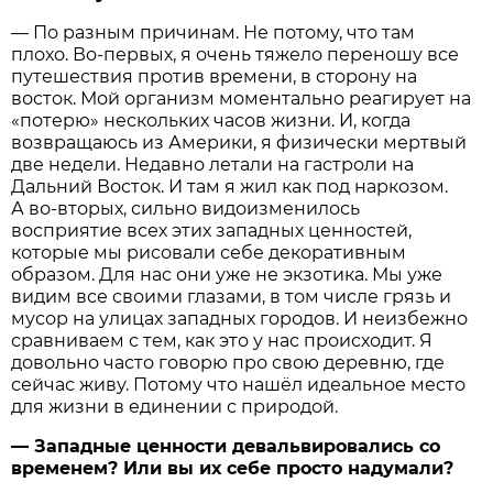
— По разным причинам. Не потому, что там
плохо. Во-первых, я очень тяжело переношу все
путешествия против времени, в сторону на
восток. Мой организм моментально реагирует на
«потерю» нескольких часов жизни. И, когда
возвращаюсь из Америки, я физически мертвый
две недели. Недавно летали на гастроли на
Дальний Восток. И там я жил как под наркозом.
А во-вторых, сильно видоизменилось
восприятие всех этих западных ценностей,
которые мы рисовали себе декоративным
образом. Для нас они уже не экзотика. Мы уже
видим все своими глазами, в том числе грязь и
мусор на улицах западных городов. И неизбежно
сравниваем с тем, как это у нас происходит. Я
довольно часто говорю про свою деревню, где
сейчас живу. Потому что нашёл идеальное место
для жизни в единении с природой.
— Западные ценности девальвировались со
временем? Или вы их себе просто надумали?