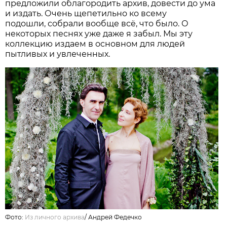
предложили облагородить архив, довести до ума
и издать. Очень щепетильно ко всему
подошли, собрали вообще всё, что было. О
некоторых песнях уже даже я забыл. Мы эту
коллекцию издаем в основном для людей
пытливых и увлеченных.
Фото:
Из личного архива
/
Андрей Федечко