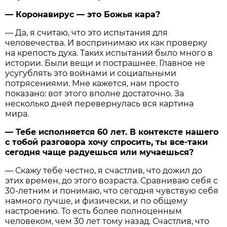
— Коронавирус — это Божья кара?
— Да, я считаю, что это испытания для
человечества. И воспринимаю их как проверку
на крепость духа. Таких испытаний было много в
истории. Были вещи и пострашнее. Главное не
усугублять это войнами и социальными
потрясениями. Мне кажется, нам просто
показано: вот этого вполне достаточно. За
несколько дней перевернулась вся картина
мира.
— Тебе исполняется 60 лет. В контексте нашего
с тобой разговора хочу спросить, ты все-таки
сегодня чаще радуешься или мучаешься?
— Скажу тебе честно, я счастлив, что дожил до
этих времен, до этого возраста. Сравниваю себя с
30-летним и понимаю, что сегодня чувствую себя
намного лучше, и физически, и по общему
настроению. То есть более полноценным
человеком, чем 30 лет тому назад. Счастлив, что