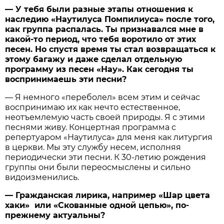
— У тебя были разные этапы отношения к
наследию «Наутилуса Помпилиуса» после того,
как группа распалась. Ты признавался мне в
какой-то период, что тебя воротило от этих
песен. Но спустя время ты стал возвращаться к
этому багажу и даже сделал отдельную
программу из песен «Нау». Как сегодня ты
воспринимаешь эти песни?
— Я немного «переболел» всем этим и сейчас
воспринимаю их как нечто естественное,
неотъемлемую часть своей природы. Я с этими
песнями живу. Концертная программа с
репертуаром «Наутилуса» для меня как литургия
в церкви. Мы эту службу несем, исполняя
периодически эти песни. К 30-летию рождения
группы они были переосмыслены и сильно
видоизменились.
— Гражданская лирика, например «Шар цвета
хаки» или «Скованные одной цепью», по-
прежнему актуальны?