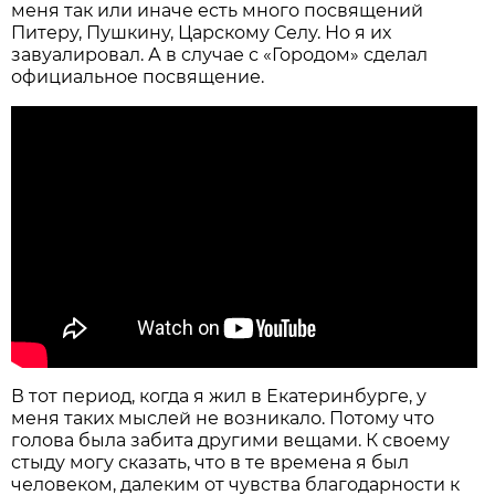
меня так или иначе есть много посвящений
Питеру, Пушкину, Царскому Селу. Но я их
завуалировал. А в случае с «Городом» сделал
официальное посвящение.
В тот период, когда я жил в Екатеринбурге, у
меня таких мыслей не возникало. Потому что
голова была забита другими вещами. К своему
стыду могу сказать, что в те времена я был
человеком, далеким от чувства благодарности к