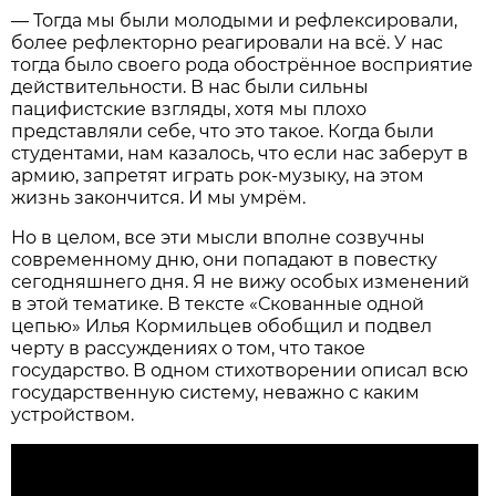
— Тогда мы были молодыми и рефлексировали,
более рефлекторно реагировали на всё. У нас
тогда было своего рода обострённое восприятие
действительности. В нас были сильны
пацифистские взгляды, хотя мы плохо
представляли себе, что это такое. Когда были
студентами, нам казалось, что если нас заберут в
армию, запретят играть рок-музыку, на этом
жизнь закончится. И мы умрём.
Но в целом, все эти мысли вполне созвучны
современному дню, они попадают в повестку
сегодняшнего дня. Я не вижу особых изменений
в этой тематике. В тексте «Скованные одной
цепью» Илья Кормильцев обобщил и подвел
черту в рассуждениях о том, что такое
государство. В одном стихотворении описал всю
государственную систему, неважно с каким
устройством.