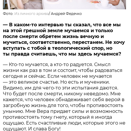
Фото:
Из личного архива
/
Андрей Федечко
— В каком-то интервью ты сказал, что все мы
на этой грешной земле мучаемся и только
после смерти обретем жизнь вечную и
мучиться, соответственно, перестанем. Не хочу
вступать с тобой в теологический спор, но
ты правда считаешь, что мы здесь мучаемся?
— Кто-то мучается, а кто-то радуется. Смысл
жизни как раз в том и состоит, чтобы радоваться
сегодня и сейчас. Если человек не мучается
— это великое счастье. Но есть и мученики.
Видимо, им для чего-то эти испытания даются.
Что будет после смерти, никому неведомо. Мне
кажется, что человек обнадеживает себя верой в
загробную жизнь для того, чтобы противостоять
унынию. Мне Вера придает силы и возможность
противостоять тому гнету, который я иногда
ощущаю. Есть счастливые люди, которые этого не
ощущают. И слава Богу!