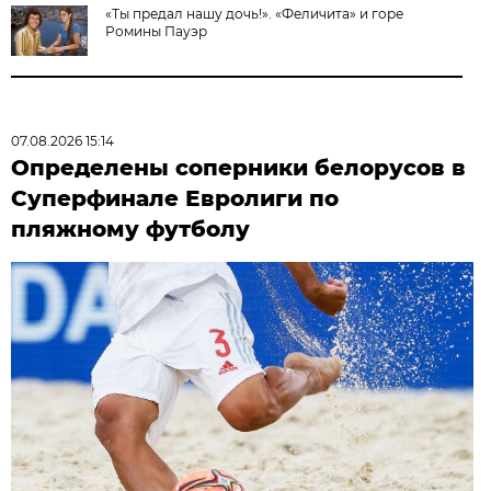
«Ты предал нашу дочь!». «Феличита» и горе
Ромины Пауэр
07.08.2026 15:14
Определены соперники белорусов в
Суперфинале Евролиги по
пляжному футболу