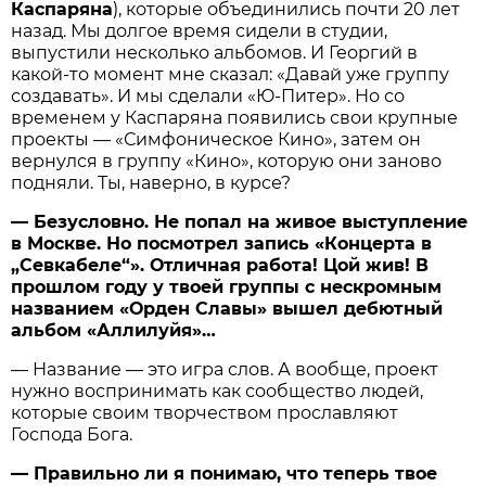
Каспаряна
), которые объединились почти 20 лет
назад. Мы долгое время сидели в студии,
выпустили несколько альбомов. И Георгий в
какой-то момент мне сказал: «Давай уже группу
создавать». И мы сделали «Ю-Питер». Но со
временем у Каспаряна появились свои крупные
проекты — «Симфоническое Кино», затем он
вернулся в группу «Кино», которую они заново
подняли. Ты, наверно, в курсе?
— Безусловно. Не попал на живое выступление
в Москве. Но посмотрел запись «Концерта в
„Севкабеле“». Отличная работа! Цой жив! В
прошлом году у твоей группы с нескромным
названием «Орден Славы» вышел дебютный
альбом «Аллилуйя»…
— Название — это игра слов. А вообще, проект
нужно воспринимать как сообщество людей,
которые своим творчеством прославляют
Господа Бога.
— Правильно ли я понимаю, что теперь твое