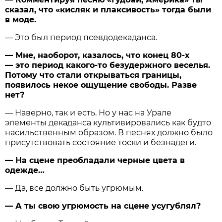
сказал, что «кисляк и плаксивость» тогда были
в моде.
— Это был период псевдодекаданса.
— Мне, наоборот, казалось, что конец 80-х
— это период какого-то безудержного веселья.
Потому что стали открываться границы,
появилось некое ощущение свободы. Разве
нет?
— Наверно, так и есть. Но у нас на Урале
элементы декаданса культивировались как будто
насильственным образом. В песнях должно было
присутствовать состояние тоски и безнадеги.
— На сцене преобладали черные цвета в
одежде…
— Да, все должно быть угрюмым.
— А ты свою угрюмость на сцене усугублял?