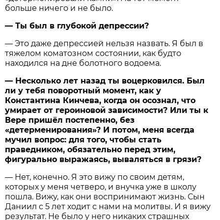
больше ничего и не было.
— Ты был в глубокой депрессии?
— Это даже депрессией нельзя назвать. Я был в
тяжелом коматозном состоянии, как будто
находился на дне болотного водоема.
— Несколько лет назад ты воцерковился. Был
ли у тебя поворотный момент, как у
Константина Кинчева, когда он осознал, что
умирает от героиновой зависимости? Или ты к
Вере пришёл постепенно, без
«детерменирования»? И потом, меня всегда
мучил вопрос: для того, чтобы стать
праведником, обязательно перед этим,
фигурально выражаясь, вываляться в грязи?
— Нет, конечно. Я это вижу по своим детям,
которых у меня четверо, и внучка уже в школу
пошла. Вижу, как они воспринимают жизнь. Сын
Даниил с 5 лет ходит с нами на молитвы. И я вижу
результат. Не было у него никаких страшных